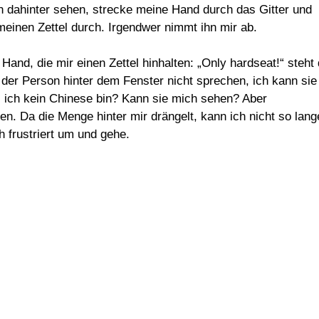
en dahinter sehen, strecke meine Hand durch das Gitter und
einen Zettel durch. Irgendwer nimmt ihn mir ab.
and, die mir einen Zettel hinhalten: „Only hardseat!“ steht
t der Person hinter dem Fenster nicht sprechen, ich kann sie
s ich kein Chinese bin? Kann sie mich sehen? Aber
en. Da die Menge hinter mir drängelt, kann ich nicht so lang
h frustriert um und gehe.