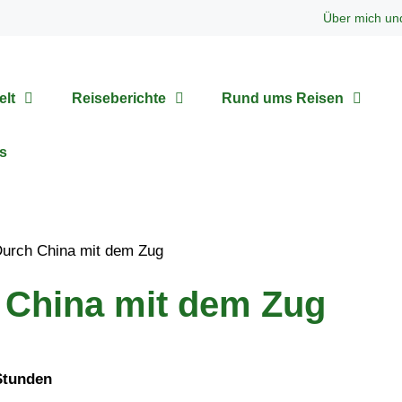
Über mich un
elt
Reiseberichte
Rund ums Reisen
s
 China mit dem Zug
Stunden