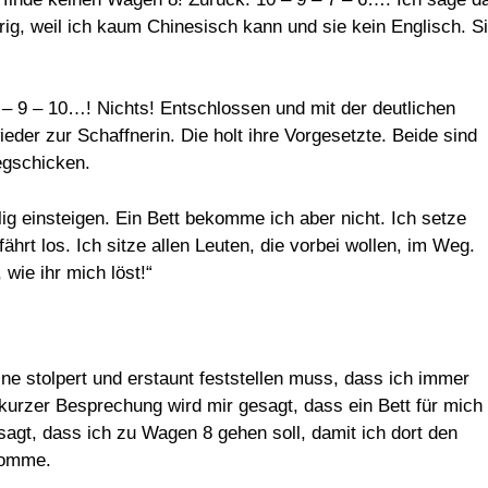
rig, weil ich kaum Chinesisch kann und sie kein Englisch. S
 – 9 – 10…! Nichts! Entschlossen und mit der deutlichen
eder zur Schaffnerin. Die holt ihre Vorgesetzte. Beide sind
egschicken.
ig einsteigen. Ein Bett bekomme ich aber nicht. Ich setze
hrt los. Ich sitze allen Leuten, die vorbei wollen, im Weg.
wie ihr mich löst!“
ne stolpert und erstaunt feststellen muss, dass ich immer
 kurzer Besprechung wird mir gesagt, dass ein Bett für mich
sagt, dass ich zu Wagen 8 gehen soll, damit ich dort den
komme.