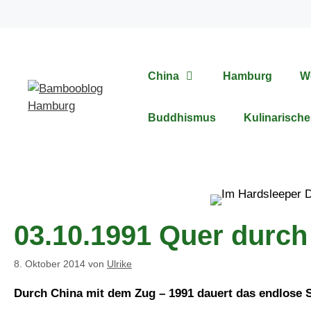
Zum
Inhalt
springen
China
Hamburg
W
Buddhismus
Kulinarische
03.10.1991 Quer durch
8. Oktober 2014
von
Ulrike
Durch China mit dem Zug – 1991 dauert das endlose 