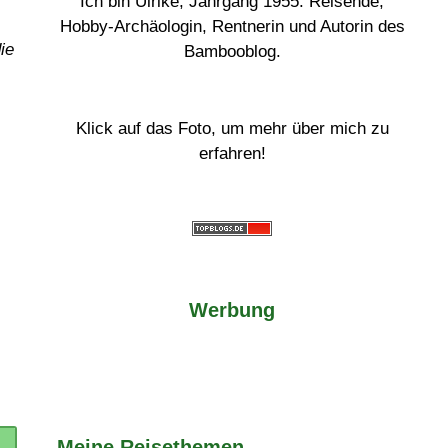
Ich bin Ulrike, Jahrgang 1955. Reisende,
Hobby-Archäologin, Rentnerin und Autorin des
ie
Bambooblog.
Klick auf das Foto, um mehr über mich zu
erfahren!
Werbung
Meine Reisethemen