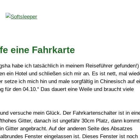
fe eine Fahrkarte
ha habe ich tatsächlich in meinem Reiseführer gefunden!)
n ein Hotel und schließen sich mir an. Es ist nett, mal wied
setze ich mich hin und male sorgfältig in Chinesisch auf e
für den 04.10.“ Das dauert eine Weile und braucht viele
nd versuche mein Glück. Der Fahrkartenschalter ist in ein
üfthohes Gitter, danach ist ungefähr 30cm Platz, dann kommt
in Gitter angebracht. Auf der anderen Seite des Absatzes
halbrundes Fenster eingelassen ist. Dieses Fenster ist noch