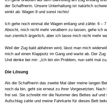
der Schaffnerin. Unsere Unterhaltung ist natürlich schwie
winkt ab: Wagen 8 und sonst nichts!
Ich gehe noch einmal die Wagen entlang und zähle: 6 – 7
Absicht, mich nicht mehr veralbern zu lassen, gehe ich wi
nun ziemlich ärgerlich, aber ich lasse mich nicht mehr w
Weil der Zug bald abfahren wird, lässt man mich widerwill
mich auf einen Klappsitz im Gang und warte ab. Der Zug fä
Und denke bei mir: „Ich bin ein Problem, nun seht mal zu, 
Die Lösung
Als die Schaffnerin das zweite Mal über meine langen Bei
noch da bin, geht sie erneut zu ihrer Vorgesetzten. Nach
frei sei. Sie schreibt mir die Nummer des Bettes auf und 
Aufschlag zahle und meine Fahrkarte für dieses Bett be