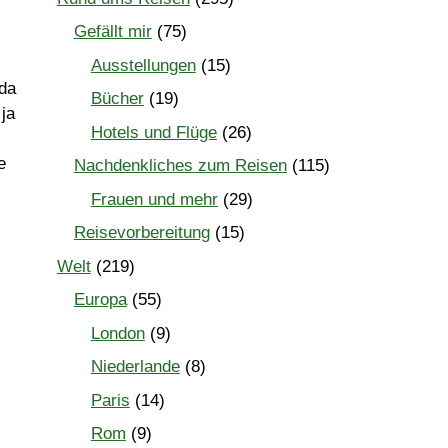
Gefällt mir
(75)
Ausstellungen
(15)
 da
Bücher
(19)
 ja
Hotels und Flüge
(26)
e
Nachdenkliches zum Reisen
(115)
Frauen und mehr
(29)
Reisevorbereitung
(15)
Welt
(219)
Europa
(55)
London
(9)
Niederlande
(8)
Paris
(14)
Rom
(9)