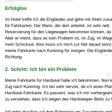
Erfolglos
Im Hotel treffe ich die Engländer und gehe mit ihnen z
für Fahrkarten. Der Mann, der dort arbeitet, ist sehr nett.
Reservierung für den Liegewagen bekommen können, da 
Aber er meint, dass es kein Problem ist, im Zug, im Wa
mein Schicksal. Also muss ich mich zur Not darauf einric
meine Fahrkarte nach Kunming für morgen. Die Engländer
Richtung.
2. Schritt: Ich bin ein Problem
Meine Fahrkarte für Hardseat habe ich bekommen. Nun k
Zug nach Kunming. Ich bin sehr nervös, ob ich einen Pla
Hardseat-Fahrkarte. Es passiert, was ich mir vorhergeahn
zu verstehen, dass ich wegen des Hardsleeper-Betts zu 
Ich gehe draußen auf dem Bahnsteig am Zug entlang und 