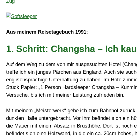
Aus meinem Reisetagebuch 1991:
1. Schritt: Changsha – Ich kau
Auf dem Weg zu dem von mir ausgesuchten Hotel (Changs
treffe ich ein junges Pärchen aus England. Auch sie suche
englischsprachige Unterhaltung zu haben. Im Hotelzimmer 
Stück Papier: „1 Person Hardsleeper Changsha – Kunming 
Versuche, bis ich mit meiner Leistung zufrieden bin.
Mit meinem „Meisterwerk“ gehe ich zum Bahnhof zurück u
dunklen Halle untergebracht. Vor ihm befindet sich ein h
die Mauer mit einem Absatz in Brusthöhe. Dort ist noch e
befindet sich eine Holzwand, in die ein ca. 20cm hohes, 