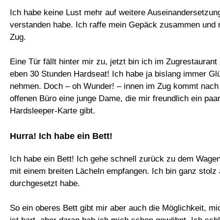
Ich habe keine Lust mehr auf weitere Auseinandersetzungen
verstanden habe. Ich raffe mein Gepäck zusammen und 
Zug.
Eine Tür fällt hinter mir zu, jetzt bin ich im Zugrestau
eben 30 Stunden Hardseat! Ich habe ja bislang immer Gl
nehmen. Doch – oh Wunder! – innen im Zug kommt nach W
offenen Büro eine junge Dame, die mir freundlich ein pa
Hardsleeper-Karte gibt.
Hurra! Ich habe ein Bett!
Ich habe ein Bett! Ich gehe schnell zurück zu dem Wagen
mit einem breiten Lächeln empfangen. Ich bin ganz stolz
durchgesetzt habe.
So ein oberes Bett gibt mir aber auch die Möglichkeit, 