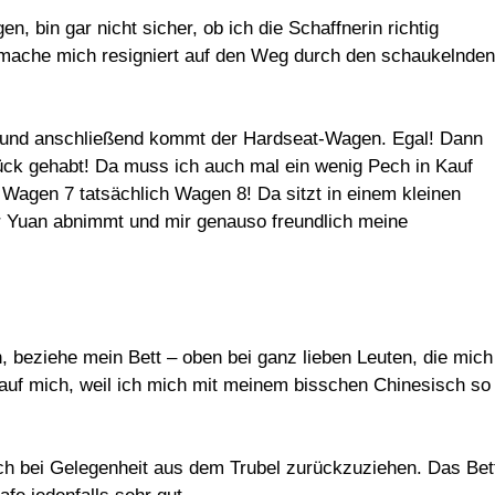
, bin gar nicht sicher, ob ich die Schaffnerin richtig
mache mich resigniert auf den Weg durch den schaukelnden
rant und anschließend kommt der Hardseat-Wagen. Egal! Dann
ück gehabt! Da muss ich auch mal ein wenig Pech in Kauf
agen 7 tatsächlich Wagen 8! Da sitzt in einem kleinen
ar Yuan abnimmt und mir genauso freundlich meine
, beziehe mein Bett – oben bei ganz lieben Leuten, die mich
 auf mich, weil ich mich mit meinem bisschen Chinesisch so
mich bei Gelegenheit aus dem Trubel zurückzuziehen. Das Bet