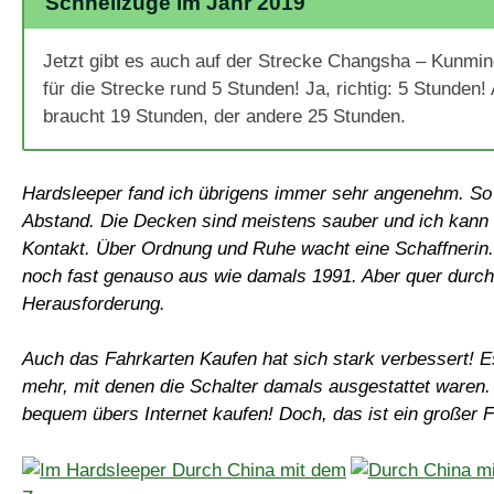
Schnellzüge im Jahr 2019
Jetzt gibt es auch auf der Strecke Changsha – Kunmi
für die Strecke rund 5 Stunden! Ja, richtig: 5 Stunden
braucht 19 Stunden, der andere 25 Stunden.
Hardsleeper fand ich übrigens immer sehr angenehm. So e
Abstand. Die Decken sind meistens sauber und ich kann 
Kontakt. Über Ordnung und Ruhe wacht eine Schaffnerin
noch fast genauso aus wie damals 1991. Aber quer durch 
Herausforderung.
Auch das Fahrkarten Kaufen hat sich stark verbessert! Es
mehr, mit denen die Schalter damals ausgestattet waren.
bequem übers Internet kaufen! Doch, das ist ein großer For