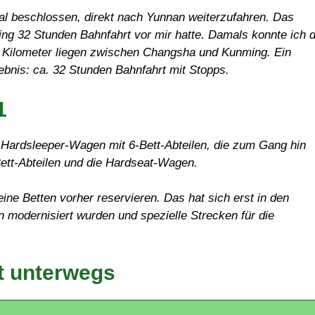
mal beschlossen, direkt nach Yunnan weiterzufahren. Das
g 32 Stunden Bahnfahrt vor mir hatte. Damals konnte ich d
0 Kilometer liegen zwischen Changsha und Kunming. Ein
ebnis: ca. 32 Stunden Bahnfahrt mit Stopps.
1
e Hardsleeper-Wagen mit 6-Bett-Abteilen, die zum Gang hin
Bett-Abteilen und die Hardseat-Wagen.
e Betten vorher reservieren. Das hat sich erst in den
n modernisiert wurden und spezielle Strecken für die
t unterwegs