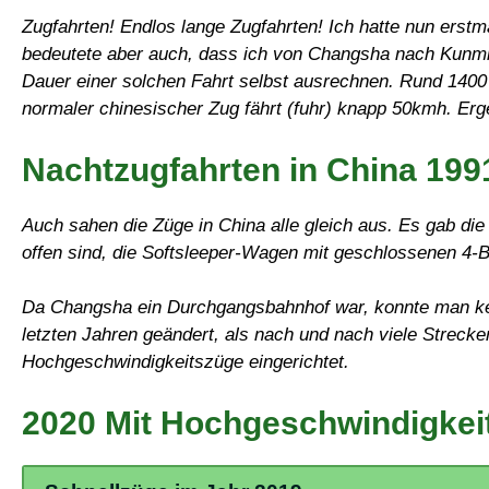
Zugfahrten! Endlos lange Zugfahrten! Ich hatte nun erst
bedeutete aber auch, dass ich von Changsha nach Kunmin
Dauer einer solchen Fahrt selbst ausrechnen. Rund 140
normaler chinesischer Zug fährt (fuhr) knapp 50kmh. Erg
Nachtzugfahrten in China 199
Auch sahen die Züge in China alle gleich aus. Es gab di
offen sind, die Softsleeper-Wagen mit geschlossenen 4-
Da Changsha ein Durchgangsbahnhof war, konnte man kein
letzten Jahren geändert, als nach und nach viele Strecke
Hochgeschwindigkeitszüge eingerichtet.
2020 Mit Hochgeschwindigkei