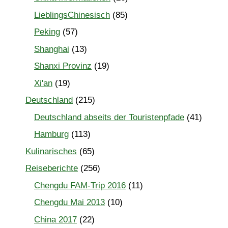
LieblingsChinesisch
(85)
Peking
(57)
Shanghai
(13)
Shanxi Provinz
(19)
Xi'an
(19)
Deutschland
(215)
Deutschland abseits der Touristenpfade
(41)
Hamburg
(113)
Kulinarisches
(65)
Reiseberichte
(256)
Chengdu FAM-Trip 2016
(11)
Chengdu Mai 2013
(10)
China 2017
(22)