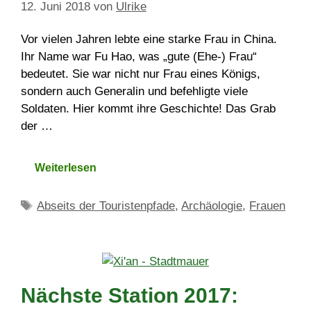
12. Juni 2018
von
Ulrike
Vor vielen Jahren lebte eine starke Frau in China.
Ihr Name war Fu Hao, was „gute (Ehe-) Frau“
bedeutet. Sie war nicht nur Frau eines Königs,
sondern auch Generalin und befehligte viele
Soldaten. Hier kommt ihre Geschichte! Das Grab
der …
Weiterlesen
Schlagwörter
Abseits der Touristenpfade
,
Archäologie
,
Frauen
Nächste Station 2017: