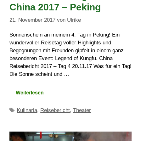
China 2017 – Peking
21. November 2017
von
Ulrike
Sonnenschein an meinem 4. Tag in Peking! Ein
wundervoller Reisetag voller Highlights und
Begegnungen mit Freunden gipfelt in einem ganz
besonderen Event: Legend of Kungfu. China
Reisebericht 2017 – Tag 4 20.11.17 Was für ein Tag!
Die Sonne scheint und …
Weiterlesen
Schlagwörter
Kulinaria
,
Reisebericht
,
Theater