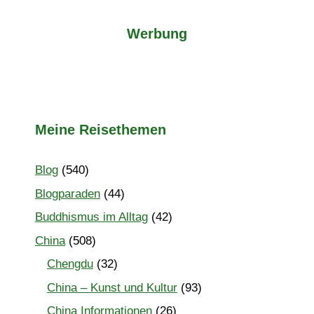
Werbung
Meine Reisethemen
Blog
(540)
Blogparaden
(44)
Buddhismus im Alltag
(42)
China
(508)
Chengdu
(32)
China – Kunst und Kultur
(93)
China Informationen
(26)