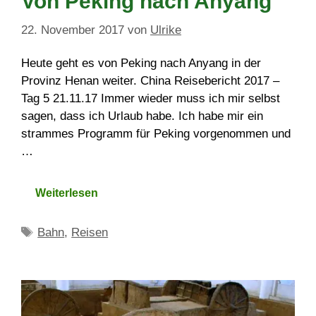
Von Peking nach Anyang
22. November 2017
von
Ulrike
Heute geht es von Peking nach Anyang in der
Provinz Henan weiter. China Reisebericht 2017 –
Tag 5 21.11.17 Immer wieder muss ich mir selbst
sagen, dass ich Urlaub habe. Ich habe mir ein
strammes Programm für Peking vorgenommen und
…
Weiterlesen
Schlagwörter
Bahn
,
Reisen