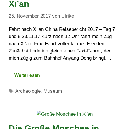
Xi’an
25. November 2017
von
Ulrike
Fahrt nach Xi’an China Reisebericht 2017 – Tag 7
und 8 23.11.17 Kurz nach 12 Uhr fährt mein Zug
nach Xi’an. Eine Fahrt voller kleiner Freuden.
Zunächst finde ich gleich einen Taxi-Fahrer, der
mich zügig zum Bahnhof Anyang Dong bringt. …
Weiterlesen
Schlagwörter
Archäologie
,
Museum
Die Große Moschee in