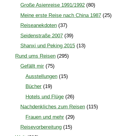
Große Asienreise 1991/1992
(80)
Meine erste Reise nach China 1987
(25)
Reiseanekdoten
(37)
Seidenstraße 2007
(39)
Shanxi und Peking 2015
(13)
Rund ums Reisen
(295)
Gefällt mir
(75)
Ausstellungen
(15)
Bücher
(19)
Hotels und Flüge
(26)
Nachdenkliches zum Reisen
(115)
Frauen und mehr
(29)
Reisevorbereitung
(15)