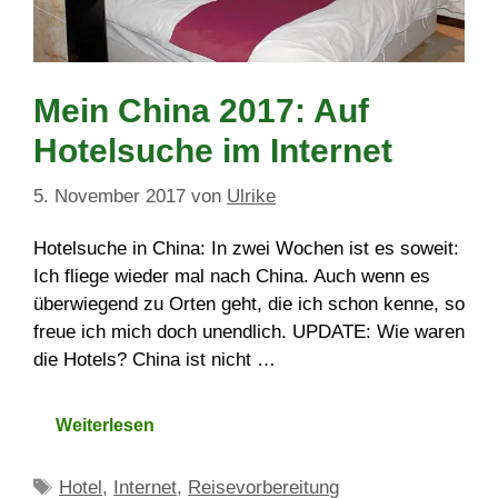
Mein China 2017: Auf
Hotelsuche im Internet
5. November 2017
von
Ulrike
Hotelsuche in China: In zwei Wochen ist es soweit:
Ich fliege wieder mal nach China. Auch wenn es
überwiegend zu Orten geht, die ich schon kenne, so
freue ich mich doch unendlich. UPDATE: Wie waren
die Hotels? China ist nicht …
Weiterlesen
Schlagwörter
Hotel
,
Internet
,
Reisevorbereitung