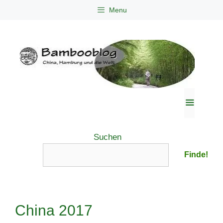
Zum
Menu
Inhalt
springen
Menü
Suchen
Finde!
China 2017