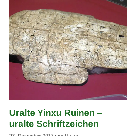
Uralte Yinxu Ruinen –
uralte Schriftzeichen