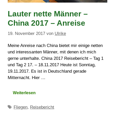
Lauter nette Männer –
China 2017 – Anreise
19. November 2017
von
Ulrike
Meine Anreise nach China bietet mir einige netten
und interessanten Männer, mit denen ich mich
gerne unterhalte. China 2017 Reisebericht – Tag 1
und Tag 2 17. – 18.11.2017 Heute ist Sonntag,
19.11.2017. Es ist in Deutschland gerade
Mitternacht. Hier …
Weiterlesen
Schlagwörter
Fliegen
,
Reisebericht