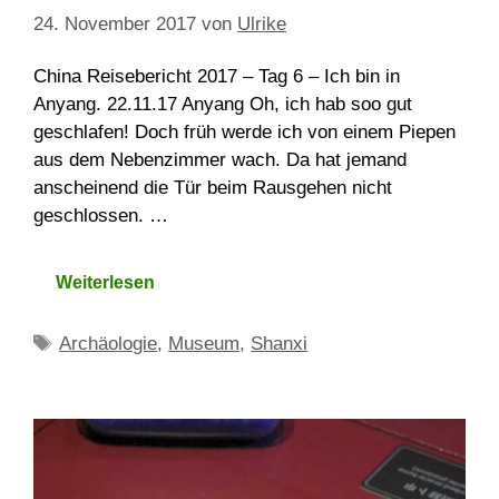
24. November 2017
von
Ulrike
China Reisebericht 2017 – Tag 6 – Ich bin in
Anyang. 22.11.17 Anyang Oh, ich hab soo gut
geschlafen! Doch früh werde ich von einem Piepen
aus dem Nebenzimmer wach. Da hat jemand
anscheinend die Tür beim Rausgehen nicht
geschlossen. …
Weiterlesen
Schlagwörter
Archäologie
,
Museum
,
Shanxi