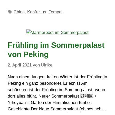
Schlagwörter
China
,
Konfuzius
,
Tempel
Frühling im Sommerpalast
von Peking
2. April 2021
von
Ulrike
Nach einem langen, kalten Winter ist der Frühling in
Peking ein ganz besonderes Erlebnis! Am
schönsten ist der Frühling im Sommerpalast, wenn
dort alles blüht. Neuer Sommerpalast 颐和园 •
Yíhéyuán = Garten der Himmlischen Einheit
Geschichte Der Neue Sommerpalast (chinesisch …