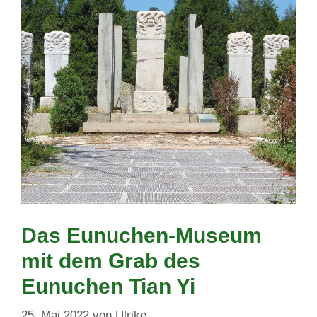
Das Eunuchen-Museum
mit dem Grab des
Eunuchen Tian Yi
25. Mai 2022
von
Ulrike