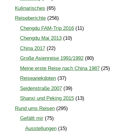
Kulinarisches
(65)
Reiseberichte
(256)
Chengdu FAM-Trip 2016
(11)
Chengdu Mai 2013
(10)
China 2017
(22)
Große Asienreise 1991/1992
(80)
Meine erste Reise nach China 1987
(25)
Reiseanekdoten
(37)
Seidenstraße 2007
(39)
Shanxi und Peking 2015
(13)
Rund ums Reisen
(295)
Gefällt mir
(75)
Ausstellungen
(15)