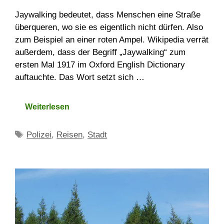
Jaywalking bedeutet, dass Menschen eine Straße
überqueren, wo sie es eigentlich nicht dürfen. Also
zum Beispiel an einer roten Ampel. Wikipedia verrät
außerdem, dass der Begriff „Jaywalking“ zum
ersten Mal 1917 im Oxford English Dictionary
auftauchte. Das Wort setzt sich …
Weiterlesen
Schlagwörter
Polizei
,
Reisen
,
Stadt