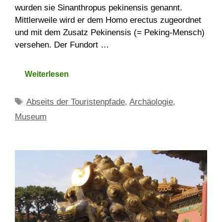
wurden sie Sinanthropus pekinensis genannt.
Mittlerweile wird er dem Homo erectus zugeordnet
und mit dem Zusatz Pekinensis (= Peking-Mensch)
versehen. Der Fundort …
Weiterlesen
Schlagwörter
Abseits der Touristenpfade
,
Archäologie
,
Museum