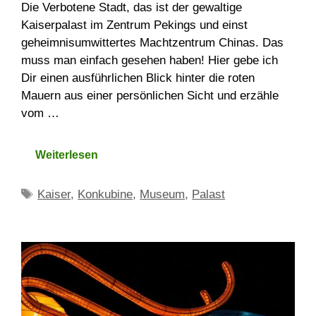
Die Verbotene Stadt, das ist der gewaltige
Kaiserpalast im Zentrum Pekings und einst
geheimnisumwittertes Machtzentrum Chinas. Das
muss man einfach gesehen haben! Hier gebe ich
Dir einen ausführlichen Blick hinter die roten
Mauern aus einer persönlichen Sicht und erzähle
vom …
Weiterlesen
Schlagwörter
Kaiser
,
Konkubine
,
Museum
,
Palast