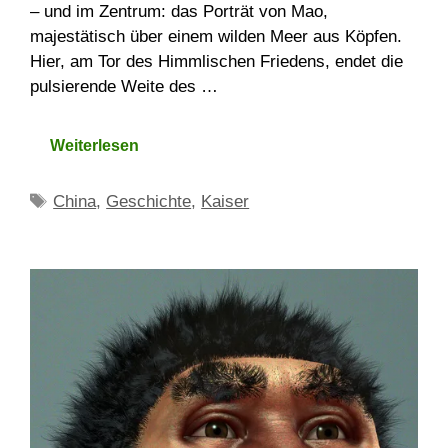
– und im Zentrum: das Porträt von Mao,
majestätisch über einem wilden Meer aus Köpfen.
Hier, am Tor des Himmlischen Friedens, endet die
pulsierende Weite des …
Weiterlesen
Schlagwörter
China
,
Geschichte
,
Kaiser