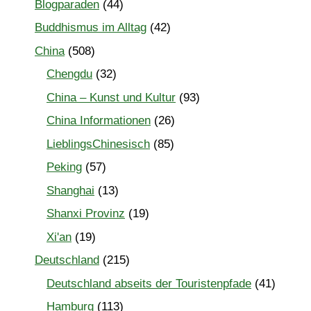
Blogparaden
(44)
Buddhismus im Alltag
(42)
China
(508)
Chengdu
(32)
China – Kunst und Kultur
(93)
China Informationen
(26)
LieblingsChinesisch
(85)
Peking
(57)
Shanghai
(13)
Shanxi Provinz
(19)
Xi'an
(19)
Deutschland
(215)
Deutschland abseits der Touristenpfade
(41)
Hamburg
(113)