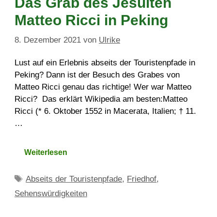
Das Grab des Jesuiten
Matteo Ricci in Peking
8. Dezember 2021
von
Ulrike
Lust auf ein Erlebnis abseits der Touristenpfade in
Peking? Dann ist der Besuch des Grabes von
Matteo Ricci genau das richtige! Wer war Matteo
Ricci? Das erklärt Wikipedia am besten:Matteo
Ricci (* 6. Oktober 1552 in Macerata, Italien; † 11.
…
Weiterlesen
Schlagwörter
Abseits der Touristenpfade
,
Friedhof
,
Sehenswürdigkeiten