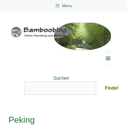
Zum
Menu
Inhalt
springen
Menü
Suchen
Finde!
Peking