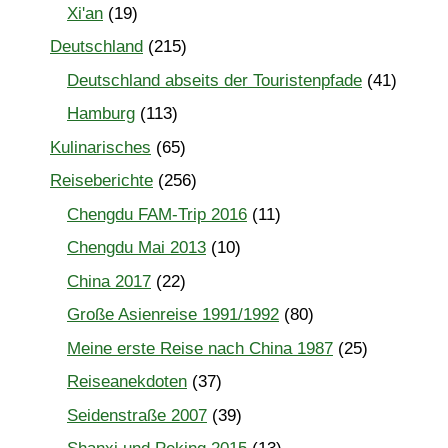
Xi'an
(19)
Deutschland
(215)
Deutschland abseits der Touristenpfade
(41)
Hamburg
(113)
Kulinarisches
(65)
Reiseberichte
(256)
Chengdu FAM-Trip 2016
(11)
Chengdu Mai 2013
(10)
China 2017
(22)
Große Asienreise 1991/1992
(80)
Meine erste Reise nach China 1987
(25)
Reiseanekdoten
(37)
Seidenstraße 2007
(39)