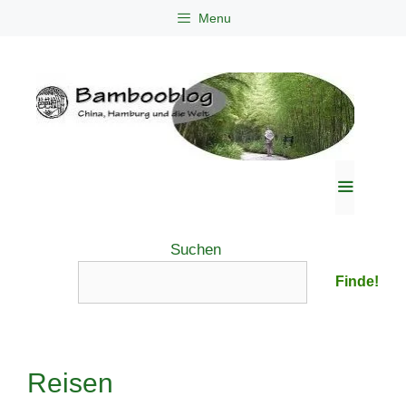
Zum
Menu
Inhalt
springen
Menü
Suchen
Finde!
Reisen