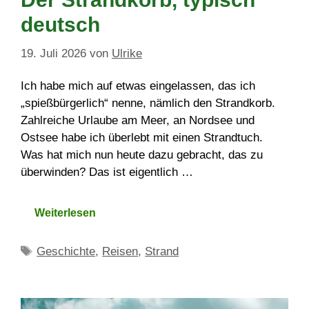
deutsch
19. Juli 2026
von
Ulrike
Ich habe mich auf etwas eingelassen, das ich
„spießbürgerlich“ nenne, nämlich den Strandkorb.
Zahlreiche Urlaube am Meer, an Nordsee und
Ostsee habe ich überlebt mit einen Strandtuch.
Was hat mich nun heute dazu gebracht, das zu
überwinden? Das ist eigentlich …
Weiterlesen
Schlagwörter
Geschichte
,
Reisen
,
Strand