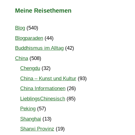
Meine Reisethemen
Blog
(540)
Blogparaden
(44)
Buddhismus im Alltag
(42)
China
(508)
Chengdu
(32)
China – Kunst und Kultur
(93)
China Informationen
(26)
LieblingsChinesisch
(85)
Peking
(57)
Shanghai
(13)
Shanxi Provinz
(19)