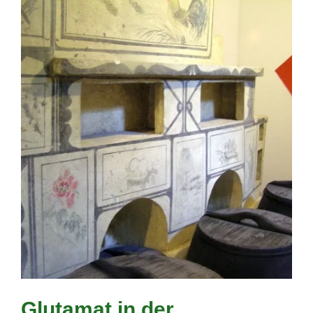
Glutamat in der