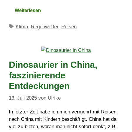
Weiterlesen
Schlagwörter
Klima
,
Regenwetter
,
Reisen
Dinosaurier in China,
faszinierende
Entdeckungen
13. Juli 2025
von
Ulrike
In letzter Zeit habe ich mich vermehrt mit Reisen
nach China mit Kindern beschäftigt. China hat da
viel zu bieten, woran man nicht sofort denkt, z.B.