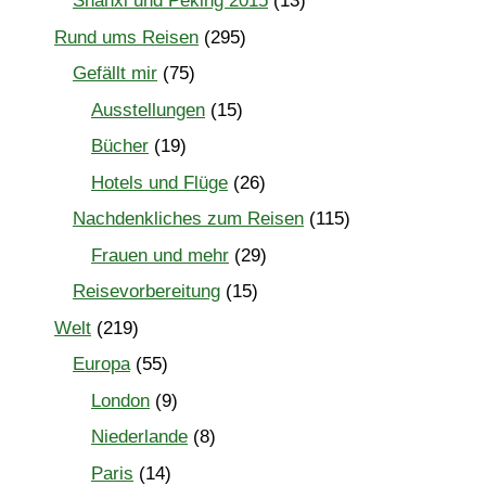
Shanxi und Peking 2015
(13)
Rund ums Reisen
(295)
Gefällt mir
(75)
Ausstellungen
(15)
Bücher
(19)
Hotels und Flüge
(26)
Nachdenkliches zum Reisen
(115)
Frauen und mehr
(29)
Reisevorbereitung
(15)
Welt
(219)
Europa
(55)
London
(9)
Niederlande
(8)
Paris
(14)