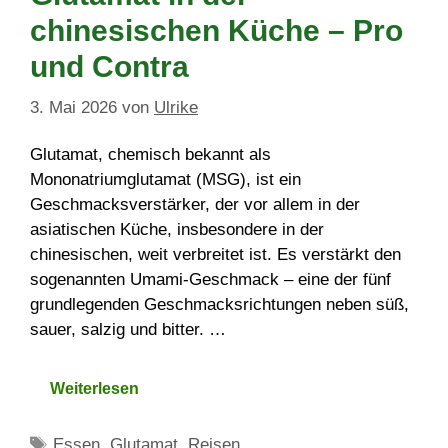
chinesischen Küche – Pro
und Contra
3. Mai 2026
von
Ulrike
Glutamat, chemisch bekannt als
Mononatriumglutamat (MSG), ist ein
Geschmacksverstärker, der vor allem in der
asiatischen Küche, insbesondere in der
chinesischen, weit verbreitet ist. Es verstärkt den
sogenannten Umami-Geschmack – eine der fünf
grundlegenden Geschmacksrichtungen neben süß,
sauer, salzig und bitter. …
Weiterlesen
Schlagwörter
Essen
,
Glutamat
,
Reisen