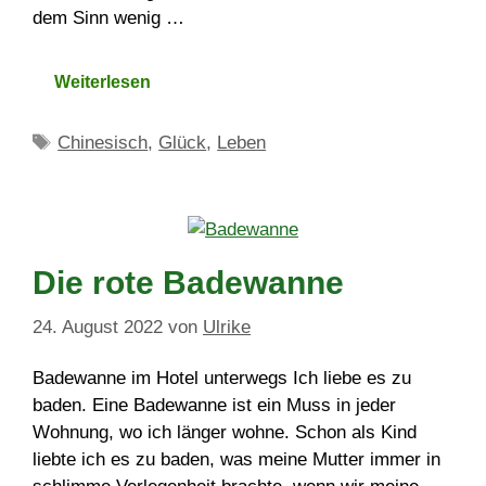
dem Sinn wenig …
Weiterlesen
Schlagwörter
Chinesisch
,
Glück
,
Leben
Die rote Badewanne
24. August 2022
von
Ulrike
Badewanne im Hotel unterwegs Ich liebe es zu
baden. Eine Badewanne ist ein Muss in jeder
Wohnung, wo ich länger wohne. Schon als Kind
liebte ich es zu baden, was meine Mutter immer in