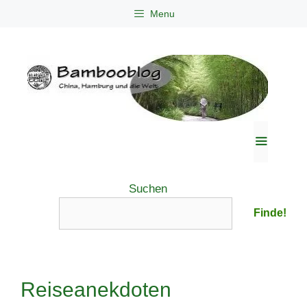
Zum
Menu
Inhalt
springen
Menü
Suchen
Finde!
Reiseanekdoten