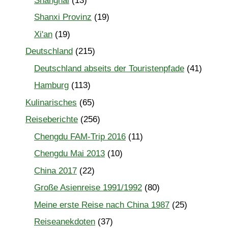
Shanghai
(13)
Shanxi Provinz
(19)
Xi'an
(19)
Deutschland
(215)
Deutschland abseits der Touristenpfade
(41)
Hamburg
(113)
Kulinarisches
(65)
Reiseberichte
(256)
Chengdu FAM-Trip 2016
(11)
Chengdu Mai 2013
(10)
China 2017
(22)
Große Asienreise 1991/1992
(80)
Meine erste Reise nach China 1987
(25)
Reiseanekdoten
(37)