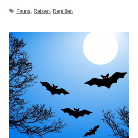
Schlagwörter
Fauna
,
Reisen
,
Reptilien