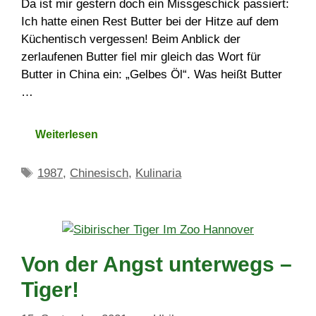
Da ist mir gestern doch ein Missgeschick passiert:
Ich hatte einen Rest Butter bei der Hitze auf dem
Küchentisch vergessen! Beim Anblick der
zerlaufenen Butter fiel mir gleich das Wort für
Butter in China ein: „Gelbes Öl“. Was heißt Butter
…
Weiterlesen
Schlagwörter
1987
,
Chinesisch
,
Kulinaria
Von der Angst unterwegs –
Tiger!