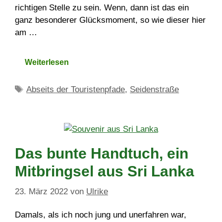
richtigen Stelle zu sein. Wenn, dann ist das ein
ganz besonderer Glücksmoment, so wie dieser hier
am …
Weiterlesen
Schlagwörter
Abseits der Touristenpfade
,
Seidenstraße
Das bunte Handtuch, ein
Mitbringsel aus Sri Lanka
23. März 2022
von
Ulrike
Damals, als ich noch jung und unerfahren war,