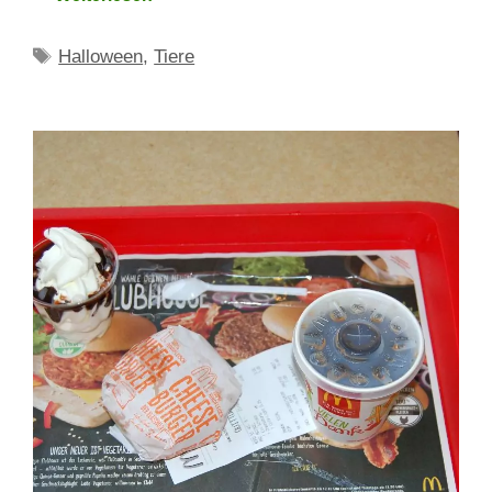
Schlagwörter
Halloween
,
Tiere