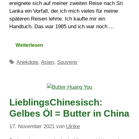
ereignete sich auf meiner zweiten Reise nach Sri
Lanka ein Vorfall, der ich mich vieles für meine
späteren Reisen lehrte. Ich kaufte mir ein
Handtuch. Das war 1985 und ich war noch …
Weiterlesen
Schlagwörter
Anekdote
,
Asien
,
Souvenir
LieblingsChinesisch:
Gelbes Öl = Butter in China
17. November 2021
von
Ulrike