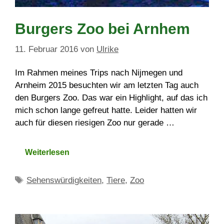
Burgers Zoo bei Arnhem
11. Februar 2016
von
Ulrike
Im Rahmen meines Trips nach Nijmegen und
Arnheim 2015 besuchten wir am letzten Tag auch
den Burgers Zoo. Das war ein Highlight, auf das ich
mich schon lange gefreut hatte. Leider hatten wir
auch für diesen riesigen Zoo nur gerade …
Weiterlesen
Schlagwörter
Sehenswürdigkeiten
,
Tiere
,
Zoo