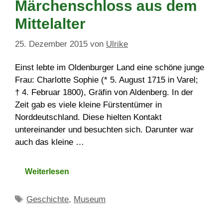
Märchenschloss aus dem
Mittelalter
25. Dezember 2015
von
Ulrike
Einst lebte im Oldenburger Land eine schöne junge
Frau: Charlotte Sophie (* 5. August 1715 in Varel;
† 4. Februar 1800), Gräfin von Aldenberg. In der
Zeit gab es viele kleine Fürstentümer in
Norddeutschland. Diese hielten Kontakt
untereinander und besuchten sich. Darunter war
auch das kleine …
Weiterlesen
Schlagwörter
Geschichte
,
Museum