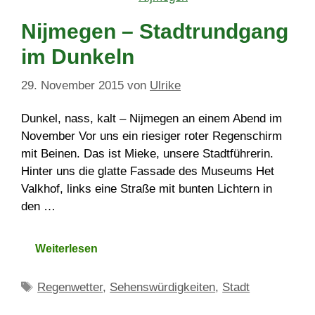
Nijmegen – Stadtrundgang
im Dunkeln
29. November 2015
von
Ulrike
Dunkel, nass, kalt – Nijmegen an einem Abend im
November Vor uns ein riesiger roter Regenschirm
mit Beinen. Das ist Mieke, unsere Stadtführerin.
Hinter uns die glatte Fassade des Museums Het
Valkhof, links eine Straße mit bunten Lichtern in
den …
Weiterlesen
Schlagwörter
Regenwetter
,
Sehenswürdigkeiten
,
Stadt