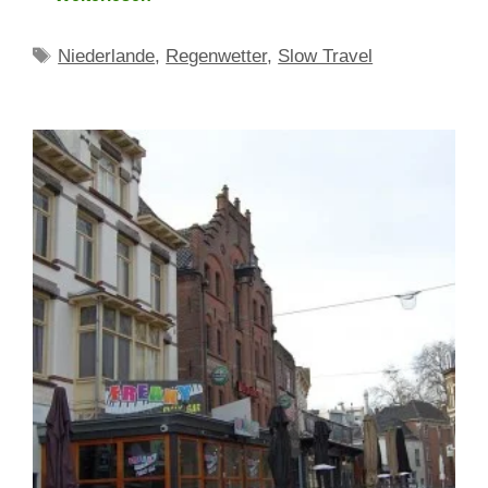
Schlagwörter
Niederlande
,
Regenwetter
,
Slow Travel