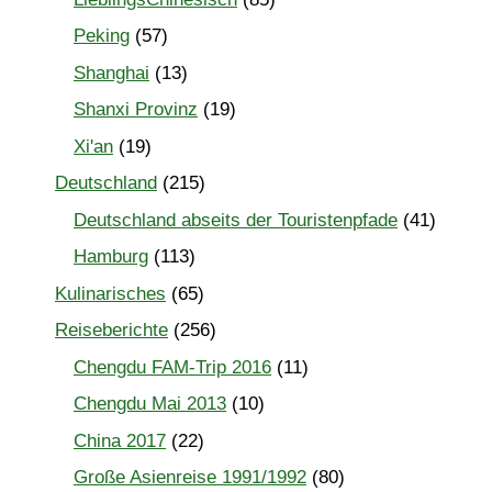
Peking
(57)
Shanghai
(13)
Shanxi Provinz
(19)
Xi'an
(19)
Deutschland
(215)
Deutschland abseits der Touristenpfade
(41)
Hamburg
(113)
Kulinarisches
(65)
Reiseberichte
(256)
Chengdu FAM-Trip 2016
(11)
Chengdu Mai 2013
(10)
China 2017
(22)
Große Asienreise 1991/1992
(80)