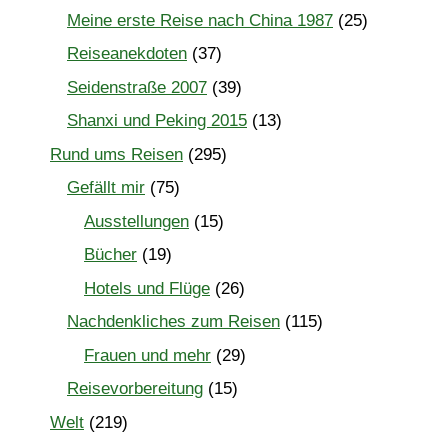
Meine erste Reise nach China 1987
(25)
Reiseanekdoten
(37)
Seidenstraße 2007
(39)
Shanxi und Peking 2015
(13)
Rund ums Reisen
(295)
Gefällt mir
(75)
Ausstellungen
(15)
Bücher
(19)
Hotels und Flüge
(26)
Nachdenkliches zum Reisen
(115)
Frauen und mehr
(29)
Reisevorbereitung
(15)
Welt
(219)