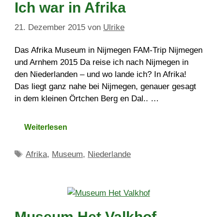
Ich war in Afrika
21. Dezember 2015
von
Ulrike
Das Afrika Museum in Nijmegen FAM-Trip Nijmegen
und Arnhem 2015 Da reise ich nach Nijmegen in
den Niederlanden – und wo lande ich? In Afrika!
Das liegt ganz nahe bei Nijmegen, genauer gesagt
in dem kleinen Örtchen Berg en Dal.. …
Weiterlesen
Schlagwörter
Afrika
,
Museum
,
Niederlande
Museum Het Valkhof