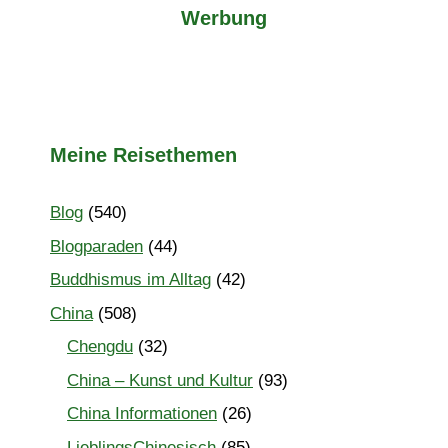
Werbung
Meine Reisethemen
Blog
(540)
Blogparaden
(44)
Buddhismus im Alltag
(42)
China
(508)
Chengdu
(32)
China – Kunst und Kultur
(93)
China Informationen
(26)
LieblingsChinesisch
(85)