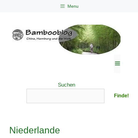
Zum
Menu
Inhalt
springen
Menü
Suchen
Finde!
Niederlande