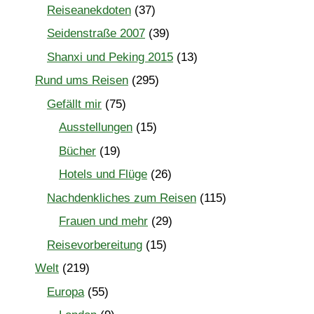
Reiseanekdoten
(37)
Seidenstraße 2007
(39)
Shanxi und Peking 2015
(13)
Rund ums Reisen
(295)
Gefällt mir
(75)
Ausstellungen
(15)
Bücher
(19)
Hotels und Flüge
(26)
Nachdenkliches zum Reisen
(115)
Frauen und mehr
(29)
Reisevorbereitung
(15)
Welt
(219)
Europa
(55)