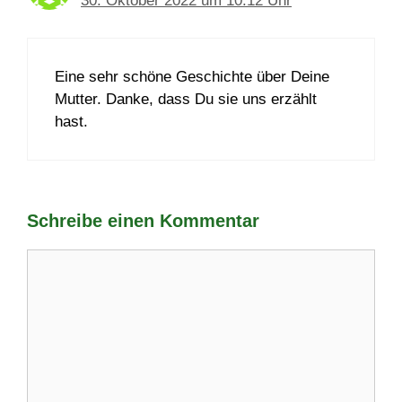
30. Oktober 2022 um 10:12 Uhr
Eine sehr schöne Geschichte über Deine
Mutter. Danke, dass Du sie uns erzählt
hast.
Schreibe einen Kommentar
Kommentar