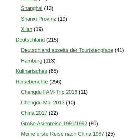
Shanghai
(13)
Shanxi Provinz
(19)
Xi'an
(19)
Deutschland
(215)
Deutschland abseits der Touristenpfade
(41)
Hamburg
(113)
Kulinarisches
(65)
Reiseberichte
(256)
Chengdu FAM-Trip 2016
(11)
Chengdu Mai 2013
(10)
China 2017
(22)
Große Asienreise 1991/1992
(80)
Meine erste Reise nach China 1987
(25)