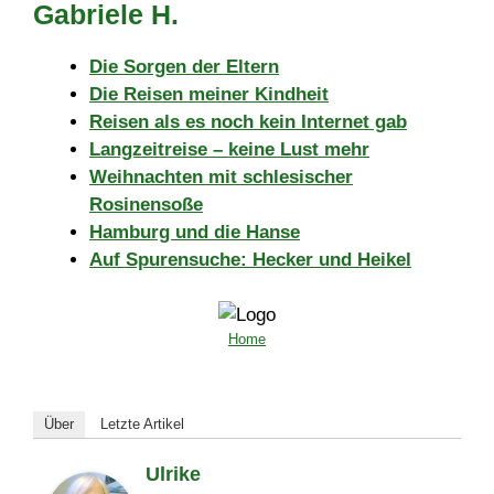
Gabriele H.
Die Sorgen der Eltern
Die Reisen meiner Kindheit
Reisen als es noch kein Internet gab
Langzeitreise – keine Lust mehr
Weihnachten mit schlesischer
Rosinensoße
Hamburg und die Hanse
Auf Spurensuche: Hecker und Heikel
Home
Über
Letzte Artikel
Ulrike