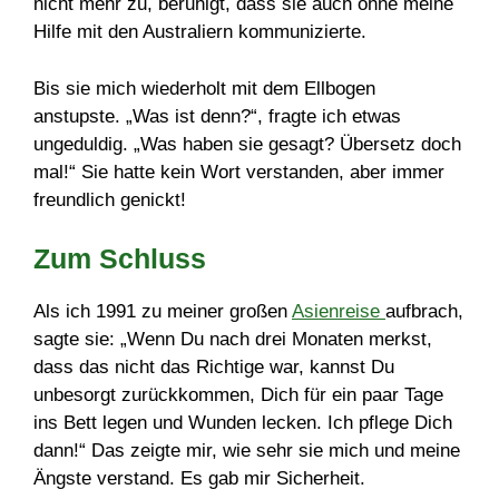
nicht mehr zu, beruhigt, dass sie auch ohne meine
Hilfe mit den Australiern kommunizierte.
Bis sie mich wiederholt mit dem Ellbogen
anstupste. „Was ist denn?“, fragte ich etwas
ungeduldig. „Was haben sie gesagt? Übersetz doch
mal!“ Sie hatte kein Wort verstanden, aber immer
freundlich genickt!
Zum Schluss
Als ich 1991 zu meiner großen
Asienreise
aufbrach,
sagte sie: „Wenn Du nach drei Monaten merkst,
dass das nicht das Richtige war, kannst Du
unbesorgt zurückkommen, Dich für ein paar Tage
ins Bett legen und Wunden lecken. Ich pflege Dich
dann!“ Das zeigte mir, wie sehr sie mich und meine
Ängste verstand. Es gab mir Sicherheit.