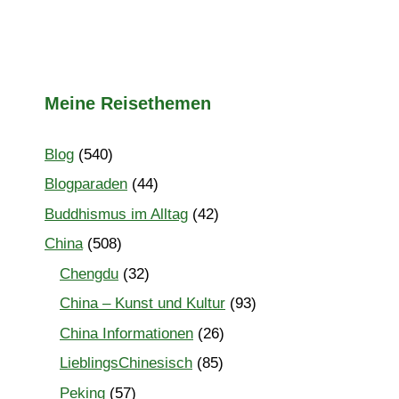
Meine Reisethemen
Blog
(540)
Blogparaden
(44)
Buddhismus im Alltag
(42)
China
(508)
Chengdu
(32)
China – Kunst und Kultur
(93)
China Informationen
(26)
LieblingsChinesisch
(85)
Peking
(57)