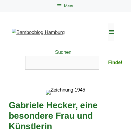
Zum
Menu
Inhalt
springen
Menü
Suchen
Finde!
Gabriele Hecker, eine
besondere Frau und
Künstlerin