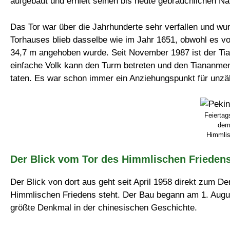
aufgebaut und erhielt seinen bis heute gebräuchlichen 
Das Tor war über die Jahrhunderte sehr verfallen und w
Torhauses blieb dasselbe wie im Jahr 1651, obwohl es v
34,7 m angehoben wurde. Seit November 1987 ist der Tia
einfache Volk kann den Turm betreten und den Tiananmen-
taten. Es war schon immer ein Anziehungspunkt für unzähl
Feiertag
dem
Himmlis
Der Blick vom Tor des Himmlischen Frieden
Der Blick von dort aus geht seit April 1958 direkt zum D
Himmlischen Friedens steht. Der Bau begann am 1. Augus
größte Denkmal in der chinesischen Geschichte.