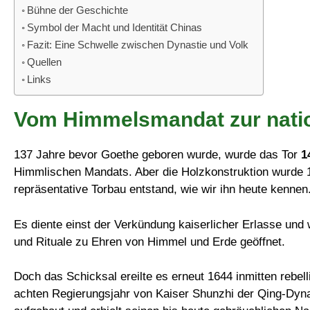
Bühne der Geschichte
Symbol der Macht und Identität Chinas
Fazit: Eine Schwelle zwischen Dynastie und Volk
Quellen
Links
Vom Himmelsmandat zur nati
137 Jahre bevor Goethe geboren wurde, wurde das Tor
1
Himmlischen Mandats. Aber die Holzkonstruktion wurde 14
repräsentative Torbau entstand, wie wir ihn heute kennen
Es diente einst der Verkündung kaiserlicher Erlasse un
und Rituale zu Ehren von Himmel und Erde geöffnet.
Doch das Schicksal ereilte es erneut 1644 inmitten rebel
achten Regierungsjahr von Kaiser Shunzhi der Qing-Dyna