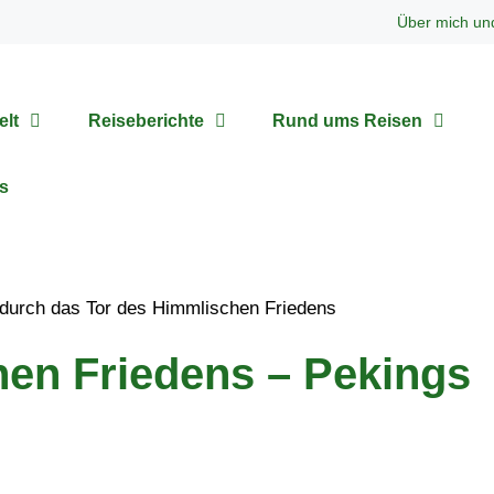
Über mich un
elt
Reiseberichte
Rund ums Reisen
s
en Friedens – Pekings