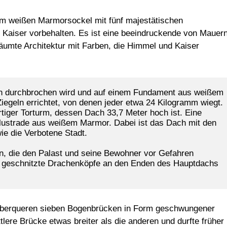
em weißen Marmorsockel mit fünf majestätischen
 Kaiser vorbehalten. Es ist eine beeindruckende von Mauer
umte Architektur mit Farben, die Himmel und Kaiser
en durchbrochen wird und auf einem Fundament aus weißem 
Ziegeln errichtet, von denen jeder etwa 24 Kilogramm wiegt. 
iger Torturm, dessen Dach 33,7 Meter hoch ist. Eine 
lustrade aus weißem Marmor. Dabei ist das Dach mit den 
wie die Verbotene Stadt.
en, die den Palast und seine Bewohner vor Gefahren 
n geschnitzte Drachenköpfe an den Enden des Hauptdachs 
überqueren sieben Bogenbrücken in Form geschwungener
lere Brücke etwas breiter als die anderen und durfte früher