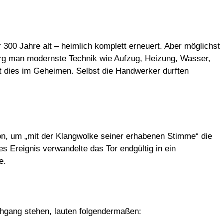
00 Jahre alt – heimlich komplett erneuert. Aber möglichst
barg man modernste Technik wie Aufzug, Heizung, Wasser,
t dies im Geheimen. Selbst die Handwerker durften
, um „mit der Klangwolke seiner erhabenen Stimme“ die
s Ereignis verwandelte das Tor endgültig in ein
e.
rchgang stehen, lauten folgendermaßen: