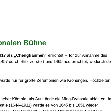
onalen Bühne
417 als „Chengtianmen“
errichtet – Tor zur Annahme des
57 durch Blitz zerstört und 1465 neu errichtet, wodurch de
.
d wurde nur für große Zeremonien wie Krönungen, Hochzeiten
lischer Kämpfe, als Aufstände die Ming-Dynastie ablösten. I
stie (1644–1911) wurde es von 1645 bis 1651 wieder