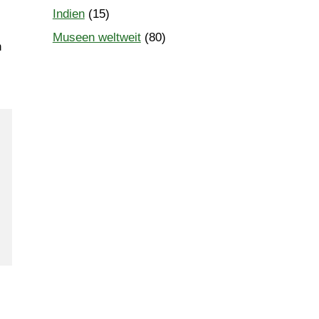
Indien
(15)
Museen weltweit
(80)
n