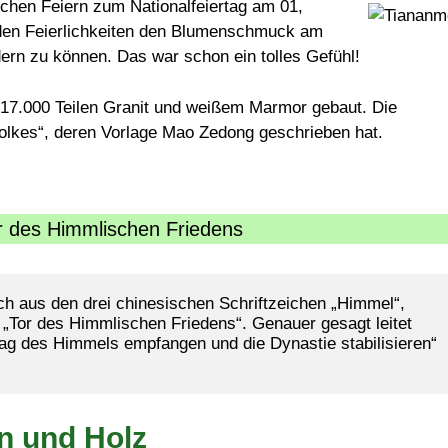
ichen Feiern zum Nationalfeiertag am 01,
r den Feierlichkeiten den Blumenschmuck am
n zu können. Das war schon ein tolles Gefühl!
17.000 Teilen Granit und weißem Marmor gebaut. Die
 Volkes“, deren Vorlage Mao Zedong geschrieben hat.
 des Himmlischen Friedens
h aus den drei chinesischen Schriftzeichen „Himmel“, 
„Tor des Himmlischen Friedens“. Genauer gesagt leitet 
ag des Himmels empfangen und die Dynastie stabilisieren“ 
in und Holz