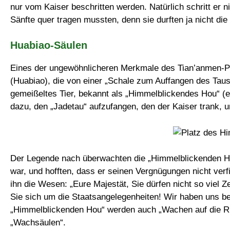
nur vom Kaiser beschritten werden. Natürlich schritt er nic
Sänfte quer tragen mussten, denn sie durften ja nicht die
Huabiao-Säulen
Eines der ungewöhnlicheren Merkmale des Tian’anmen-P
(Huabiao), die von einer „Schale zum Auffangen des Taus
gemeißeltes Tier, bekannt als „Himmelblickendes Hou“ (e
dazu, den „Jadetau“ aufzufangen, den der Kaiser trank, 
Der Legende nach überwachten die „Himmelblickenden Hou
war, und hofften, dass er seinen Vergnügungen nicht verfi
ihn die Wesen: „Eure Majestät, Sie dürfen nicht so viel 
Sie sich um die Staatsangelegenheiten! Wir haben uns be
„Himmelblickenden Hou“ werden auch „Wachen auf die R
„Wachsäulen“.