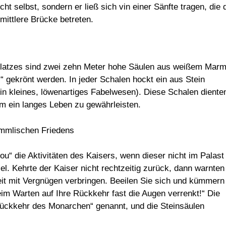
ht selbst, sondern er ließ sich vin einer Sänfte tragen, die 
 mittlere Brücke betreten.
latzes sind zwei zehn Meter hohe Säulen aus weißem Marm
“ gekrönt werden. In jeder Schalen hockt ein aus Stein
in kleines, löwenartiges Fabelwesen). Diese Schalen diente
um ein langes Leben zu gewährleisten.
“ die Aktivitäten des Kaisers, wenn dieser nicht im Palast
el. Kehrte der Kaiser nicht rechtzeitig zurück, dann warnten
Zeit mit Vergnügen verbringen. Beeilen Sie sich und kümmern
im Warten auf Ihre Rückkehr fast die Augen verrenkt!“ Die
ückkehr des Monarchen“ genannt, und die Steinsäulen