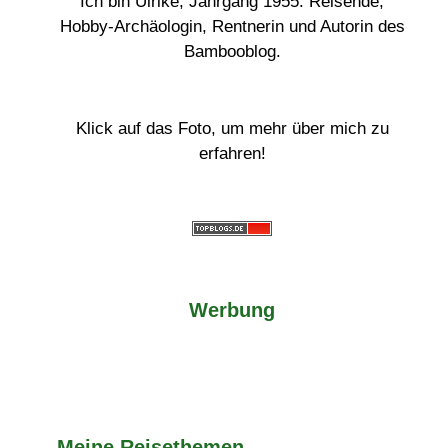
Ich bin Ulrike, Jahrgang 1955. Reisende,
Hobby-Archäologin, Rentnerin und Autorin des
Bambooblog.
Klick auf das Foto, um mehr über mich zu
erfahren!
Werbung
Meine Reisethemen