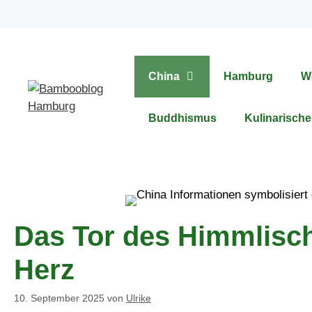
Zum
Inhalt
springen
China
Hamburg
W
Buddhismus
Kulinarische
Das Tor des Himmlisch
Herz
10. September 2025
von
Ulrike