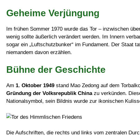
Geheime Verjüngung
Im frühen Sommer 1970 wurde das Tor – inzwischen über 3
wenig sollte äußerlich verändert werden. Im Innern ver
sogar ein „Luftschutzbunker“ im Fundament. Der Staat ta
niemandem davon erzählen.
Bühne der Geschichte
Am
1. Oktober 1949
stand Mao Zedong auf dem Torbalkon
Gründung der Volksrepublik China
zu verkünden. Diese
Nationalsymbol, sein Bildnis wurde zur ikonischen Kuliss
Die Aufschriften, die rechts und links vom zentralen Du