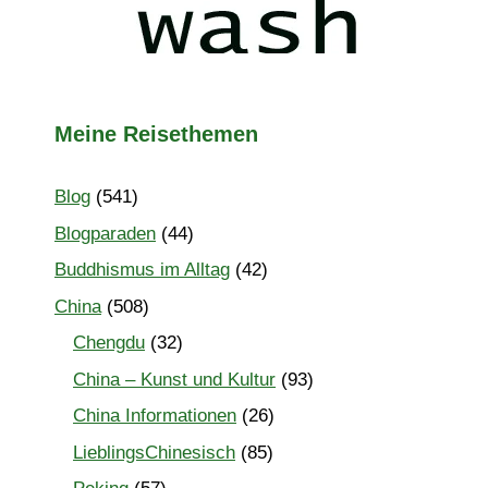
Meine Reisethemen
Blog
(541)
Blogparaden
(44)
Buddhismus im Alltag
(42)
China
(508)
Chengdu
(32)
China – Kunst und Kultur
(93)
China Informationen
(26)
LieblingsChinesisch
(85)