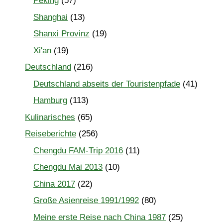
Peking
(57)
Shanghai
(13)
Shanxi Provinz
(19)
Xi'an
(19)
Deutschland
(216)
Deutschland abseits der Touristenpfade
(41)
Hamburg
(113)
Kulinarisches
(65)
Reiseberichte
(256)
Chengdu FAM-Trip 2016
(11)
Chengdu Mai 2013
(10)
China 2017
(22)
Große Asienreise 1991/1992
(80)
Meine erste Reise nach China 1987
(25)