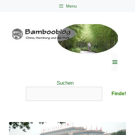
Zum
Menu
Inhalt
springen
Menü
Suchen
Finde!