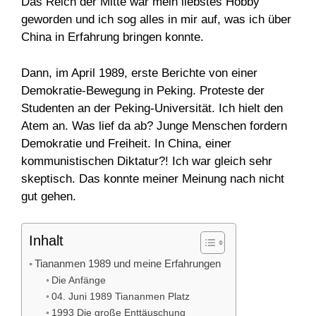
Das Reich der Mitte war mein liebstes Hobby
geworden und ich sog alles in mir auf, was ich über
China in Erfahrung bringen konnte.
Dann, im April 1989, erste Berichte von einer
Demokratie-Bewegung in Peking. Proteste der
Studenten an der Peking-Universität. Ich hielt den
Atem an. Was lief da ab? Junge Menschen fordern
Demokratie und Freiheit. In China, einer
kommunistischen Diktatur?! Ich war gleich sehr
skeptisch. Das konnte meiner Meinung nach nicht
gut gehen.
Inhalt
Tiananmen 1989 und meine Erfahrungen
Die Anfänge
04. Juni 1989 Tiananmen Platz
1993 Die große Enttäuschung