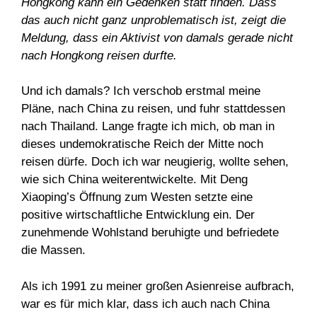
Hongkong kann ein Gedenken statt finden. Dass
das auch nicht ganz unproblematisch ist, zeigt die
Meldung, dass ein Aktivist von damals gerade nicht
nach Hongkong reisen durfte.
Und ich damals? Ich verschob erstmal meine
Pläne, nach China zu reisen, und fuhr stattdessen
nach Thailand. Lange fragte ich mich, ob man in
dieses undemokratische Reich der Mitte noch
reisen dürfe. Doch ich war neugierig, wollte sehen,
wie sich China weiterentwickelte. Mit Deng
Xiaoping’s Öffnung zum Westen setzte eine
positive wirtschaftliche Entwicklung ein. Der
zunehmende Wohlstand beruhigte und befriedete
die Massen.
Als ich 1991 zu meiner großen Asienreise aufbrach,
war es für mich klar, dass ich auch nach China