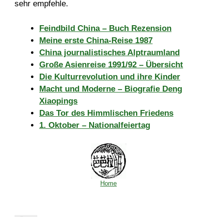
sehr empfehle.
Feindbild China – Buch Rezension
Meine erste China-Reise 1987
China journalistisches Alptraumland
Große Asienreise 1991/92 – Übersicht
Die Kulturrevolution und ihre Kinder
Macht und Moderne – Biografie Deng
Xiaopings
Das Tor des Himmlischen Friedens
1. Oktober – Nationalfeiertag
Home