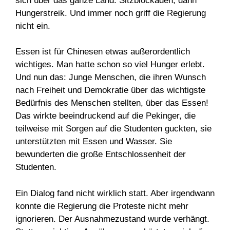
sich über das ganze Land. Sitzblockaden, dann
Hungerstreik. Und immer noch griff die Regierung
nicht ein.
Essen ist für Chinesen etwas außerordentlich
wichtiges. Man hatte schon so viel Hunger erlebt.
Und nun das: Junge Menschen, die ihren Wunsch
nach Freiheit und Demokratie über das wichtigste
Bedürfnis des Menschen stellten, über das Essen!
Das wirkte beeindruckend auf die Pekinger, die
teilweise mit Sorgen auf die Studenten guckten, sie
unterstützten mit Essen und Wasser. Sie
bewunderten die große Entschlossenheit der
Studenten.
Ein Dialog fand nicht wirklich statt. Aber irgendwann
konnte die Regierung die Proteste nicht mehr
ignorieren. Der Ausnahmezustand wurde verhängt.