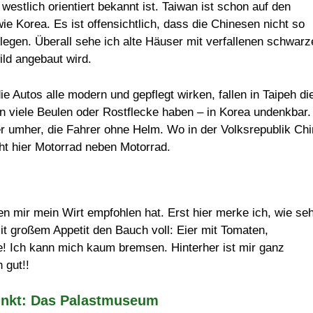
westlich orientiert bekannt ist. Taiwan ist schon auf den
wie Korea. Es ist offensichtlich, dass die Chinesen nicht so
 legen. Überall sehe ich alte Häuser mit verfallenen schwarz
ild angebaut wird.
 Autos alle modern und gepflegt wirken, fallen in Taipeh di
en viele Beulen oder Rostflecke haben – in Korea undenkbar.
r umher, die Fahrer ohne Helm. Wo in der Volksrepublik Ch
ht hier Motorrad neben Motorrad.
en mir mein Wirt empfohlen hat. Erst hier merke ich, wie se
it großem Appetit den Bauch voll: Eier mit Tomaten,
! Ich kann mich kaum bremsen. Hinterher ist mir ganz
 gut!!
nkt: Das Palastmuseum