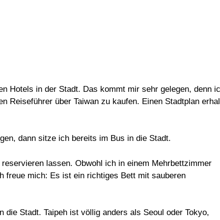
ten Hotels in der Stadt. Das kommt mir sehr gelegen, denn i
inen Reiseführer über Taiwan zu kaufen. Einen Stadtplan erhal
en, dann sitze ich bereits im Bus in die Stadt.
be reservieren lassen. Obwohl ich in einem Mehrbettzimmer
h freue mich: Es ist ein richtiges Bett mit sauberen
die Stadt. Taipeh ist völlig anders als Seoul oder Tokyo,