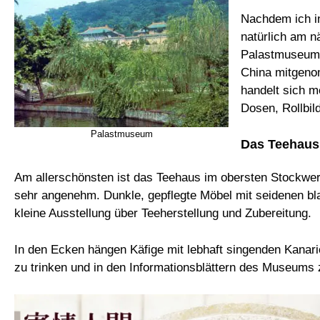
Nachdem ich in
natürlich am n
Palastmuseum. 
China mitgeno
handelt sich m
Dosen, Rollbil
Palastmuseum
Das Teehaus
Am allerschönsten ist das Teehaus im obersten Stockwerk!
sehr angenehm. Dunkle, gepflegte Möbel mit seidenen b
kleine Ausstellung über Teeherstellung und Zubereitung.
In den Ecken hängen Käfige mit lebhaft singenden Kanarie
zu trinken und in den Informationsblättern des Museums 