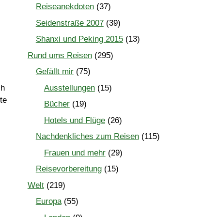
Reiseanekdoten
(37)
Seidenstraße 2007
(39)
Shanxi und Peking 2015
(13)
Rund ums Reisen
(295)
Gefällt mir
(75)
Ausstellungen
(15)
ch
te
Bücher
(19)
Hotels und Flüge
(26)
Nachdenkliches zum Reisen
(115)
Frauen und mehr
(29)
Reisevorbereitung
(15)
Welt
(219)
Europa
(55)