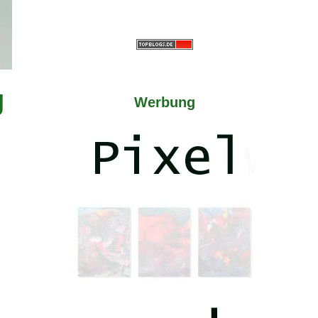
g
Werbung