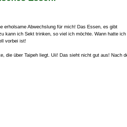
ine erholsame Abwechslung für mich! Das Essen, es gibt
zu kann ich Sekt trinken, so viel ich möchte. Wann hatte ich
l vorbei ist!
die über Taipeh liegt. Uii! Das sieht nicht gut aus! Nach d