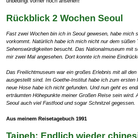
unbedingt vorher noch ansehen!
Rückblick 2 Wochen Seoul
Fast zwei Wochen bin ich in Seoul gewesen, habe mich 
vorkommt. Natürlich habe ich mich nicht nur dem süßen T
Sehenswürdigkeiten besucht. Das Nationalmuseum mit s
mir zwei Mal angesehen. Dort konnte ich meine Eindrück
Das Freilichtmuseum war ein großes Erlebnis mit all den 
ausgestellt sind. Im Goethe-Institut habe ich zum ersten 
neue Hose habe ich nicht gefunden. Und nun geht es endli
erträumten Höhepunkte meiner Großen Reise sein wird. A
Seoul auch viel Fastfood und sogar Schnitzel gegessen.
Aus meinem Reisetagebuch 1991
Taipeh: Endlich wieder chine