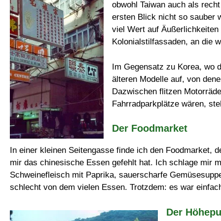
obwohl Taiwan auch als recht 
ersten Blick nicht so sauber 
viel Wert auf Äußerlichkeiten
Kolonialstilfassaden, an die w
Im Gegensatz zu Korea, wo die
älteren Modelle auf, von den
Dazwischen flitzen Motorräde
Fahrradparkplätze wären, ste
Der Foodmarket
In einer kleinen Seitengasse finde ich den Foodmarket, d
mir das chinesische Essen gefehlt hat. Ich schlage mir m
Schweinefleisch mit Paprika, sauerscharfe Gemüsesuppe
schlecht von dem vielen Essen. Trotzdem: es war einfach
Der Höhepu