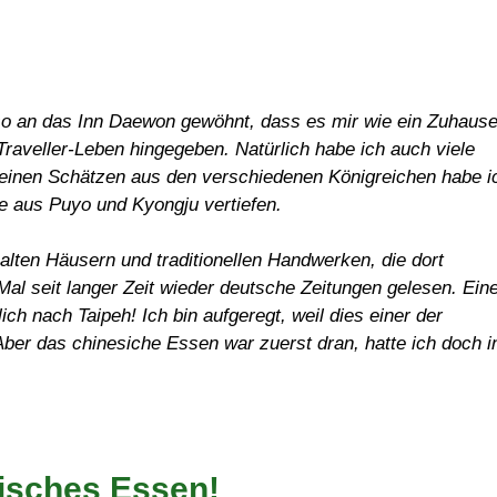
so an das Inn Daewon gewöhnt, dass es mir wie ein Zuhaus
raveller-Leben hingegeben. Natürlich habe ich auch viele
einen Schätzen aus den verschiedenen Königreichen habe i
e aus Puyo und Kyongju vertiefen.
alten Häusern und traditionellen Handwerken, die dort
Mal seit langer Zeit wieder deutsche Zeitungen gelesen. Ein
ch nach Taipeh! Ich bin aufgeregt, weil dies einer der
ber das chinesiche Essen war zuerst dran, hatte ich doch i
sisches Essen!