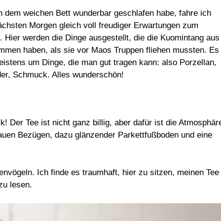
 dem weichen Bett wunderbar geschlafen habe, fahre ich
ächsten Morgen gleich voll freudiger Erwartungen zum
Hier werden die Dinge ausgestellt, die die Kuomintang aus
mmen haben, als sie vor Maos Truppen fliehen mussten. Es
eistens um Dinge, die man gut tragen kann: also Porzellan,
der, Schmuck. Alles wunderschön!
 Der Tee ist nicht ganz billig, aber dafür ist die Atmosphär
lauen Bezügen, dazu glänzender Parkettfußboden und eine
nvögeln. Ich finde es traumhaft, hier zu sitzen, meinen Tee
zu lesen.