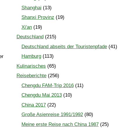
Shanghai
(13)
Shanxi Provinz
(19)
Xi'an
(19)
Deutschland
(215)
Deutschland abseits der Touristenpfade
(41)
Hamburg
(113)
er
Kulinarisches
(65)
Reiseberichte
(256)
Chengdu FAM-Trip 2016
(11)
Chengdu Mai 2013
(10)
China 2017
(22)
Große Asienreise 1991/1992
(80)
Meine erste Reise nach China 1987
(25)