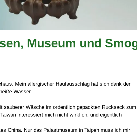
Essen, Museum und Smo
haus. Mein allergischer Hautausschlag hat sich dank der
 heiße Wasser.
mit sauberer Wäsche im ordentlich gepackten Rucksack zum
aiwan interessiert mich nicht wirklich, und eigentlich
btes China. Nur das Palastmuseum in Taipeh muss ich mir