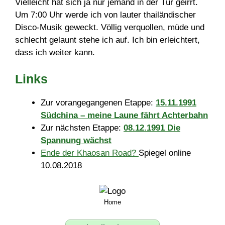
Vielleicht hat sich ja nur jemand in der Tür geirrt.
Um 7:00 Uhr werde ich von lauter thailändischer
Disco-Musik geweckt. Völlig verquollen, müde und
schlecht gelaunt stehe ich auf. Ich bin erleichtert,
dass ich weiter kann.
Links
Zur vorangegangenen Etappe:
15.11.1991
Südchina – meine Laune fährt Achterbahn
Zur nächsten Etappe:
08.12.1991 Die
Spannung wächst
Ende der Khaosan Road?
Spiegel online
10.08.2018
Home