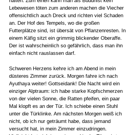
halten. Zum einen kann man als Buddhist kein
Lebewesen töten zum anderen machen die Viecher
offensichtlich auch Dreck und richten viel Schaden
an. Der Hof des Tempels, wo die großen
Futterplätze sind, ist übersät von Pflanzenresten. In
einem Käfig sitzt ein grimmig blickender Oberaffe.
Der ist wahrscheinlich so gefährlich, dass man ihn
einfach nicht rauslassen darf.
Schweren Herzens kehre ich am Abend in mein
düsteres Zimmer zurück. Morgen fahre ich nach
Ayuthaya weiter! Gottseidank! Die Nacht wird ein
einziger Alptraum: ich habe starke Kopfschmerzen
von der vielen Sonne, die Ratten pfeifen, ein paar
Mal klopft es an der Tür. Ich schiebe einen Stuhl
unter die Türklinke. Am nächsten Morgen weiß ich
nicht, ob ich nur geträumt habe, dass jemand
versucht hat, in mein Zimmer einzudringen.