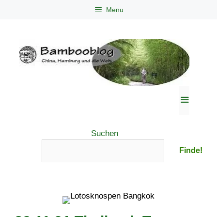
Zum
Menu
Inhalt
springen
Menü
Suchen
Finde!