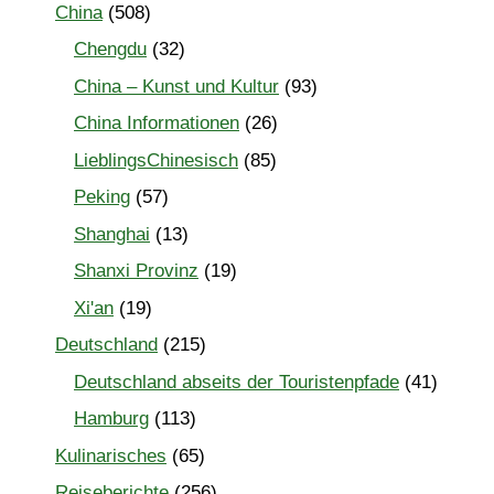
China
(508)
Chengdu
(32)
China – Kunst und Kultur
(93)
China Informationen
(26)
LieblingsChinesisch
(85)
Peking
(57)
Shanghai
(13)
Shanxi Provinz
(19)
Xi'an
(19)
Deutschland
(215)
Deutschland abseits der Touristenpfade
(41)
Hamburg
(113)
Kulinarisches
(65)
Reiseberichte
(256)