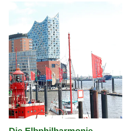
Die Elbphilharmonie,