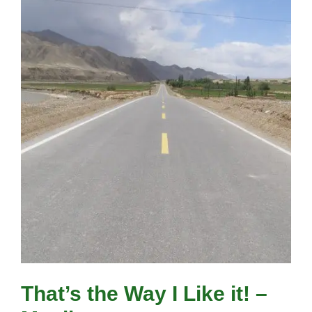
That’s the Way I Like it! –