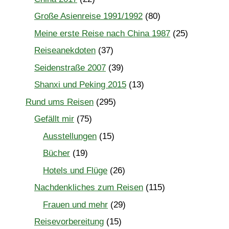
Große Asienreise 1991/1992
(80)
Meine erste Reise nach China 1987
(25)
Reiseanekdoten
(37)
Seidenstraße 2007
(39)
Shanxi und Peking 2015
(13)
Rund ums Reisen
(295)
Gefällt mir
(75)
Ausstellungen
(15)
Bücher
(19)
Hotels und Flüge
(26)
Nachdenkliches zum Reisen
(115)
Frauen und mehr
(29)
Reisevorbereitung
(15)