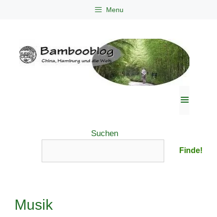
Zum
Menu
Inhalt
springen
Menü
Suchen
Finde!
Musik