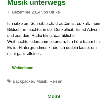
Musik unterwegs
7. Dezember 2014
von
Ulrike
Ich sitze am Schreibtisch, draußen ist es kalt, mein
Bildschirm leuchtet in der Dunkelheit. Es ist Advent
und aus dem Radio klingt das übliche
Weihnachtsliedersammelsurium. Ich höre kaum hin.
Es ist Hintergrundmusik, die ich dudeln lasse, um
nicht ganz alleine …
Weiterlesen
Schlagwörter
Backpacker
,
Musik
,
Reisen
Moin!