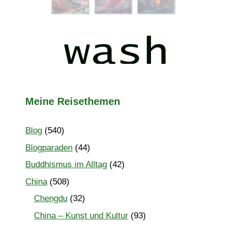
Meine Reisethemen
Blog
(540)
Blogparaden
(44)
Buddhismus im Alltag
(42)
China
(508)
Chengdu
(32)
China – Kunst und Kultur
(93)