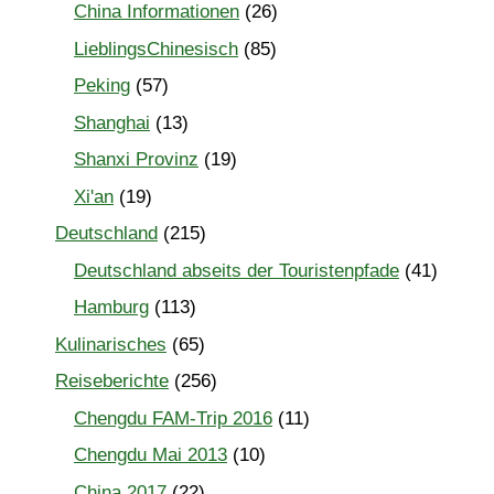
China Informationen
(26)
LieblingsChinesisch
(85)
Peking
(57)
Shanghai
(13)
Shanxi Provinz
(19)
Xi'an
(19)
Deutschland
(215)
Deutschland abseits der Touristenpfade
(41)
Hamburg
(113)
Kulinarisches
(65)
Reiseberichte
(256)
Chengdu FAM-Trip 2016
(11)
Chengdu Mai 2013
(10)
China 2017
(22)