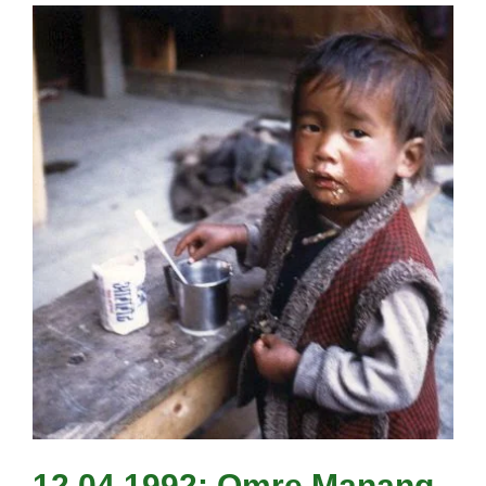
12.04.1992: Omre Manang