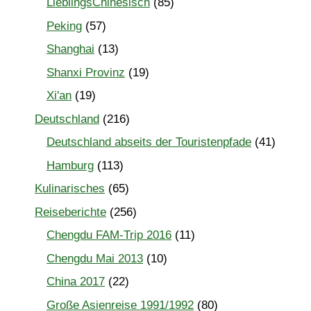
LieblingsChinesisch
(85)
Peking
(57)
Shanghai
(13)
Shanxi Provinz
(19)
Xi'an
(19)
Deutschland
(216)
Deutschland abseits der Touristenpfade
(41)
Hamburg
(113)
Kulinarisches
(65)
Reiseberichte
(256)
Chengdu FAM-Trip 2016
(11)
Chengdu Mai 2013
(10)
China 2017
(22)
Große Asienreise 1991/1992
(80)