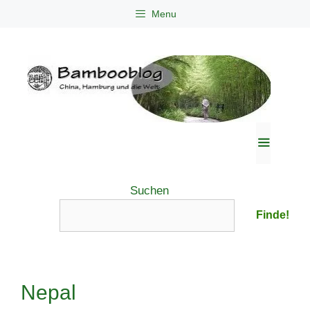
Zum
Menu
Inhalt
springen
Menü
Suchen
Finde!
Nepal