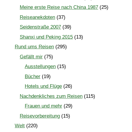
Meine erste Reise nach China 1987
(25)
Reiseanekdoten
(37)
Seidenstraße 2007
(39)
Shanxi und Peking 2015
(13)
Rund ums Reisen
(295)
Gefällt mir
(75)
Ausstellungen
(15)
Bücher
(19)
Hotels und Flüge
(26)
Nachdenkliches zum Reisen
(115)
Frauen und mehr
(29)
Reisevorbereitung
(15)
Welt
(220)