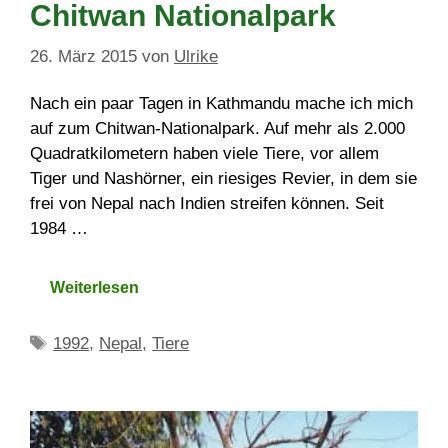
Chitwan Nationalpark
26. März 2015
von
Ulrike
Nach ein paar Tagen in Kathmandu mache ich mich
auf zum Chitwan-Nationalpark. Auf mehr als 2.000
Quadratkilometern haben viele Tiere, vor allem
Tiger und Nashörner, ein riesiges Revier, in dem sie
frei von Nepal nach Indien streifen können. Seit
1984 …
Weiterlesen
Schlagwörter
1992
,
Nepal
,
Tiere