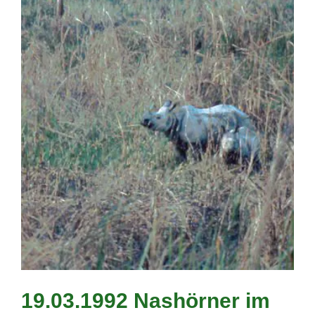
19.03.1992 Nashörner im