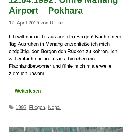
Airport – Pokhara
17. April 2015
von
Ulrike
Ich will nur noch raus aus den Bergen! Nach einem
Tag Ausruhen in Manang entschließe ich mich
endgültig, den Bergen den Rücken zu kehren. Ich
will einfach nur noch raus, bin eben ein
Flachlandbewohner und fühle mich mittlerweile
ziemlich unwohl …
Weiterlesen
Schlagwörter
1992
,
Fliegen
,
Nepal