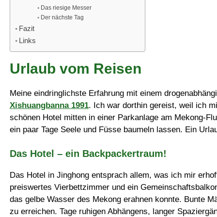
Das riesige Messer
Der nächste Tag
Fazit
Links
Urlaub vom Reisen
Meine eindringlichste Erfahrung mit einem drogenabhäng
Xishuangbanna
1991
. Ich war dorthin gereist, weil ic
schönen Hotel mitten in einer Parkanlage am Mekong-Fluss
ein paar Tage Seele und Füsse baumeln lassen. Ein Ur
Das Hotel – ein Backpackertraum!
Das Hotel in Jinghong entsprach allem, was ich mir erhoff
preiswertes Vierbettzimmer und ein Gemeinschaftsbalko
das gelbe Wasser des Mekong erahnen konnte. Bunte Mär
zu erreichen. Tage ruhigen Abhängens, langer Spazierg