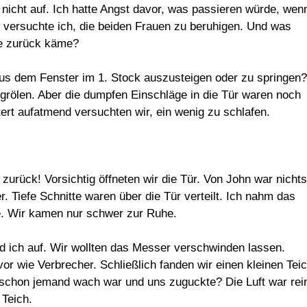
nicht auf. Ich hatte Angst davor, was passieren würde, wen
 versuchte ich, die beiden Frauen zu beruhigen. Und was
he zurück käme?
aus dem Fenster im 1. Stock auszusteigen oder zu springen?
 grölen. Aber die dumpfen Einschläge in die Tür waren noch
ert aufatmend versuchten wir, ein wenig zu schlafen.
urück! Vorsichtig öffneten wir die Tür. Von John war nichts
 Tiefe Schnitte waren über die Tür verteilt. Ich nahm das
e. Wir kamen nur schwer zur Ruhe.
 ich auf. Wir wollten das Messer verschwinden lassen.
or wie Verbrecher. Schließlich fanden wir einen kleinen Tei
b schon jemand wach war und uns zuguckte? Die Luft war rei
Teich.