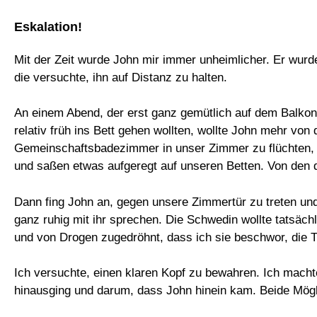
Eskalation!
Mit der Zeit wurde John mir immer unheimlicher. Er wurde 
die versuchte, ihn auf Distanz zu halten.
An einem Abend, der erst ganz gemütlich auf dem Balkon b
relativ früh ins Bett gehen wollten, wollte John mehr vo
Gemeinschaftsbadezimmer in unser Zimmer zu flüchten, al
und saßen etwas aufgeregt auf unseren Betten. Von den 
Dann fing John an, gegen unsere Zimmertür zu treten un
ganz ruhig mit ihr sprechen. Die Schwedin wollte tatsäch
und von Drogen zugedröhnt, dass ich sie beschwor, die Tü
Ich versuchte, einen klaren Kopf zu bewahren. Ich mach
hinausging und darum, dass John hinein kam. Beide Mögl