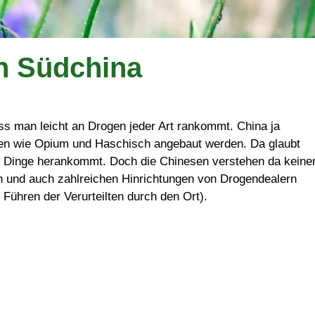
n Südchina
s man leicht an Drogen jeder Art rankommt. China ja
ogen wie Opium und Haschisch angebaut werden. Da glaubt
he Dinge herankommt. Doch die Chinesen verstehen da keine
n und auch zahlreichen Hinrichtungen von Drogendealern
 Führen der Verurteilten durch den Ort).