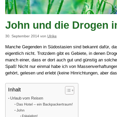
John und die Drogen i
30. September 2014
von
Ulrike
Manche Gegenden in Südostasien sind bekannt dafür, das
eigentlich nicht. Trotzdem gibt es Gebiete, in denen Dr
manch einer, dass er dort auch gut und günstig an solc
Spaß! Nicht nur einmal habe ich von Massenverhaftunge
gehört, gelesen und erlebt (keine Hinrichtungen, aber das
Inhalt
Urlaub vom Reisen
Das Hotel – ein Backpackertraum!
John
Eskalation!