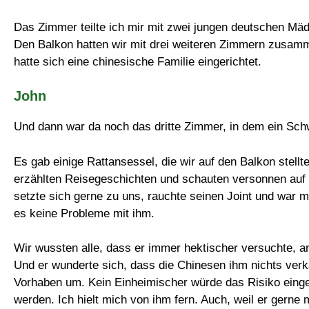
Das Zimmer teilte ich mir mit zwei jungen deutschen Mä
Den Balkon hatten wir mit drei weiteren Zimmern zusam
hatte sich eine chinesische Familie eingerichtet.
John
Und dann war da noch das dritte Zimmer, in dem ein Sc
Es gab einige Rattansessel, die wir auf den Balkon stell
erzählten Reisegeschichten und schauten versonnen auf d
setzte sich gerne zu uns, rauchte seinen Joint und war me
es keine Probleme mit ihm.
Wir wussten alle, dass er immer hektischer versuchte, 
Und er wunderte sich, dass die Chinesen ihm nichts verka
Vorhaben um. Kein Einheimischer würde das Risiko eing
werden. Ich hielt mich von ihm fern. Auch, weil er gerne 