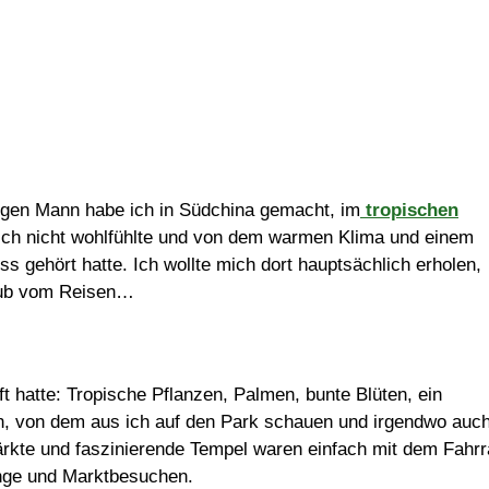
igen Mann habe ich in Südchina gemacht, im
tropischen
h mich nicht wohlfühlte und von dem warmen Klima und einem
 gehört hatte. Ich wollte mich dort hauptsächlich erholen,
laub vom Reisen…
t hatte: Tropische Pflanzen, Palmen, bunte Blüten, ein
n, von dem aus ich auf den Park schauen und irgendwo auc
kte und faszinierende Tempel waren einfach mit dem Fahrr
änge und Marktbesuchen.