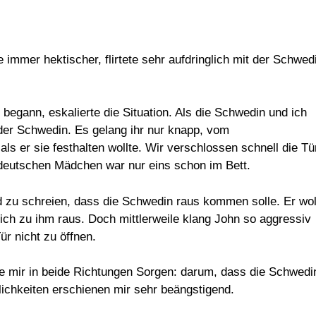
immer hektischer, flirtete sehr aufdringlich mit der Schwed
egann, eskalierte die Situation. Als die Schwedin und ich
n der Schwedin. Es gelang ihr nur knapp, vom
s er sie festhalten wollte. Wir verschlossen schnell die Tü
deutschen Mädchen war nur eins schon im Bett.
d zu schreien, dass die Schwedin raus kommen solle. Er wol
lich zu ihm raus. Doch mittlerweile klang John so aggressiv
r nicht zu öffnen.
te mir in beide Richtungen Sorgen: darum, dass die Schwedi
ichkeiten erschienen mir sehr beängstigend.