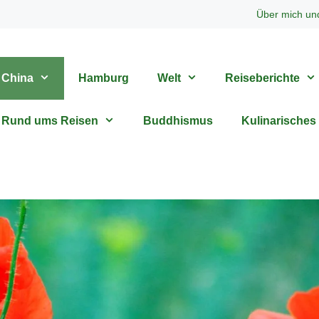
Über mich un
China
Hamburg
Welt
Reiseberichte
Rund ums Reisen
Buddhismus
Kulinarisches