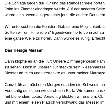
Die Schläge gegen die Tür und das Rumgeschreie hörten 
John ins Zimmer eindringen würde. Auf der anderen Seite
würde sein, wenn ausgerechnet jetzt die andere Deutsc
Wir untersuchten die Fenster: Gab es eine Möglichkeit, 
Sollten wir um Hilfe rufen? Irgendwann hörte John auf zu
eine ganze Weile zu hören. Dann wurde es ruhig. Erleicht
Das riesige Messer
Dann klopfte es an die Tür: Unsere Zimmergenossin kam z
zu sehen. Doch in unserer Tür steckte sein Riesenmesser.
Messer an mich und versteckte es unter meiner Matratz
Ganz früh am nächsten Morgen standen die Schwedin und
Vorsichtig schlichen wir durch den Park. Wir kamen uns v
mit blühendem Lotos. Vorsichtig blickten wir uns um: O
und mit einem leisen Platsch verschwand das Messer im 