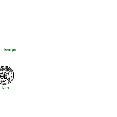
im Tempel
Home