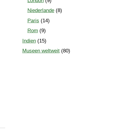
London
(9)
Niederlande
(8)
Paris
(14)
Rom
(9)
Indien
(15)
Museen weltweit
(80)