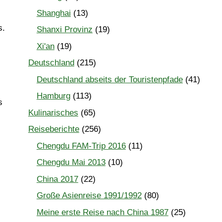
Shanghai
(13)
s.
Shanxi Provinz
(19)
Xi'an
(19)
Deutschland
(215)
Deutschland abseits der Touristenpfade
(41)
Hamburg
(113)
s
Kulinarisches
(65)
Reiseberichte
(256)
Chengdu FAM-Trip 2016
(11)
Chengdu Mai 2013
(10)
China 2017
(22)
Große Asienreise 1991/1992
(80)
Meine erste Reise nach China 1987
(25)