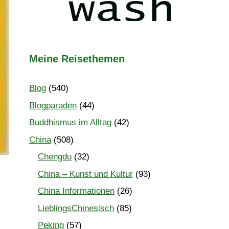
Meine Reisethemen
Blog
(540)
Blogparaden
(44)
Buddhismus im Alltag
(42)
China
(508)
Chengdu
(32)
China – Kunst und Kultur
(93)
China Informationen
(26)
LieblingsChinesisch
(85)
Peking
(57)