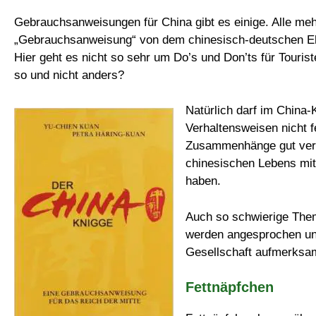
Gebrauchsanweisungen für China gibt es einige. Alle meh
„Gebrauchsanweisung“ von dem chinesisch-deutschen Ehe
Hier geht es nicht so sehr um Do’s und Don’ts für Touri
so und nicht anders?
Natürlich darf im China-
Verhaltensweisen nicht 
Zusammenhänge gut verst
chinesischen Lebens mit
haben.
Auch so schwierige Them
werden angesprochen und
Gesellschaft aufmerksa
Fettnäpfchen