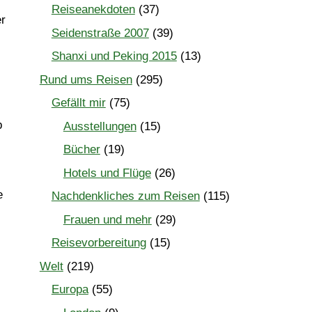
Reiseanekdoten
(37)
r
Seidenstraße 2007
(39)
Shanxi und Peking 2015
(13)
Rund ums Reisen
(295)
Gefällt mir
(75)
b
Ausstellungen
(15)
Bücher
(19)
Hotels und Flüge
(26)
e
Nachdenkliches zum Reisen
(115)
Frauen und mehr
(29)
Reisevorbereitung
(15)
Welt
(219)
Europa
(55)