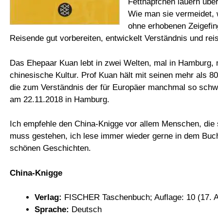
Fettnäpfchen lauern über
Wie man sie vermeidet, 
ohne erhobenen Zeigefin
Reisende gut vorbereiten, entwickelt Verständnis und rei
Das Ehepaar Kuan lebt in zwei Welten, mal in Hamburg, mal
chinesische Kultur. Prof Kuan hält mit seinen mehr als 
die zum Verständnis der für Europäer manchmal so schwe
am 22.11.2018 in Hamburg.
Ich empfehle den China-Knigge vor allem Menschen, die si
muss gestehen, ich lese immer wieder gerne in dem Buc
schönen Geschichten.
China-Knigge
Verlag:
FISCHER Taschenbuch; Auflage: 10 (17. A
Sprache:
Deutsch