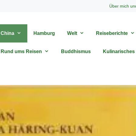
Über mich un
China
Hamburg
Welt
Reiseberichte
Rund ums Reisen
Buddhismus
Kulinarisches