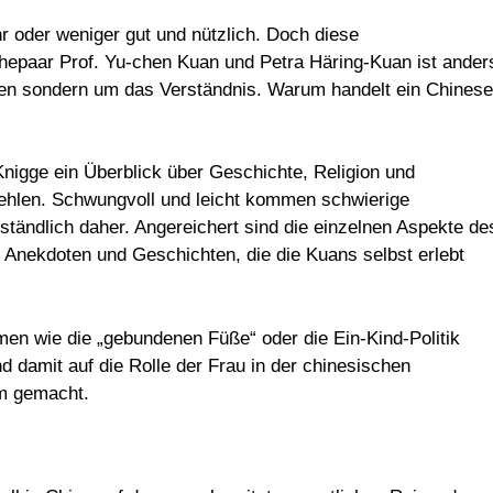
r oder weniger gut und nützlich. Doch diese
paar Prof. Yu-chen Kuan und Petra Häring-Kuan ist ander
sten sondern um das Verständnis. Warum handelt ein Chinese
Knigge ein Überblick über Geschichte, Religion und
fehlen. Schwungvoll und leicht kommen schwierige
ändlich daher. Angereichert sind die einzelnen Aspekte de
 Anekdoten und Geschichten, die die Kuans selbst erlebt
en wie die „gebundenen Füße“ oder die Ein-Kind-Politik
 damit auf die Rolle der Frau in der chinesischen
m gemacht.