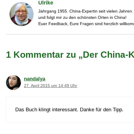
Ulrike
Jahrgang 1955. China-Expertin seit vielen Jahren
und folgt mir zu den schönsten Orten in China!
Euer Feedback, Eure Fragen sind herzlich willko
1 Kommentar zu „Der China-
nandalya
27. April 2015 um 14:49 Uhr
Das Buch klingt interessant. Danke für den Tipp.