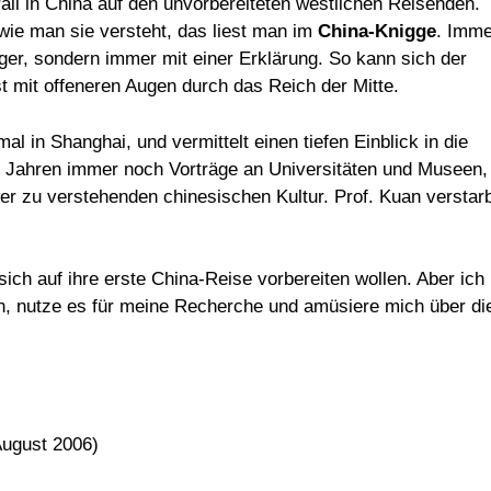
all in China auf den unvorbereiteten westlichen Reisenden.
wie man sie versteht, das liest man im
China-Knigge
. Imme
ger, sondern immer mit einer Erklärung. So kann sich der
st mit offeneren Augen durch das Reich der Mitte.
 in Shanghai, und vermittelt einen tiefen Einblick in die
80 Jahren immer noch Vorträge an Universitäten und Museen,
r zu verstehenden chinesischen Kultur. Prof. Kuan verstar
ch auf ihre erste China-Reise vorbereiten wollen. Aber ich
h, nutze es für meine Recherche und amüsiere mich über di
ugust 2006)