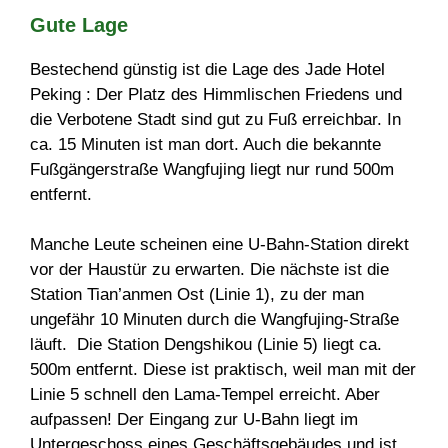
Gute Lage
Bestechend günstig ist die Lage des Jade Hotel
Peking : Der Platz des Himmlischen Friedens und
die Verbotene Stadt sind gut zu Fuß erreichbar. In
ca. 15 Minuten ist man dort. Auch die bekannte
Fußgängerstraße Wangfujing liegt nur rund 500m
entfernt.
Manche Leute scheinen eine U-Bahn-Station direkt
vor der Haustür zu erwarten. Die nächste ist die
Station Tian’anmen Ost (Linie 1), zu der man
ungefähr 10 Minuten durch die Wangfujing-Straße
läuft. Die Station Dengshikou (Linie 5) liegt ca.
500m entfernt. Diese ist praktisch, weil man mit der
Linie 5 schnell den Lama-Tempel erreicht. Aber
aufpassen! Der Eingang zur U-Bahn liegt im
Untergeschoss eines Geschäftsgebäudes und ist