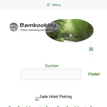
Zum
Menu
Inhalt
springen
Menü
Suchen
Finde!