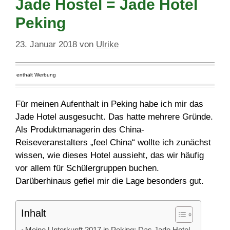
Jade Hostel = Jade Hotel
Peking
23. Januar 2018
von
Ulrike
enthält Werbung
Für meinen Aufenthalt in Peking habe ich mir das
Jade Hotel ausgesucht. Das hatte mehrere Gründe.
Als Produktmanagerin des China-
Reiseveranstalters „feel China“ wollte ich zunächst
wissen, wie dieses Hotel aussieht, das wir häufig
vor allem für Schülergruppen buchen.
Darüberhinaus gefiel mir die Lage besonders gut.
Inhalt
Meine Unterkunft 2017 in Peking: Das Jade Hotel