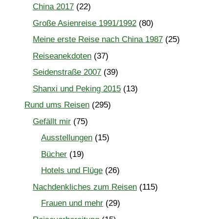
China 2017
(22)
Große Asienreise 1991/1992
(80)
Meine erste Reise nach China 1987
(25)
Reiseanekdoten
(37)
Seidenstraße 2007
(39)
Shanxi und Peking 2015
(13)
Rund ums Reisen
(295)
Gefällt mir
(75)
Ausstellungen
(15)
Bücher
(19)
Hotels und Flüge
(26)
Nachdenkliches zum Reisen
(115)
Frauen und mehr
(29)