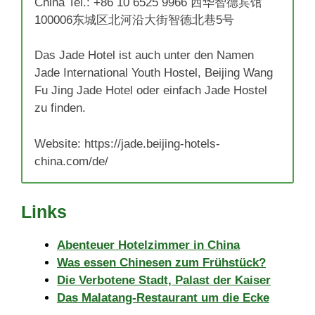
China Tel.: +86 10 6525 9966 西华智德宾馆
100006东城区北河沿大街智德北巷5号
Das Jade Hotel ist auch unter den Namen
Jade International Youth Hostel, Beijing Wang
Fu Jing Jade Hotel oder einfach Jade Hostel
zu finden.
Website: https://jade.beijing-hotels-
china.com/de/
Links
Abenteuer Hotelzimmer in China
Was essen Chinesen zum Frühstück?
Die Verbotene Stadt, Palast der Kaiser
Das Malatang-Restaurant um die Ecke