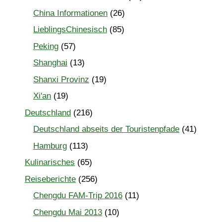
China Informationen
(26)
LieblingsChinesisch
(85)
Peking
(57)
Shanghai
(13)
Shanxi Provinz
(19)
Xi'an
(19)
Deutschland
(216)
Deutschland abseits der Touristenpfade
(41)
Hamburg
(113)
Kulinarisches
(65)
Reiseberichte
(256)
Chengdu FAM-Trip 2016
(11)
Chengdu Mai 2013
(10)