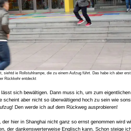
 siehtd ie Rollstuhlrampe, die zu einem Aufzug führt. Das habe ich aber erst
er Rückkehr entdeckt
s lässt sich bewältigen. Dann muss ich, um zum eigentlichen
 scheint aber nicht so überwältigend hoch zu sein wie sons
Aufzug! Den werde ich auf dem Rückweg ausprobieren!
, der hier in Shanghai nicht ganz so ernst genommen wird w
en, der dankenswerterweise Englisch kann. Schon steige ic