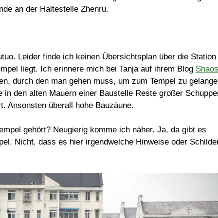
nde an der Haltestelle Zhenru.
uo. Leider finde ich keinen Übersichtsplan über die Station
el liegt. Ich erinnere mich bei Tanja auf ihrem Blog
Shaos
aben, durch den man gehen muss, um zum Tempel zu gelange
e in den alten Mauern einer Baustelle Reste großer Schuppe
rt. Ansonsten überall hohe Bauzäune.
mpel gehört? Neugierig komme ich näher. Ja, da gibt es
l. Nicht, dass es hier irgendwelche Hinweise oder Schilde