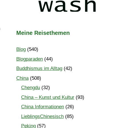
n
Meine Reisethemen
Blog
(540)
Blogparaden
(44)
Buddhismus im Alltag
(42)
China
(508)
Chengdu
(32)
China – Kunst und Kultur
(93)
China Informationen
(26)
LieblingsChinesisch
(85)
Peking
(57)