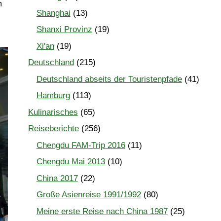
m
Shanghai
(13)
Shanxi Provinz
(19)
Xi'an
(19)
Deutschland
(215)
Deutschland abseits der Touristenpfade
(41)
Hamburg
(113)
Kulinarisches
(65)
Reiseberichte
(256)
Chengdu FAM-Trip 2016
(11)
Chengdu Mai 2013
(10)
China 2017
(22)
Große Asienreise 1991/1992
(80)
Meine erste Reise nach China 1987
(25)