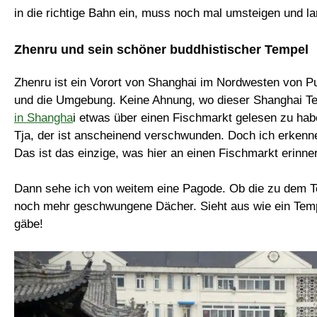
in die richtige Bahn ein, muss noch mal umsteigen und la
Zhenru und sein schöner buddhistischer Tempel
Zhenru ist ein Vorort von Shanghai im Nordwesten von Put
und die Umgebung. Keine Ahnung, wo dieser Shanghai Temp
in Shangha
i etwas über einen Fischmarkt gelesen zu h
Tja, der ist anscheinend verschwunden. Doch ich erkenn
Das ist das einzige, was hier an einen Fischmarkt erinne
Dann sehe ich von weitem eine Pagode. Ob die zu dem Te
noch mehr geschwungene Dächer. Sieht aus wie ein Tempe
gäbe!