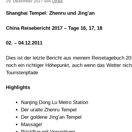
19. Dezember 2017
von
Ulrike
Shanghai Tempel: Zhenru und Jing’an
China Reisebericht 2017 – Tage 16, 17, 18
02. – 04.12.2011
Dies ist der letzte Bericht aus meinem Reisetagebuch 20
noch ein richtiger Höhepunkt, auch wenn das Wetter nich
Touristenpfade
Highlights
Nanjing Dong Lu Metro Station
Der uralte Zhenru Tempel
Der goldene Jing’an Tempel
Massage!
Rückflug mit Verspätung