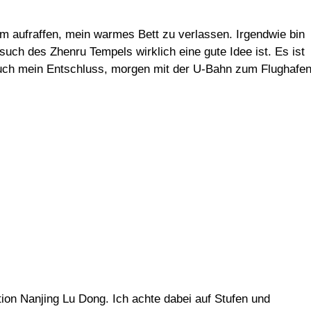
um aufraffen, mein warmes Bett zu verlassen. Irgendwie bin
uch des Zhenru Tempels wirklich eine gute Idee ist. Es ist
 auch mein Entschluss, morgen mit der U-Bahn zum Flughafe
on Nanjing Lu Dong. Ich achte dabei auf Stufen und