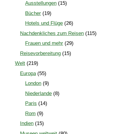
Ausstellungen
(15)
Bücher
(19)
Hotels und Flüge
(26)
Nachdenkliches zum Reisen
(115)
Frauen und mehr
(29)
Reisevorbereitung
(15)
Welt
(219)
Europa
(55)
London
(9)
Niederlande
(8)
Paris
(14)
Rom
(9)
Indien
(15)
Museen weltweit
(80)