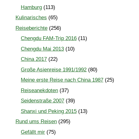
Hamburg
(113)
Kulinarisches
(65)
Reiseberichte
(256)
Chengdu FAM-Trip 2016
(11)
Chengdu Mai 2013
(10)
China 2017
(22)
Große Asienreise 1991/1992
(80)
Meine erste Reise nach China 1987
(25)
Reiseanekdoten
(37)
Seidenstraße 2007
(39)
Shanxi und Peking 2015
(13)
Rund ums Reisen
(295)
Gefällt mir
(75)