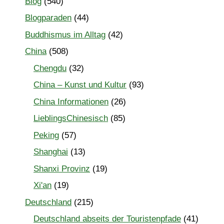
Blog
(540)
Blogparaden
(44)
Buddhismus im Alltag
(42)
China
(508)
Chengdu
(32)
China – Kunst und Kultur
(93)
China Informationen
(26)
LieblingsChinesisch
(85)
Peking
(57)
Shanghai
(13)
Shanxi Provinz
(19)
Xi'an
(19)
Deutschland
(215)
Deutschland abseits der Touristenpfade
(41)