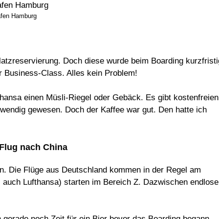
afen Hamburg
latzreservierung. Doch diese wurde beim Boarding kurzfristi
er Business-Class. Alles kein Problem!
thansa einen Müsli-Riegel oder Gebäck. Es gibt kostenfreien
twendig gewesen. Doch der Kaffee war gut. Den hatte ich
 Flug nach China
ein. Die Flüge aus Deutschland kommen in der Regel am
s auch Lufthansa) starten im Bereich Z. Dazwischen endlose
 gerade noch Zeit für ein Bier bevor das Boarding begann.