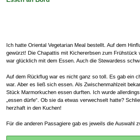
Ich hatte Oriental Vegetarian Meal bestellt. Auf dem Hinf
gewürzt! Die Chapattis mit Kichererbsen zum Frühstück wa
war glücklich mit dem Essen. Auch die Stewardess schw
Auf dem Rückflug war es nicht ganz so toll. Es gab ein c
war. Aber es ließ sich essen. Als Zwischenmahlzeit bek
Stück Marmorkuchen essen durften. Ich wurde allerding
„essen dürfe“. Ob sie da etwas verwechselt hatte? Schließl
herzhaft in den Kuchen!
Für die anderen Passagiere gab es jeweils die Auswahl 