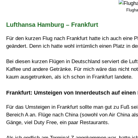
Flugh
Lufthansa Hamburg – Frankfurt
Für den kurzen Flug nach Frankfurt hatte ich auch eine P
geändert. Denn ich hatte wohl irrtümlich einen Platz in d
Bei diesen kurzen Flügen in Deutschland serviert die Luf
Kaffee und andere Getränke. Für mich wäre das nicht no
kaum ausgetrunken, als ich schon in Frankfurt landete.
Frankfurt: Umsteigen von Innerdeutsch auf einen
Für das Umsteigen in Frankfurt sollte man gut zu Fuß s
Bereich A an. Flüge nach China (sowohl von Air China al
Gänge, viel Duty Free, ein paar Restaurants.
Als ich endlich am Terminal Z angekommen war, hatte ich