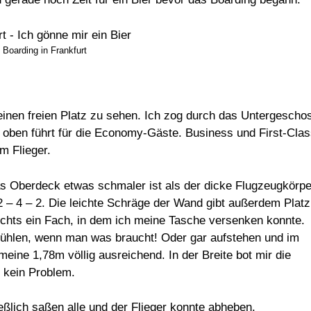
 Boarding in Frankfurt
keinen freien Platz zu sehen. Ich zog durch das Untergescho
h oben führt für die Economy-Gäste. Business und First-Clas
m Flieger.
s Oberdeck etwas schmaler ist als der dicke Flugzeugkörpe
2 – 4 – 2. Die leichte Schräge der Wand gibt außerdem Platz
rechts ein Fach, in dem ich meine Tasche versenken konnte.
Wühlen, wenn man was braucht! Oder gar aufstehen und im
ine 1,78m völlig ausreichend. In der Breite bot mir die
 kein Problem.
ießlich saßen alle und der Flieger konnte abheben.