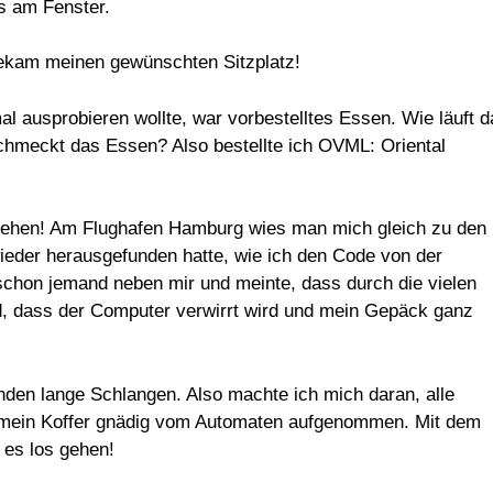
ts am Fenster.
 bekam meinen gewünschten Sitzplatz!
al ausprobieren wollte, war vorbestelltes Essen. Wie läuft d
hmeckt das Essen? Also bestellte ich OVML: Oriental
gehen! Am Flughafen Hamburg wies man mich gleich zu den
ieder herausgefunden hatte, wie ich den Code von der
schon jemand neben mir und meinte, dass durch die vielen
nd, dass der Computer verwirrt wird und mein Gepäck ganz
nden lange Schlangen. Also machte ich mich daran, alle
e mein Koffer gnädig vom Automaten aufgenommen. Mit dem
 es los gehen!