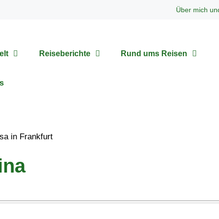
Über mich un
elt
Reiseberichte
Rund ums Reisen
s
ina