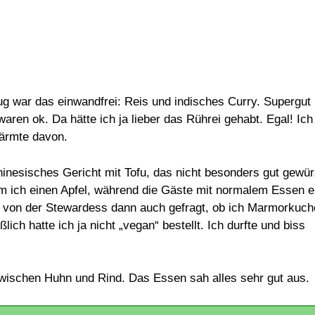
lug war das einwandfrei: Reis und indisches Curry. Supergut
ren ok. Da hätte ich ja lieber das Rührei gehabt. Egal! Ich
ärmte davon.
hinesisches Gericht mit Tofu, das nicht besonders gut gewür
am ich einen Apfel, während die Gäste mit normalem Essen e
s von der Stewardess dann auch gefragt, ob ich Marmorkuc
ich hatte ich ja nicht „vegan“ bestellt. Ich durfte und biss
zwischen Huhn und Rind. Das Essen sah alles sehr gut aus.