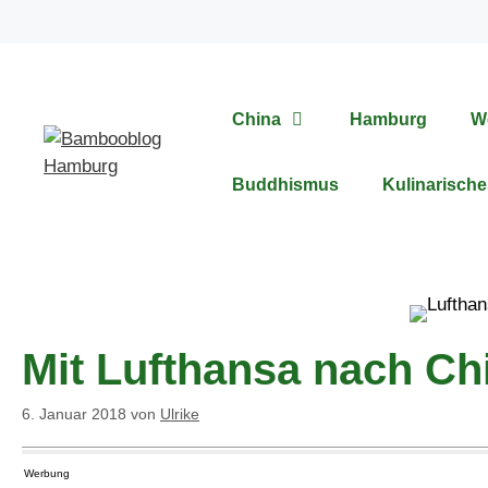
Zum
Inhalt
springen
China
Hamburg
W
Buddhismus
Kulinarische
Mit Lufthansa nach Ch
6. Januar 2018
von
Ulrike
Werbung