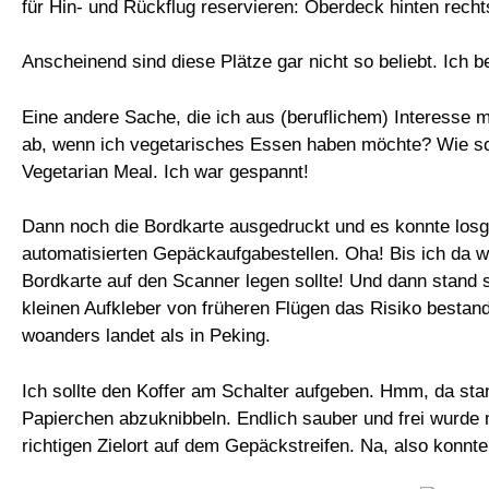
für Hin- und Rückflug reservieren: Oberdeck hinten rech
Anscheinend sind diese Plätze gar nicht so beliebt. Ich
Eine andere Sache, die ich aus (beruflichem) Interesse m
ab, wenn ich vegetarisches Essen haben möchte? Wie sc
Vegetarian Meal. Ich war gespannt!
Dann noch die Bordkarte ausgedruckt und es konnte los
automatisierten Gepäckaufgabestellen. Oha! Bis ich da w
Bordkarte auf den Scanner legen sollte! Und dann stand 
kleinen Aufkleber von früheren Flügen das Risiko besta
woanders landet als in Peking.
Ich sollte den Koffer am Schalter aufgeben. Hmm, da sta
Papierchen abzuknibbeln. Endlich sauber und frei wurd
richtigen Zielort auf dem Gepäckstreifen. Na, also konnte