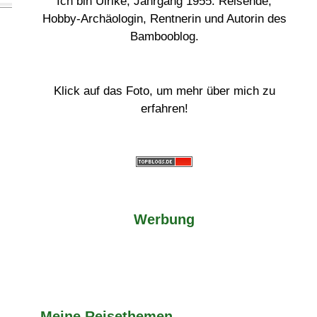
Ich bin Ulrike, Jahrgang 1955. Reisende,
Hobby-Archäologin, Rentnerin und Autorin des
Bambooblog.
Klick auf das Foto, um mehr über mich zu
erfahren!
Werbung
Meine Reisethemen