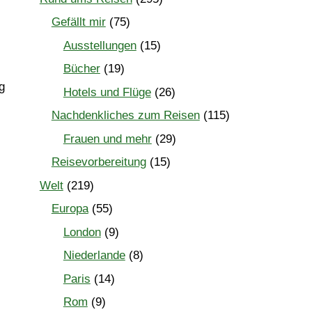
Gefällt mir
(75)
Ausstellungen
(15)
Bücher
(19)
g
Hotels und Flüge
(26)
Nachdenkliches zum Reisen
(115)
Frauen und mehr
(29)
Reisevorbereitung
(15)
Welt
(219)
Europa
(55)
London
(9)
Niederlande
(8)
Paris
(14)
Rom
(9)