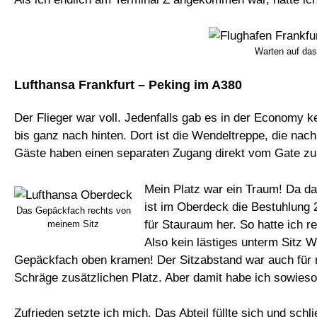
Warten auf das
Lufthansa Frankfurt – Peking im A380
Der Flieger war voll. Jedenfalls gab es in der Economy 
bis ganz nach hinten. Dort ist die Wendeltreppe, die nac
Gäste haben einen separaten Zugang direkt vom Gate zu
Mein Platz war ein Traum! Da da
ist im Oberdeck die Bestuhlung 
Das Gepäckfach rechts von
für Stauraum her. So hatte ich 
meinem Sitz
Also kein lästiges unterm Sitz 
Gepäckfach oben kramen! Der Sitzabstand war auch für me
Schräge zusätzlichen Platz. Aber damit habe ich sowieso
Zufrieden setzte ich mich. Das Abteil füllte sich und schl