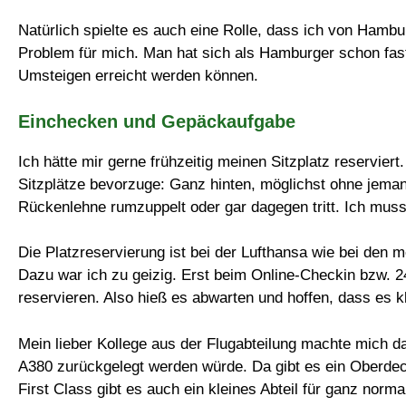
Natürlich spielte es auch eine Rolle, dass ich von Hambu
Problem für mich. Man hat sich als Hamburger schon fas
Umsteigen erreicht werden können.
Einchecken und Gepäckaufgabe
Ich hätte mir gerne frühzeitig meinen Sitzplatz reservier
Sitzplätze bevorzuge: Ganz hinten, möglichst ohne jeman
Rückenlehne rumzuppelt oder gar dagegen tritt. Ich muss
Die Platzreservierung ist bei der Lufthansa wie bei den 
Dazu war ich zu geizig. Erst beim Online-Checkin bzw. 2
reservieren. Also hieß es abwarten und hoffen, dass es k
Mein lieber Kollege aus der Flugabteilung machte mich 
A380 zurückgelegt werden würde. Da gibt es ein Oberd
First Class gibt es auch ein kleines Abteil für ganz norm