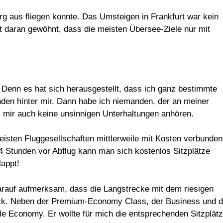
rg aus fliegen konnte. Das Umsteigen in Frankfurt war kein
t daran gewöhnt, dass die meisten Übersee-Ziele nur mit
t. Denn es hat sich herausgestellt, dass ich ganz bestimmte
den hinter mir. Dann habe ich niemanden, der an meiner
 mir auch keine unsinnigen Unterhaltungen anhören.
meisten Fluggesellschaften mittlerweile mit Kosten verbunden
4 Stunden vor Abflug kann man sich kostenlos Sitzplätze
lappt!
darauf aufmerksam, dass die Langstrecke mit dem riesigen
eck. Neben der Premium-Economy Class, der Business und d
ale Economy. Er wollte für mich die entsprechenden Sitzplät