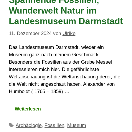
Wunderwelt Natur im
Landesmuseum Darmstadt
11. Dezember 2024
von
Ulrike
Das Landesmuseum Darmstadt, wieder ein
Museum ganz nach meinem Geschmack.
Besonders die Fossilien aus der Grube Messel
interessieren mich hier. Die gefährlichste
Weltanschauung ist die Weltanschauung derer, die
die Welt nicht angeschaut haben. Alexander von
Humboldt ( 1765 – 1859) …
Weiterlesen
Schlagwörter
Archäologie
,
Fossilien
,
Museum