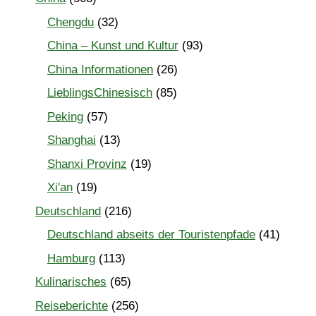
Chengdu
(32)
China – Kunst und Kultur
(93)
China Informationen
(26)
LieblingsChinesisch
(85)
Peking
(57)
Shanghai
(13)
Shanxi Provinz
(19)
Xi'an
(19)
Deutschland
(216)
Deutschland abseits der Touristenpfade
(41)
Hamburg
(113)
Kulinarisches
(65)
Reiseberichte
(256)