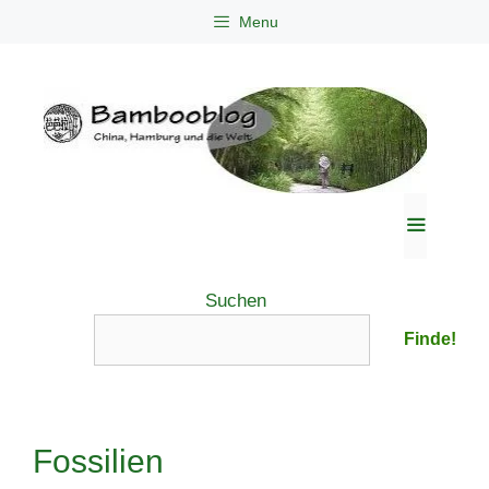
Zum
Menu
Inhalt
springen
Menü
Suchen
Finde!
Fossilien