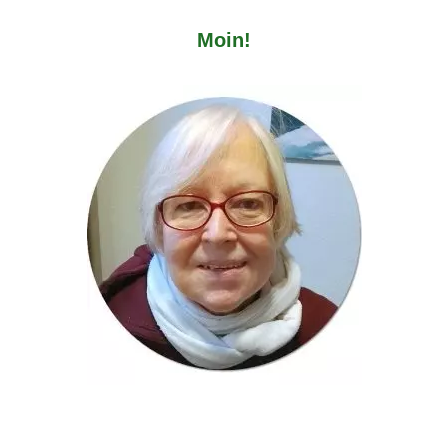
Moin!