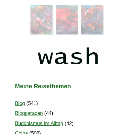
Meine Reisethemen
Blog
(541)
Blogparaden
(44)
Buddhismus im Alltag
(42)
China
(508)