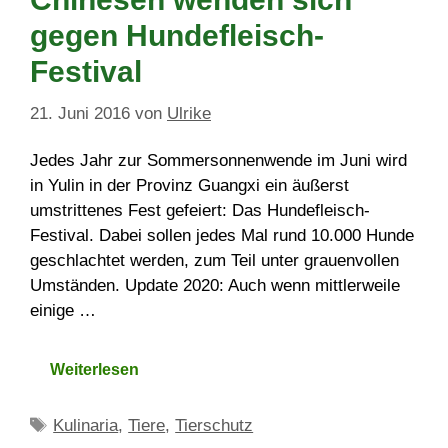
gegen Hundefleisch-
Festival
21. Juni 2016
von
Ulrike
Jedes Jahr zur Sommersonnenwende im Juni wird
in Yulin in der Provinz Guangxi ein äußerst
umstrittenes Fest gefeiert: Das Hundefleisch-
Festival. Dabei sollen jedes Mal rund 10.000 Hunde
geschlachtet werden, zum Teil unter grauenvollen
Umständen. Update 2020: Auch wenn mittlerweile
einige …
Weiterlesen
Schlagwörter
Kulinaria
,
Tiere
,
Tierschutz