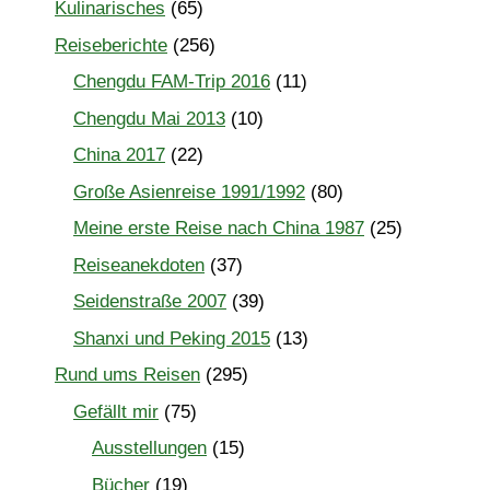
Kulinarisches
(65)
Reiseberichte
(256)
Chengdu FAM-Trip 2016
(11)
Chengdu Mai 2013
(10)
China 2017
(22)
Große Asienreise 1991/1992
(80)
Meine erste Reise nach China 1987
(25)
Reiseanekdoten
(37)
Seidenstraße 2007
(39)
Shanxi und Peking 2015
(13)
Rund ums Reisen
(295)
Gefällt mir
(75)
Ausstellungen
(15)
Bücher
(19)