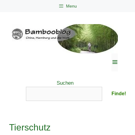
Zum
Menu
Inhalt
springen
Menü
Suchen
Finde!
Tierschutz