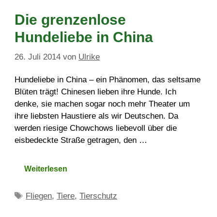
Die grenzenlose
Hundeliebe in China
26. Juli 2014
von
Ulrike
Hundeliebe in China – ein Phänomen, das seltsame
Blüten trägt! Chinesen lieben ihre Hunde. Ich
denke, sie machen sogar noch mehr Theater um
ihre liebsten Haustiere als wir Deutschen. Da
werden riesige Chowchows liebevoll über die
eisbedeckte Straße getragen, den …
Weiterlesen
Schlagwörter
Fliegen
,
Tiere
,
Tierschutz