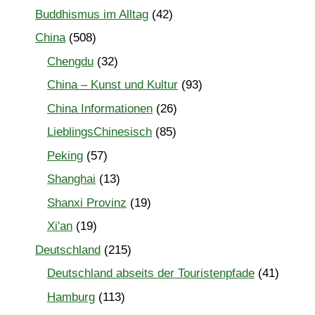
Buddhismus im Alltag
(42)
China
(508)
Chengdu
(32)
China – Kunst und Kultur
(93)
China Informationen
(26)
LieblingsChinesisch
(85)
Peking
(57)
Shanghai
(13)
Shanxi Provinz
(19)
Xi'an
(19)
Deutschland
(215)
Deutschland abseits der Touristenpfade
(41)
Hamburg
(113)