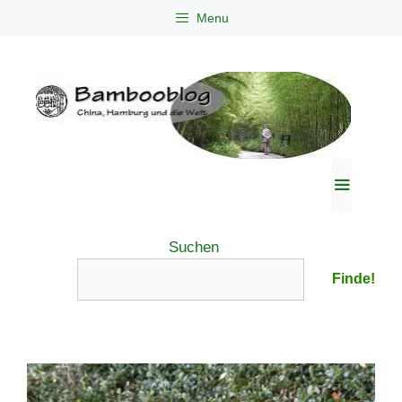
Zum
Menu
Inhalt
springen
Menü
Suchen
Finde!