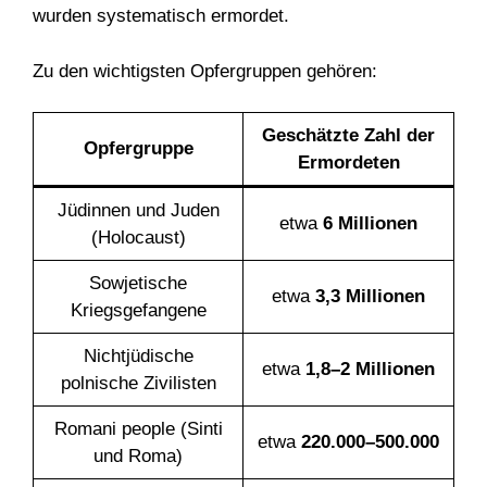
wurden systematisch ermordet.
Zu den wichtigsten Opfergruppen gehören:
Geschätzte Zahl der
Opfergruppe
Ermordeten
Jüdinnen und Juden
etwa
6 Millionen
(Holocaust)
Sowjetische
etwa
3,3 Millionen
Kriegsgefangene
Nichtjüdische
etwa
1,8–2 Millionen
polnische Zivilisten
Romani people (Sinti
etwa
220.000–500.000
und Roma)