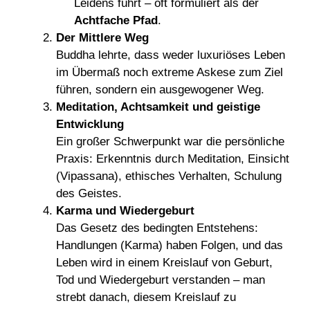
Leidens führt – oft formuliert als der
Achtfache Pfad
.
Der Mittlere Weg
Buddha lehrte, dass weder luxuriöses Leben
im Übermaß noch extreme Askese zum Ziel
führen, sondern ein ausgewogener Weg.
Meditation, Achtsamkeit und geistige
Entwicklung
Ein großer Schwerpunkt war die persönliche
Praxis: Erkenntnis durch Meditation, Einsicht
(Vipassana), ethisches Verhalten, Schulung
des Geistes.
Karma und Wiedergeburt
Das Gesetz des bedingten Entstehens:
Handlungen (Karma) haben Folgen, und das
Leben wird in einem Kreislauf von Geburt,
Tod und Wiedergeburt verstanden – man
strebt danach, diesem Kreislauf zu