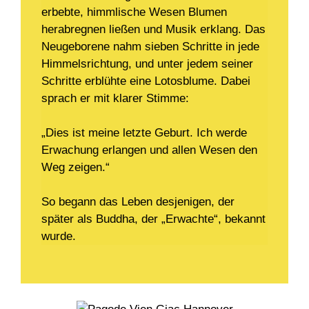
erbebte, himmlische Wesen Blumen
herabregnen ließen und Musik erklang. Das
Neugeborene nahm sieben Schritte in jede
Himmelsrichtung, und unter jedem seiner
Schritte erblühte eine Lotosblume. Dabei
sprach er mit klarer Stimme:
„Dies ist meine letzte Geburt. Ich werde
Erwachung erlangen und allen Wesen den
Weg zeigen.“
So begann das Leben desjenigen, der
später als Buddha, der „Erwachte“, bekannt
wurde.