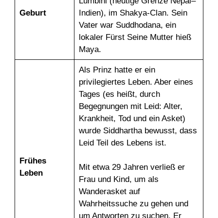
Lumbini (heutige Grenze Nepal–
Geburt
Indien), im Shakya-Clan. Sein
Vater war Suddhodana, ein
lokaler Fürst Seine Mutter hieß
Maya.
Als Prinz hatte er ein
privilegiertes Leben. Aber eines
Tages (es heißt, durch
Begegnungen mit Leid: Alter,
Krankheit, Tod und ein Asket)
wurde Siddhartha bewusst, dass
Leid Teil des Lebens ist.
Frühes
Mit etwa 29 Jahren verließ er
Leben
Frau und Kind, um als
Wanderasket auf
Wahrheitssuche zu gehen und
um Antworten zu suchen. Er