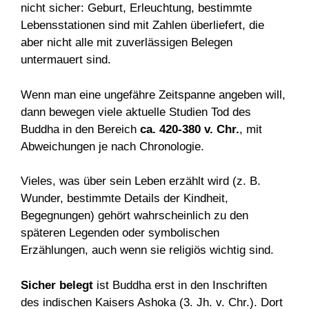
nicht sicher: Geburt, Erleuchtung, bestimmte
Lebensstationen sind mit Zahlen überliefert, die
aber nicht alle mit zuverlässigen Belegen
untermauert sind.
Wenn man eine ungefähre Zeitspanne angeben will,
dann bewegen viele aktuelle Studien Tod des
Buddha in den Bereich
ca. 420-380 v. Chr.
, mit
Abweichungen je nach Chronologie.
Vieles, was über sein Leben erzählt wird (z. B.
Wunder, bestimmte Details der Kindheit,
Begegnungen) gehört wahrscheinlich zu den
späteren Legenden oder symbolischen
Erzählungen, auch wenn sie religiös wichtig sind.
Sicher belegt
ist Buddha erst in den Inschriften
des indischen Kaisers Ashoka (3. Jh. v. Chr.). Dort