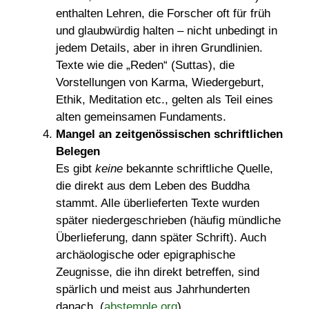
enthalten Lehren, die Forscher oft für früh
und glaubwürdig halten – nicht unbedingt in
jedem Details, aber in ihren Grundlinien.
Texte wie die „Reden“ (Suttas), die
Vorstellungen von Karma, Wiedergeburt,
Ethik, Meditation etc., gelten als Teil eines
alten gemeinsamen Fundaments.
Mangel an zeitgenössischen schriftlichen
Belegen
Es gibt
keine
bekannte schriftliche Quelle,
die direkt aus dem Leben des Buddha
stammt. Alle überlieferten Texte wurden
später niedergeschrieben (häufig mündliche
Überlieferung, dann später Schrift). Auch
archäologische oder epigraphische
Zeugnisse, die ihn direkt betreffen, sind
spärlich und meist aus Jahrhunderten
danach. (
abstemple.org
)