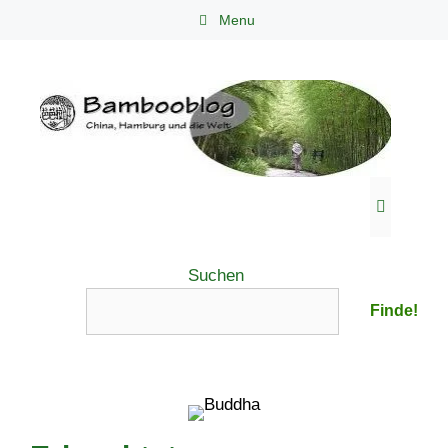
Zum
Menu
Inhalt
springen
Menü
Suchen
Finde!