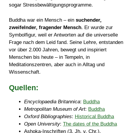
sogar Stressbewältigungsprogramme.
Buddha war ein Mensch – ein
suchender,
zweifelnder, fragender Mensch
. Er wurde zur
Symbolfigur, weil er Antworten auf die universelle
Frage nach dem Leid fand. Seine Lehre, entstanden
vor über 2.000 Jahren, bewegt und inspiriert
Menschen bis heute – in Tempeln, in
Meditationszentren, aber auch in Alltag und
Wissenschaft.
Quellen:
Encyclopaedia Britannica
:
Buddha
Metropolitan Museum of Art
:
Buddha
Oxford Bibliographies
:
Historical Buddha
Open University
:
The dates of the Buddha
Ashoka-Inschriften (3. Jh. v. Chr.),