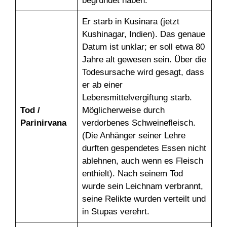
begründet haben.
Er starb in Kusinara (jetzt
Kushinagar, Indien). Das genaue
Datum ist unklar; er soll etwa 80
Jahre alt gewesen sein. Über die
Todesursache wird gesagt, dass
er ab einer
Lebensmittelvergiftung starb.
Tod /
Möglicherweise durch
Parinirvana
verdorbenes Schweinefleisch.
(Die Anhänger seiner Lehre
durften gespendetes Essen nicht
ablehnen, auch wenn es Fleisch
enthielt). Nach seinem Tod
wurde sein Leichnam verbrannt,
seine Relikte wurden verteilt und
in Stupas verehrt.