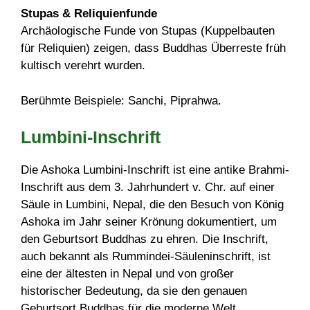
Stupas & Reliquienfunde
Archäologische Funde von Stupas (Kuppelbauten
für Reliquien) zeigen, dass Buddhas Überreste früh
kultisch verehrt wurden.
Berühmte Beispiele: Sanchi, Piprahwa.
Lumbini-Inschrift
Die Ashoka Lumbini-Inschrift ist eine antike Brahmi-
Inschrift aus dem 3. Jahrhundert v. Chr. auf einer
Säule in Lumbini, Nepal, die den Besuch von König
Ashoka im Jahr seiner Krönung dokumentiert, um
den Geburtsort Buddhas zu ehren. Die Inschrift,
auch bekannt als Rummindei-Säuleninschrift, ist
eine der ältesten in Nepal und von großer
historischer Bedeutung, da sie den genauen
Geburtsort Buddhas für die moderne Welt