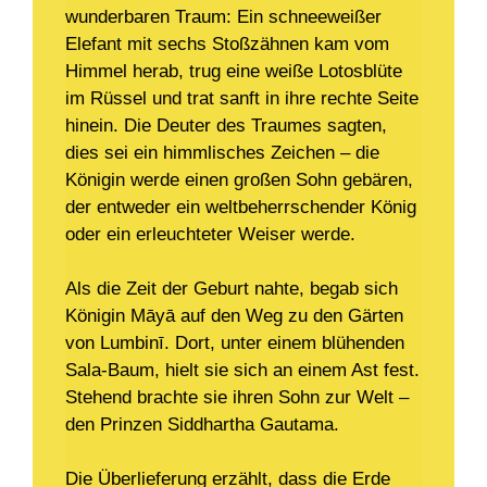
wunderbaren Traum: Ein schneeweißer
Elefant mit sechs Stoßzähnen kam vom
Himmel herab, trug eine weiße Lotosblüte
im Rüssel und trat sanft in ihre rechte Seite
hinein. Die Deuter des Traumes sagten,
dies sei ein himmlisches Zeichen – die
Königin werde einen großen Sohn gebären,
der entweder ein weltbeherrschender König
oder ein erleuchteter Weiser werde.
Als die Zeit der Geburt nahte, begab sich
Königin Māyā auf den Weg zu den Gärten
von Lumbinī. Dort, unter einem blühenden
Sala-Baum, hielt sie sich an einem Ast fest.
Stehend brachte sie ihren Sohn zur Welt –
den Prinzen Siddhartha Gautama.
Die Überlieferung erzählt, dass die Erde