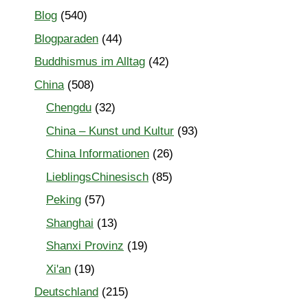
Blog
(540)
Blogparaden
(44)
Buddhismus im Alltag
(42)
China
(508)
Chengdu
(32)
China – Kunst und Kultur
(93)
China Informationen
(26)
LieblingsChinesisch
(85)
Peking
(57)
Shanghai
(13)
Shanxi Provinz
(19)
Xi'an
(19)
Deutschland
(215)