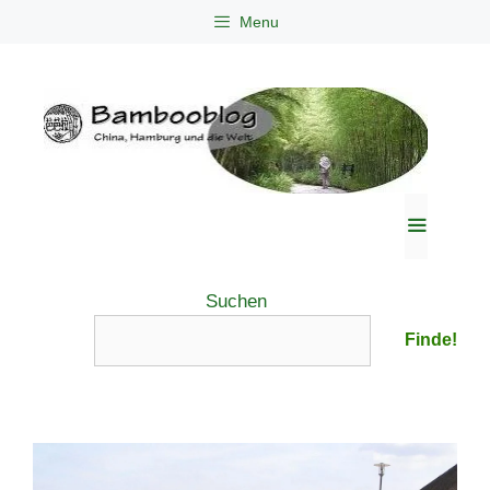
Zum
Menu
Inhalt
springen
Menü
Suchen
Finde!