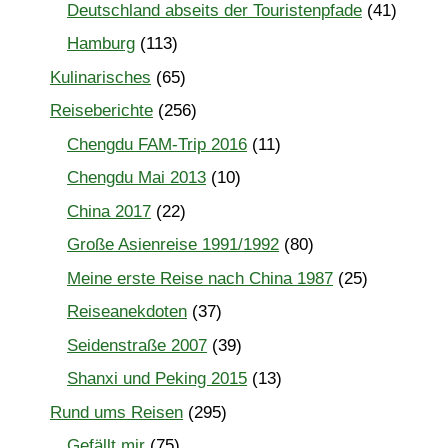
Deutschland abseits der Touristenpfade
(41)
Hamburg
(113)
Kulinarisches
(65)
Reiseberichte
(256)
Chengdu FAM-Trip 2016
(11)
Chengdu Mai 2013
(10)
China 2017
(22)
Große Asienreise 1991/1992
(80)
Meine erste Reise nach China 1987
(25)
Reiseanekdoten
(37)
Seidenstraße 2007
(39)
Shanxi und Peking 2015
(13)
Rund ums Reisen
(295)
Gefällt mir
(75)