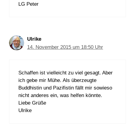
LG Peter
Ulrike
14. November 2015 um 18:50 Uhr
Schaffen ist vielleicht zu viel gesagt. Aber
ich gebe mir Mühe. Als überzeugte
Buddhistin und Pazifistin fällt mir sowieso
nicht anderes ein, was helfen könnte.
Liebe Grüße
Ulrike