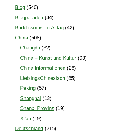
Blog
(540)
Blogparaden
(44)
Buddhismus im Alltag
(42)
China
(508)
Chengdu
(32)
China – Kunst und Kultur
(93)
China Informationen
(26)
LieblingsChinesisch
(85)
Peking
(57)
Shanghai
(13)
Shanxi Provinz
(19)
Xi'an
(19)
Deutschland
(215)