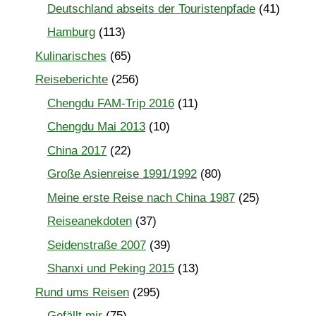
Deutschland abseits der Touristenpfade
(41)
Hamburg
(113)
Kulinarisches
(65)
Reiseberichte
(256)
Chengdu FAM-Trip 2016
(11)
Chengdu Mai 2013
(10)
China 2017
(22)
Große Asienreise 1991/1992
(80)
Meine erste Reise nach China 1987
(25)
Reiseanekdoten
(37)
Seidenstraße 2007
(39)
Shanxi und Peking 2015
(13)
Rund ums Reisen
(295)
Gefällt mir
(75)