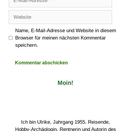
Mail-
Adresse
Website
Name, E-Mail-Adresse und Website in diesem
Browser für meinen nächsten Kommentar
speichern.
Moin!
Ich bin Ulrike, Jahrgang 1955. Reisende,
Hobby-Archäologin, Rentnerin und Autorin des