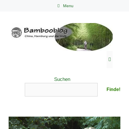
Zum
Menu
Inhalt
springen
Menü
Suchen
Finde!