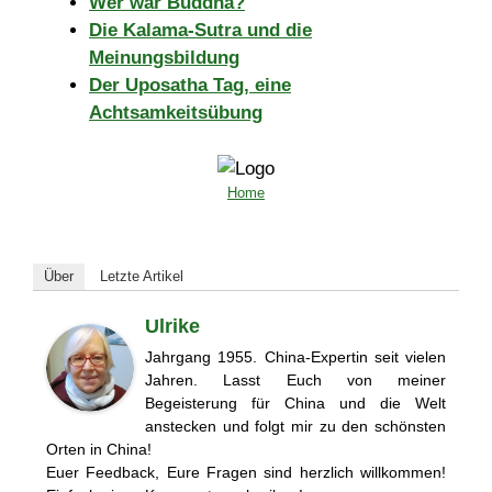
Wer war Buddha?
Die Kalama-Sutra und die
Meinungsbildung
Der Uposatha Tag, eine
Achtsamkeitsübung
Home
Über
Letzte Artikel
Ulrike
Jahrgang 1955. China-Expertin seit vielen
Jahren. Lasst Euch von meiner
Begeisterung für China und die Welt
anstecken und folgt mir zu den schönsten
Orten in China!
Euer Feedback, Eure Fragen sind herzlich willkommen!