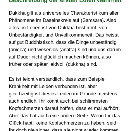
Beschreibung der ersten Edlen Wahrheit
Dukkha gilt als universelles Charakteristikum aller
Phänomene im Daseinskreislauf (Samsara). Also
alles im Leben ist von Dukkha bestimmt, von
Unbeständigkeit und Unvollkommeneit. Das heisst
auf gut Buddhistisch, dass die Dinge unbeständig
(anicca) und wesenlos (anatta) sind und uns darum
auf Dauer nicht glücklich machen können, also
früher oder später leidvoll (dukkha) sind.
Es ist leicht verständlich, dass zum Beispiel
Krankheit mit Leiden verbunden ist, aber
gleichzeitig ist dieses Leiden im Grunde meistens
auch endlich. Ihr könnt auch bei schlimmsten
Kopfschmerzen darauf hoffen, dass er mal aufhört.
Aber das hat auch eine andere Seite: Wenn Ihr das
Glück habt, keine Kopfschmerzen zu haben, seid
Ihr doch nie sicher, dass sie nicht wieder kommen.