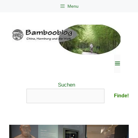
Zum
Menu
Inhalt
springen
Menü
Suchen
Finde!