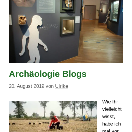
Archäologie Blogs
20. August 2019
von
Ulrike
Wie Ihr
vielleicht
wisst,
habe ich
mal vor