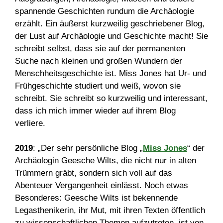
spannende Geschichten rundum die Archäologie
erzählt. Ein äußerst kurzweilig geschriebener Blog,
der Lust auf Archäologie und Geschichte macht! Sie
schreibt selbst, dass sie auf der permanenten
Suche nach kleinen und großen Wundern der
Menschheitsgeschichte ist. Miss Jones hat Ur- und
Frühgeschichte studiert und weiß, wovon sie
schreibt. Sie schreibt so kurzweilig und interessant,
dass ich mich immer wieder auf ihrem Blog
verliere.
2019
: „Der sehr persönliche Blog „
Miss Jones
“ der
Archäologin Geesche Wilts, die nicht nur in alten
Trümmern gräbt, sondern sich voll auf das
Abenteuer Vergangenheit einlässt. Noch etwas
Besonderes: Geesche Wilts ist bekennende
Legasthenikerin, ihr Mut, mit ihren Texten öffentlich
zu wissenschaftlichen Themen aufzutreten, ist von