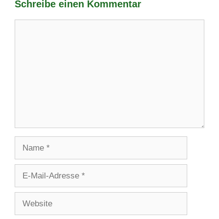
Schreibe einen Kommentar
Kommentar
Name
E-
Mail-
Adresse
Website