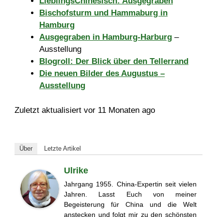
LieblingsChinesisch: Ausgegraben
Bischofsturm und Hammaburg in
Hamburg
Ausgegraben in Hamburg-Harburg
–
Ausstellung
Blogroll: Der Blick über den Tellerrand
Die neuen Bilder des Augustus –
Ausstellung
Zuletzt aktualisiert vor 11 Monaten ago
Über
Letzte Artikel
Ulrike
Jahrgang 1955. China-Expertin seit vielen
Jahren. Lasst Euch von meiner
Begeisterung für China und die Welt
anstecken und folgt mir zu den schönsten