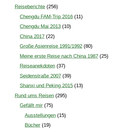
Reiseberichte
(256)
Chengdu FAM-Trip 2016
(11)
Chengdu Mai 2013
(10)
China 2017
(22)
Große Asienreise 1991/1992
(80)
Meine erste Reise nach China 1987
(25)
Reiseanekdoten
(37)
Seidenstraße 2007
(39)
Shanxi und Peking 2015
(13)
Rund ums Reisen
(295)
Gefällt mir
(75)
Ausstellungen
(15)
Bücher
(19)