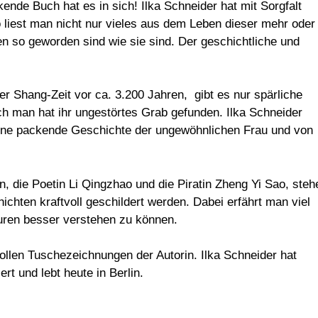
nde Buch hat es in sich! Ilka Schneider hat mit Sorgfalt
o liest man nicht nur vieles aus dem Leben dieser mehr oder
 so geworden sind wie sie sind. Der geschichtliche und
der Shang-Zeit vor ca. 3.200 Jahren, gibt es nur spärliche
ch man hat ihr ungestörtes Grab gefunden. Ilka Schneider
eine packende Geschichte der ungewöhnlichen Frau und von
n, die Poetin Li Qingzhao und die Piratin Zheng Yi Sao, steh
hten kraftvoll geschildert werden. Dabei erfährt man viel
turen besser verstehen zu können.
len Tuschezeichnungen der Autorin. Ilka Schneider hat
rt und lebt heute in Berlin.