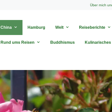
Über mich un
China
Hamburg
Welt
Reiseberichte
Rund ums Reisen
Buddhismus
Kulinarisches