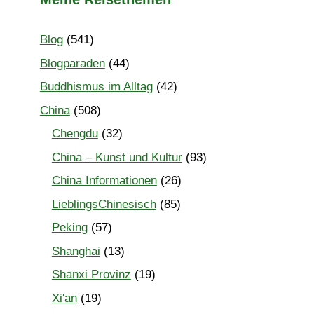
Blog
(541)
Blogparaden
(44)
Buddhismus im Alltag
(42)
China
(508)
Chengdu
(32)
China – Kunst und Kultur
(93)
China Informationen
(26)
LieblingsChinesisch
(85)
Peking
(57)
Shanghai
(13)
Shanxi Provinz
(19)
Xi'an
(19)