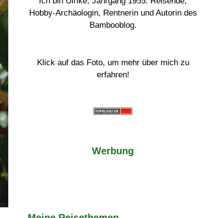
Ich bin Ulrike, Jahrgang 1955. Reisende,
Hobby-Archäologin, Rentnerin und Autorin des
Bambooblog.
Klick auf das Foto, um mehr über mich zu
erfahren!
Werbung
Meine Reisethemen