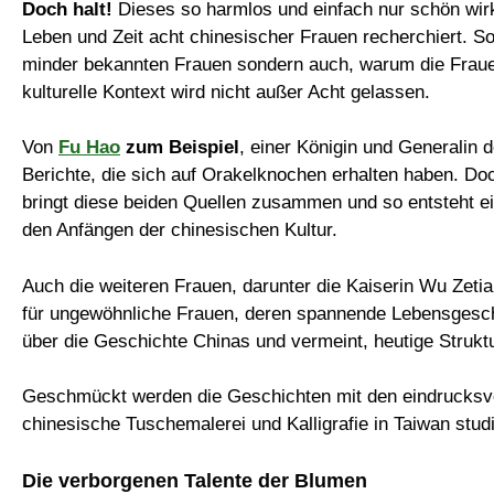
Doch halt!
Dieses so harmlos und einfach nur schön wirke
Leben und Zeit acht chinesischer Frauen recherchiert. S
minder bekannten Frauen sondern auch, warum die Frauen
kulturelle Kontext wird nicht außer Acht gelassen.
Von
Fu Hao
zum Beispiel
, einer Königin und Generalin 
Berichte, die sich auf Orakelknochen erhalten haben. Do
bringt diese beiden Quellen zusammen und so entsteht 
den Anfängen der chinesischen Kultur.
Auch die weiteren Frauen, darunter die Kaiserin Wu Zetia
für ungewöhnliche Frauen, deren spannende Lebensgeschic
über die Geschichte Chinas und vermeint, heutige Struk
Geschmückt werden die Geschichten mit den eindrucksvol
chinesische Tuschemalerei und Kalligrafie in Taiwan studie
Die verborgenen Talente der Blumen