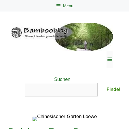
Zum
Menu
Inhalt
springen
Menü
Suchen
Finde!