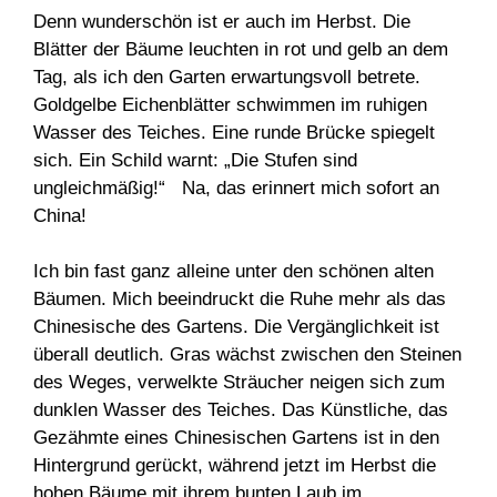
Denn wunderschön ist er auch im Herbst. Die
Blätter der Bäume leuchten in rot und gelb an dem
Tag, als ich den Garten erwartungsvoll betrete.
Goldgelbe Eichenblätter schwimmen im ruhigen
Wasser des Teiches. Eine runde Brücke spiegelt
sich. Ein Schild warnt: „Die Stufen sind
ungleichmäßig!“ Na, das erinnert mich sofort an
China!
Ich bin fast ganz alleine unter den schönen alten
Bäumen. Mich beeindruckt die Ruhe mehr als das
Chinesische des Gartens. Die Vergänglichkeit ist
überall deutlich. Gras wächst zwischen den Steinen
des Weges, verwelkte Sträucher neigen sich zum
dunklen Wasser des Teiches. Das Künstliche, das
Gezähmte eines Chinesischen Gartens ist in den
Hintergrund gerückt, während jetzt im Herbst die
hohen Bäume mit ihrem bunten Laub im