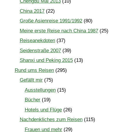
Chengdu Mai 2013
(10)
China 2017
(22)
Große Asienreise 1991/1992
(80)
Meine erste Reise nach China 1987
(25)
Reiseanekdoten
(37)
Seidenstraße 2007
(39)
Shanxi und Peking 2015
(13)
Rund ums Reisen
(295)
Gefällt mir
(75)
Ausstellungen
(15)
Bücher
(19)
Hotels und Flüge
(26)
Nachdenkliches zum Reisen
(115)
Frauen und mehr
(29)