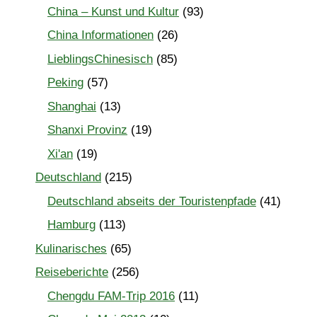
China – Kunst und Kultur
(93)
China Informationen
(26)
LieblingsChinesisch
(85)
Peking
(57)
Shanghai
(13)
Shanxi Provinz
(19)
Xi'an
(19)
Deutschland
(215)
Deutschland abseits der Touristenpfade
(41)
Hamburg
(113)
Kulinarisches
(65)
Reiseberichte
(256)
Chengdu FAM-Trip 2016
(11)