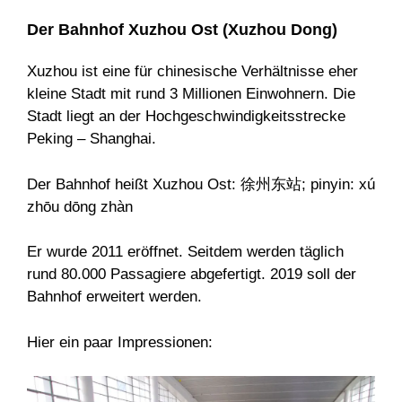
Der Bahnhof Xuzhou Ost (Xuzhou Dong)
Xuzhou ist eine für chinesische Verhältnisse eher
kleine Stadt mit rund 3 Millionen Einwohnern. Die
Stadt liegt an der Hochgeschwindigkeitsstrecke
Peking – Shanghai.
Der Bahnhof heißt Xuzhou Ost: 徐州东站; pinyin: xú
zhōu dōng zhàn
Er wurde 2011 eröffnet. Seitdem werden täglich
rund 80.000 Passagiere abgefertigt. 2019 soll der
Bahnhof erweitert werden.
Hier ein paar Impressionen: