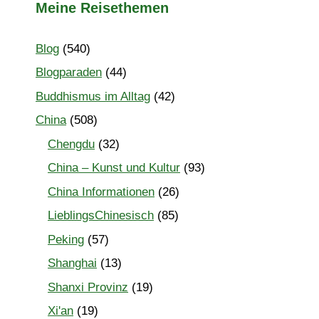
Meine Reisethemen
Blog
(540)
Blogparaden
(44)
Buddhismus im Alltag
(42)
China
(508)
Chengdu
(32)
China – Kunst und Kultur
(93)
China Informationen
(26)
LieblingsChinesisch
(85)
Peking
(57)
Shanghai
(13)
Shanxi Provinz
(19)
Xi'an
(19)