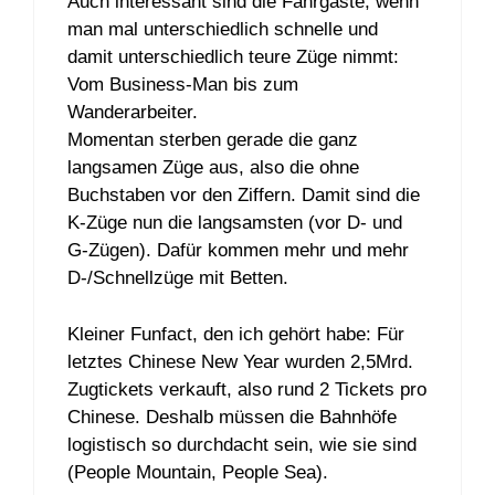
Auch interessant sind die Fahrgäste, wenn
man mal unterschiedlich schnelle und
damit unterschiedlich teure Züge nimmt:
Vom Business-Man bis zum
Wanderarbeiter.
Momentan sterben gerade die ganz
langsamen Züge aus, also die ohne
Buchstaben vor den Ziffern. Damit sind die
K-Züge nun die langsamsten (vor D- und
G-Zügen). Dafür kommen mehr und mehr
D-/Schnellzüge mit Betten.
Kleiner Funfact, den ich gehört habe: Für
letztes Chinese New Year wurden 2,5Mrd.
Zugtickets verkauft, also rund 2 Tickets pro
Chinese. Deshalb müssen die Bahnhöfe
logistisch so durchdacht sein, wie sie sind
(People Mountain, People Sea).