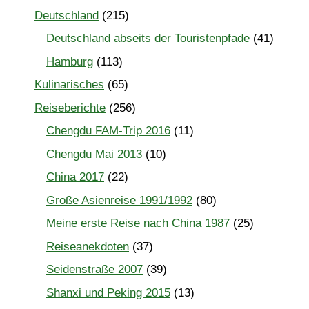
Deutschland
(215)
Deutschland abseits der Touristenpfade
(41)
Hamburg
(113)
Kulinarisches
(65)
Reiseberichte
(256)
Chengdu FAM-Trip 2016
(11)
Chengdu Mai 2013
(10)
China 2017
(22)
Große Asienreise 1991/1992
(80)
Meine erste Reise nach China 1987
(25)
Reiseanekdoten
(37)
Seidenstraße 2007
(39)
Shanxi und Peking 2015
(13)