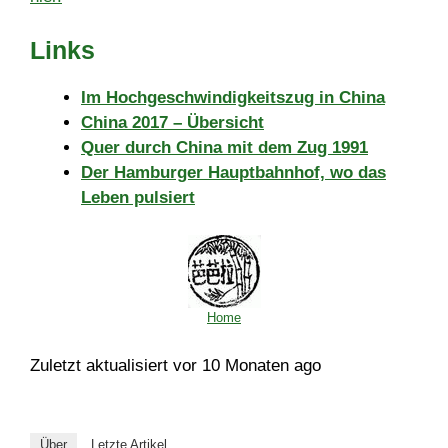
Links
Im Hochgeschwindigkeitszug in China
China 2017 – Übersicht
Quer durch China mit dem Zug 1991
Der Hamburger Hauptbahnhof, wo das
Leben pulsiert
Home
Zuletzt aktualisiert vor 10 Monaten ago
Über
Letzte Artikel