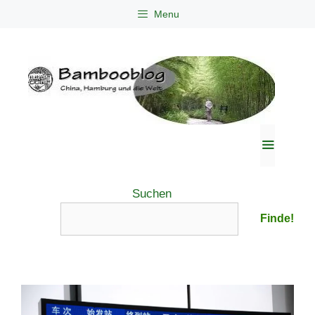
Zum
Menu
Inhalt
springen
Menü
Suchen
Finde!