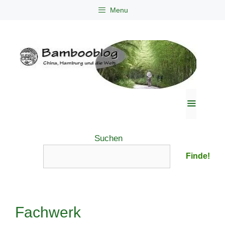
Zum
Menu
Inhalt
springen
Menü
Suchen
Finde!
Fachwerk