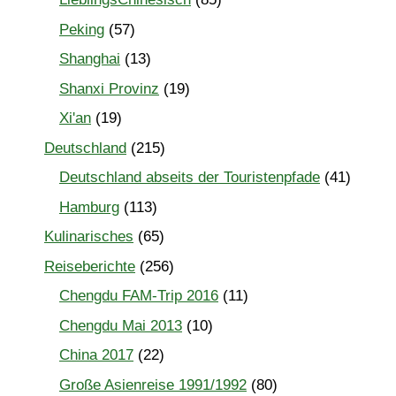
Peking
(57)
Shanghai
(13)
Shanxi Provinz
(19)
Xi'an
(19)
Deutschland
(215)
Deutschland abseits der Touristenpfade
(41)
Hamburg
(113)
Kulinarisches
(65)
Reiseberichte
(256)
Chengdu FAM-Trip 2016
(11)
Chengdu Mai 2013
(10)
China 2017
(22)
Große Asienreise 1991/1992
(80)