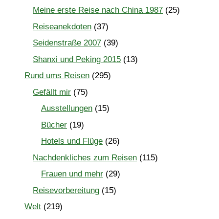
Meine erste Reise nach China 1987
(25)
Reiseanekdoten
(37)
Seidenstraße 2007
(39)
Shanxi und Peking 2015
(13)
Rund ums Reisen
(295)
Gefällt mir
(75)
Ausstellungen
(15)
Bücher
(19)
Hotels und Flüge
(26)
Nachdenkliches zum Reisen
(115)
Frauen und mehr
(29)
Reisevorbereitung
(15)
Welt
(219)