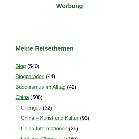
Werbung
Meine Reisethemen
Blog
(540)
Blogparaden
(44)
Buddhismus im Alltag
(42)
China
(508)
Chengdu
(32)
China – Kunst und Kultur
(93)
China Informationen
(26)
LieblingsChinesisch
(85)