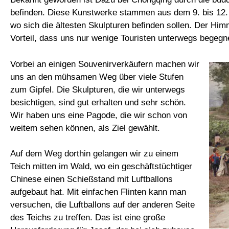
befinden. Diese Kunstwerke stammen aus dem 9. bis 12.
wo sich die ältesten Skulpturen befinden sollen. Der Hi
Vorteil, dass uns nur wenige Touristen unterwegs begegn
Vorbei an einigen Souvenirverkäufern machen wir
uns an den mühsamen Weg über viele Stufen
zum Gipfel. Die Skulpturen, die wir unterwegs
besichtigen, sind gut erhalten und sehr schön.
Wir haben uns eine Pagode, die wir schon von
weitem sehen können, als Ziel gewählt.
Auf dem Weg dorthin gelangen wir zu einem
Teich mitten im Wald, wo ein geschäftstüchtiger
Chinese einen Schießstand mit Luftballons
aufgebaut hat. Mit einfachen Flinten kann man
versuchen, die Luftballons auf der anderen Seite
des Teichs zu treffen. Das ist eine große