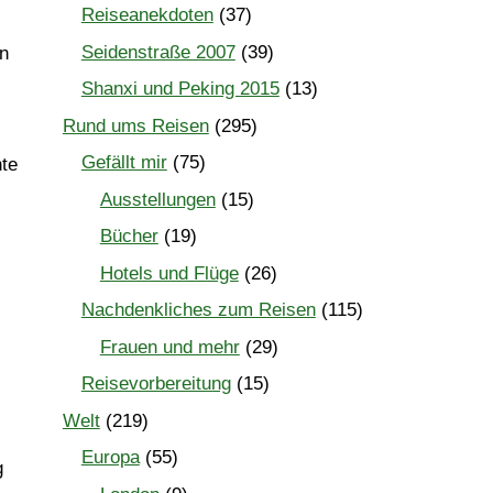
Reiseanekdoten
(37)
Seidenstraße 2007
(39)
an
Shanxi und Peking 2015
(13)
Rund ums Reisen
(295)
Gefällt mir
(75)
nte
Ausstellungen
(15)
Bücher
(19)
Hotels und Flüge
(26)
Nachdenkliches zum Reisen
(115)
Frauen und mehr
(29)
Reisevorbereitung
(15)
Welt
(219)
Europa
(55)
g