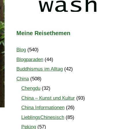
Meine Reisethemen
Blog
(540)
Blogparaden
(44)
Buddhismus im Alltag
(42)
China
(508)
Chengdu
(32)
China – Kunst und Kultur
(93)
China Informationen
(26)
LieblingsChinesisch
(85)
Peking
(57)