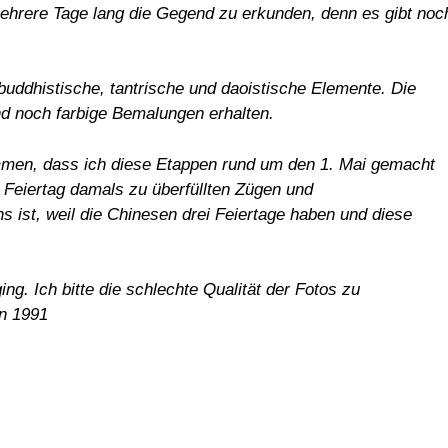
 mehrere Tage lang die Gegend zu erkunden, denn es gibt noc
buddhistische, tantrische und daoistische Elemente. Die
d noch farbige Bemalungen erhalten.
men, dass ich diese Etappen rund um den 1. Mai gemacht
e Feiertag damals zu überfüllten Zügen und
 ist, weil die Chinesen drei Feiertage haben und diese
g. Ich bitte die schlechte Qualität der Fotos zu
on 1991