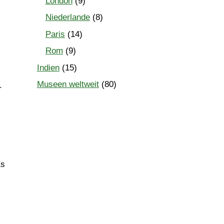
London
(9)
Niederlande
(8)
Paris
(14)
Rom
(9)
Indien
(15)
Museen weltweit
(80)
r
Es