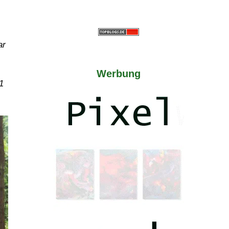
ar
Werbung
1