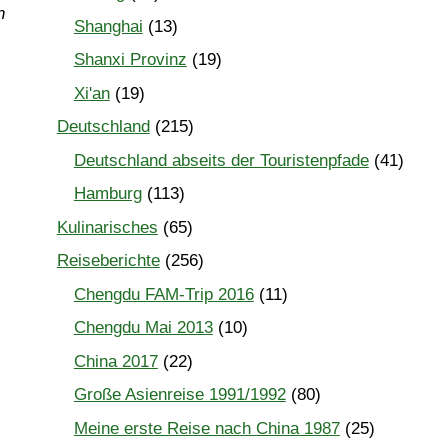
h
Shanghai
(13)
Shanxi Provinz
(19)
Xi'an
(19)
Deutschland
(215)
Deutschland abseits der Touristenpfade
(41)
Hamburg
(113)
Kulinarisches
(65)
Reiseberichte
(256)
Chengdu FAM-Trip 2016
(11)
Chengdu Mai 2013
(10)
China 2017
(22)
Große Asienreise 1991/1992
(80)
Meine erste Reise nach China 1987
(25)