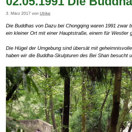
02.05.1991 Die Buddh
3. März 2017
von
Ulrike
Die Buddhas von Dazu bei Chongqing waren 1991 zwar bek
ein kleiner Ort mit einer Hauptstraße, einem für Westler
Die Hügel der Umgebung sind übersät mit geheimnisvolle
haben wir die Buddha-Skulpturen des Bei Shan besucht u