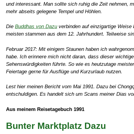
und interessant. Man sollte sich ruhig die Zeit nehmen,
mehr abseits gelegene Tempel und Höhlen.
Die
Buddhas von Dazu
verbinden auf einzigartige Weise 
meisten stammen aus dem 12. Jahrhundert. Teilweise sin
Februar 2017: Mit einigem Staunen haben ich wahrgenom
habe. Ich erinnere mich nicht daran, dass dieser wichtig
Sehenswürdigkeiten führte. So wie es heutzutage meistens
Feiertage gerne für Ausflüge und Kurzurlaub nutzen.
Lest hier meinen Bericht vom Mai 1991. Dazu bei Chongqin
entschuldigen. Es handelt sich um Scans meiner Dias v
Aus meinem Reisetagebuch 1991
Bunter Marktplatz Dazu