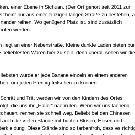
ken, einer Ebene in Sichuan. (Der Ort gehört seit 2011 zur
cheint nur aus einer einzigen langen Straße zu bestehen, 
nander reihen. Wo genügend Platz ist, sind zusätzlich
boten werden.
 liegt an einer Nebenstraße. Kleine dunkle Läden bieten bu
beliebtesten Waren hier zu sein, denn überall sehen wir die
 liebsten würde er jede Banane einzeln an einem anderen
ben, um jeden Pfennig feilschen zu können.
 Schritt und Tritt werden wir von den Kindern des Ortes
folgt, die uns ihr „Hallo!“ nachrufen. Wenn wir uns lachend
chauen, rennen sie schnell weg. Beliebt bei den Chinesen
d auch die vielen Stände mit bunten Blusen, Hosen und
derkleidung. Diese Stände sind so farbenfroh, dass es richti