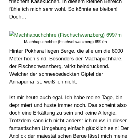
frischem Käsekuchen. In diesem kleinen Bereich
fühle ich mich sehr wohl. So könnte es bleiben!
Doch…
Machhapuchchhre (Fischschwanzberg) 6997m
Hinter Pokhara liegen Berge, die alle um die 8000
Meter hoch sind. Besonders der Machapuchhare,
der Fischschwanzberg, wirkt beindruckend.
Welcher der schneebedeckten Gipfel der
Annapurna ist, weiß ich nicht.
Ist mir heute auch egal. Ich habe meine Tage, bin
deprimiert und huste immer noch. Das scheint also
doch eine Erkältung zu sein und keine Allergie.
Trotzdem kann ich nicht anders: ich muss in dieser
fantastischen Umgebung einfach glücklich sein! Der
Anblick der majestätischen Berge lässt mich meine