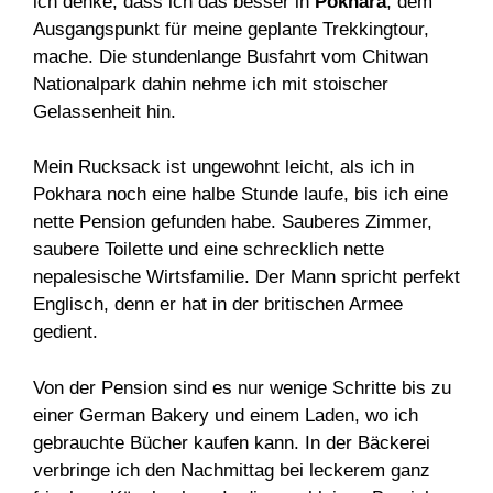
ich denke, dass ich das besser in
Pokhara
, dem
Ausgangspunkt für meine geplante Trekkingtour,
mache. Die stundenlange Busfahrt vom Chitwan
Nationalpark dahin nehme ich mit stoischer
Gelassenheit hin.
Mein Rucksack ist ungewohnt leicht, als ich in
Pokhara noch eine halbe Stunde laufe, bis ich eine
nette Pension gefunden habe. Sauberes Zimmer,
saubere Toilette und eine schrecklich nette
nepalesische Wirtsfamilie. Der Mann spricht perfekt
Englisch, denn er hat in der britischen Armee
gedient.
Von der Pension sind es nur wenige Schritte bis zu
einer German Bakery und einem Laden, wo ich
gebrauchte Bücher kaufen kann. In der Bäckerei
verbringe ich den Nachmittag bei leckerem ganz