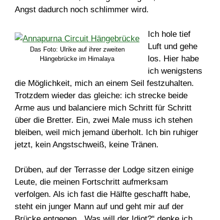
Angst dadurch noch schlimmer wird.
Ich hole tief
Luft und gehe
Das Foto: Ulrike auf ihrer zweiten
los. Hier habe
Hängebrücke im Himalaya
ich wenigstens
die Möglichkeit, mich an einem Seil festzuhalten.
Trotzdem wieder das gleiche: ich strecke beide
Arme aus und balanciere mich Schritt für Schritt
über die Bretter. Ein, zwei Male muss ich stehen
bleiben, weil mich jemand überholt. Ich bin ruhiger
jetzt, kein Angstschweiß, keine Tränen.
Drüben, auf der Terrasse der Lodge sitzen einige
Leute, die meinen Fortschritt aufmerksam
verfolgen. Als ich fast die Hälfte geschafft habe,
steht ein junger Mann auf und geht mir auf der
Brücke entgegen. „Was will der Idiot?“ denke ich