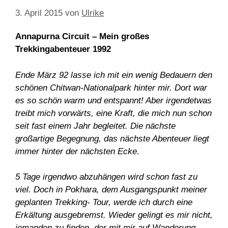
3. April 2015
von
Ulrike
Annapurna Circuit – Mein großes
Trekkingabenteuer 1992
Ende März 92 lasse ich mit ein wenig Bedauern den
schönen Chitwan-Nationalpark hinter mir. Dort war
es so schön warm und entspannt! Aber irgendetwas
treibt mich vorwärts, eine Kraft, die mich nun schon
seit fast einem Jahr begleitet. Die nächste
großartige Begegnung, das nächste Abenteuer liegt
immer hinter der nächsten Ecke.
5 Tage irgendwo abzuhängen wird schon fast zu
viel. Doch in Pokhara, dem Ausgangspunkt meiner
geplanten Trekking- Tour, werde ich durch eine
Erkältung ausgebremst. Wieder gelingt es mir nicht,
jemanden zu finden, der mit mir auf Wanderung