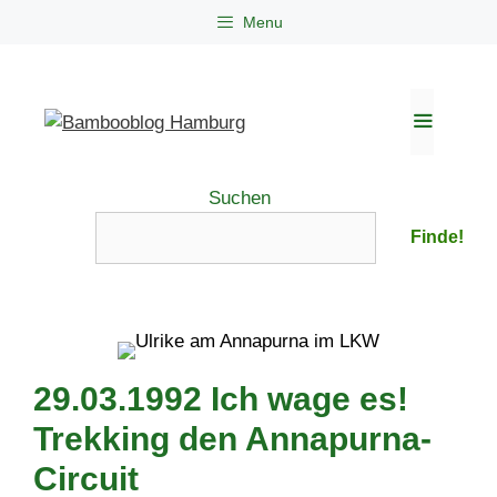
Zum
Menu
Inhalt
springen
Menü
Suchen
Finde!
29.03.1992 Ich wage es!
Trekking den Annapurna-
Circuit