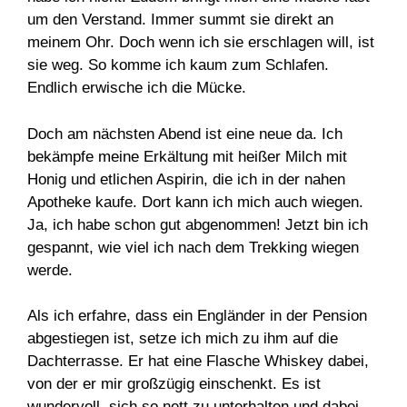
um den Verstand. Immer summt sie direkt an
meinem Ohr. Doch wenn ich sie erschlagen will, ist
sie weg. So komme ich kaum zum Schlafen.
Endlich erwische ich die Mücke.
Doch am nächsten Abend ist eine neue da. Ich
bekämpfe meine Erkältung mit heißer Milch mit
Honig und etlichen Aspirin, die ich in der nahen
Apotheke kaufe. Dort kann ich mich auch wiegen.
Ja, ich habe schon gut abgenommen! Jetzt bin ich
gespannt, wie viel ich nach dem Trekking wiegen
werde.
Als ich erfahre, dass ein Engländer in der Pension
abgestiegen ist, setze ich mich zu ihm auf die
Dachterrasse. Er hat eine Flasche Whiskey dabei,
von der er mir großzügig einschenkt. Es ist
wundervoll, sich so nett zu unterhalten und dabei