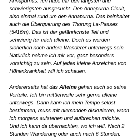
Annapurnas. Ich habe mir den längsten und
schwierigsten ausgesucht: Den Annapurna-Cicuit,
also einmal rund um den Annapurna. Das beinhaltet
auch die Überquerung des Thorung La-Passes
(5416m). Das ist der gefährlichste Teil und
schwierig für mich alleine. Doch es werden
sicherlich noch andere Wanderer unterwegs sein.
Natürlich nehme ich mir vor, ganz besonders
vorsichtig zu sein, Auf jedes kleine Anzeichen von
Höhenkrankheit will ich schauen.
Andererseits hat das
Alleine
gehen auch so seine
Vorteile. Ich bin mittlerweile sehr gerne alleine
unterwegs. Dann kann ich mein Tempo selbst
bestimmen, muss mit niemanden diskutieren, wann
ich morgens aufstehen und aufbrechen möchte.
Und ich kann da übernachten, wo ich will. Nach 2
Stunden Wanderung oder auch nach 6 Stunden.