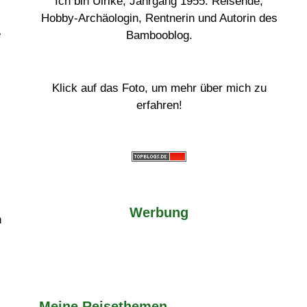
Ich bin Ulrike, Jahrgang 1955. Reisende,
Hobby-Archäologin, Rentnerin und Autorin des
e
Bambooblog.
Klick auf das Foto, um mehr über mich zu
erfahren!
Werbung
n
Meine Reisethemen