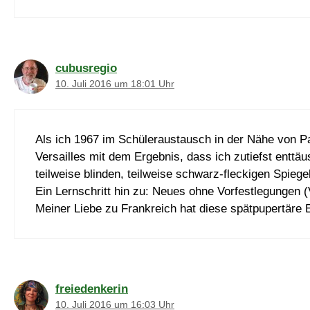
cubusregio
10. Juli 2016 um 18:01 Uhr
Als ich 1967 im Schüleraustausch in der Nähe von Pa
Versailles mit dem Ergebnis, dass ich zutiefst enttä
teilweise blinden, teilweise schwarz-fleckigen Spiegel
Ein Lernschritt hin zu: Neues ohne Vorfestlegungen 
Meiner Liebe zu Frankreich hat diese spätpupertäre 
freiedenkerin
10. Juli 2016 um 16:03 Uhr