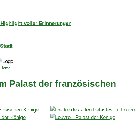
 Highlight voller Erinnerungen
Stadt
Home
m Palast der französischen