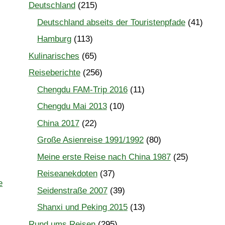
Deutschland
(215)
Deutschland abseits der Touristenpfade
(41)
Hamburg
(113)
Kulinarisches
(65)
Reiseberichte
(256)
Chengdu FAM-Trip 2016
(11)
Chengdu Mai 2013
(10)
China 2017
(22)
Große Asienreise 1991/1992
(80)
Meine erste Reise nach China 1987
(25)
Reiseanekdoten
(37)
Seidenstraße 2007
(39)
Shanxi und Peking 2015
(13)
Rund ums Reisen
(295)