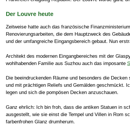
Der Louvre heute
Zeitweise hatte auch das französische Finanzministeriu
Renovierungsarbeiten, die dem Hauptzweck des Gebäude
und der umfangreiche Eingangsbereich gebaut. Nun erstr
Architekt des modernen Eingangbereiches mit der Glasp
wohlhabenden Familie aus Suzhou auch das imposante
S
Die beeindruckenden Räume und besonders die Decken sind
und mit prächtigen Reliefs und Gemälden geschmückt. I
legen und sich die pompösen Decken anzuschauen.
Ganz ehrlich: Ich bin froh, dass die antiken Statuen in
ausgestellt, wie sie einst die Tempel und Villen in Rom
farbenfrohen Glanz drumherum.