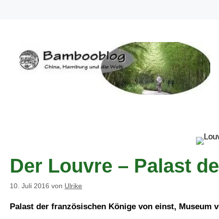
Zum
Inhalt
springen
Der Louvre – Palast d
10. Juli 2016
von
Ulrike
Palast der französischen Könige von einst, Museum v