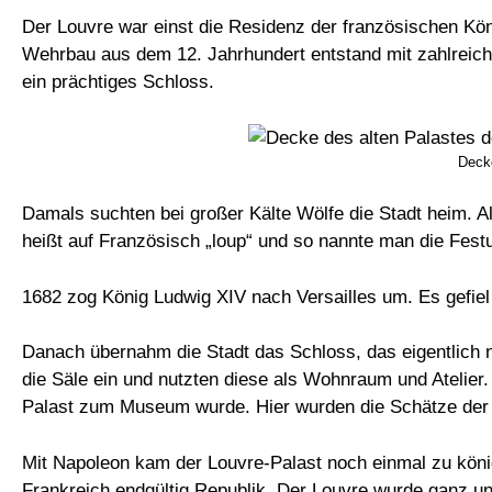
Der Louvre war einst die Residenz der französischen Kön
Wehrbau aus dem 12. Jahrhundert entstand mit zahlreic
ein prächtiges Schloss.
Deck
Damals suchten bei großer Kälte Wölfe die Stadt heim. 
heißt auf Französisch „loup“ und so nannte man die Fest
1682 zog König Ludwig XIV nach Versailles um. Es gefiel 
Danach übernahm die Stadt das Schloss, das eigentlich no
die Säle ein und nutzten diese als Wohnraum und Atelier
Palast zum Museum wurde. Hier wurden die Schätze der K
Mit Napoleon kam der Louvre-Palast noch einmal zu köni
Frankreich endgültig Republik. Der Louvre wurde ganz 