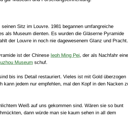
m seinen Sitz im Louvre. 1981 begannen umfangreiche
s als Museum dienten. Es wurden die Gläserne Pyramide
ahlt der Louvre in noch nie dagewesenem Glanz und Pracht.
yramide ist der Chinese
Ieoh Ming Pei
, der als Nachfahr eine
uzhou Museum
schuf.
 bis ins Detail restauriert. Vieles ist mit Gold überzogen
ch kann jedem nur empfehlen, mal den Kopf in den Nacken z
 schlichtem Weiß auf uns gekommen sind. Wären sie so bunt
 schmückten, dann würde man sie kaum sehen in all dem