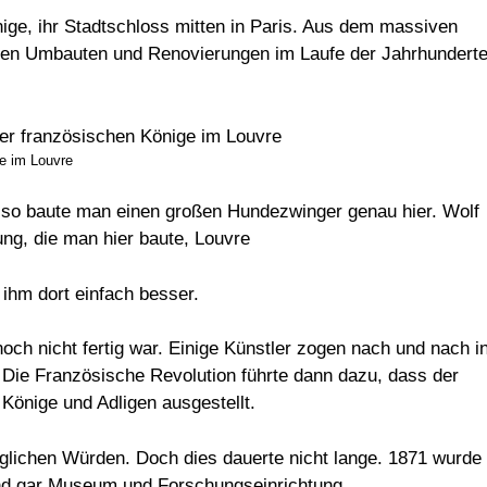
ige, ihr Stadtschloss mitten in Paris. Aus dem massiven
hen Umbauten und Renovierungen im Laufe der Jahrhundert
e im Louvre
Also baute man einen großen Hundezwinger genau hier. Wolf
ung, die man hier baute, Louvre
ihm dort einfach besser.
ch nicht fertig war. Einige Künstler zogen nach und nach i
. Die Französische Revolution führte dann dazu, dass der
önige und Adligen ausgestellt.
glichen Würden. Doch dies dauerte nicht lange. 1871 wurde
und gar Museum und Forschungseinrichtung.