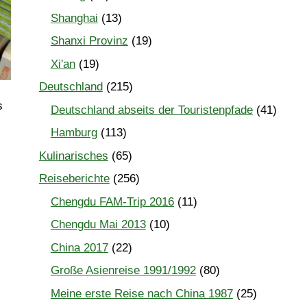
Shanghai
(13)
Shanxi Provinz
(19)
Xi'an
(19)
Deutschland
(215)
s
Deutschland abseits der Touristenpfade
(41)
Hamburg
(113)
Kulinarisches
(65)
Reiseberichte
(256)
Chengdu FAM-Trip 2016
(11)
Chengdu Mai 2013
(10)
China 2017
(22)
Große Asienreise 1991/1992
(80)
Meine erste Reise nach China 1987
(25)