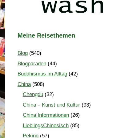
Meine Reisethemen
Blog
(540)
Blogparaden
(44)
Buddhismus im Alltag
(42)
China
(508)
Chengdu
(32)
China – Kunst und Kultur
(93)
China Informationen
(26)
LieblingsChinesisch
(85)
Peking
(57)