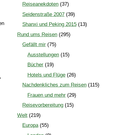
Reiseanekdoten
(37)
Seidenstraße 2007
(39)
en
Shanxi und Peking 2015
(13)
Rund ums Reisen
(295)
Gefällt mir
(75)
Ausstellungen
(15)
Bücher
(19)
Hotels und Flüge
(26)
,
Nachdenkliches zum Reisen
(115)
Frauen und mehr
(29)
Reisevorbereitung
(15)
Welt
(219)
Europa
(55)