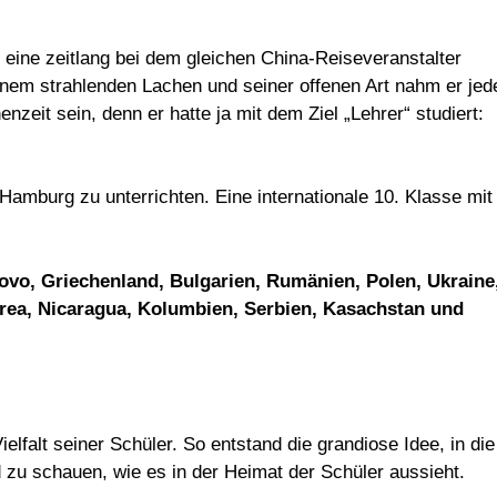
r eine zeitlang bei dem gleichen China-Reiseveranstalter
seinem strahlenden Lachen und seiner offenen Art nahm er jed
nzeit sein, denn er hatte ja mit dem Ziel „Lehrer“ studiert:
amburg zu unterrichten. Eine internationale 10. Klasse mit
sovo, Griechenland, Bulgarien, Rumänien, Polen, Ukraine
rea, Nicaragua, Kolumbien, Serbien, Kasachstan und
ielfalt seiner Schüler. So entstand die grandiose Idee, in die
 zu schauen, wie es in der Heimat der Schüler aussieht.