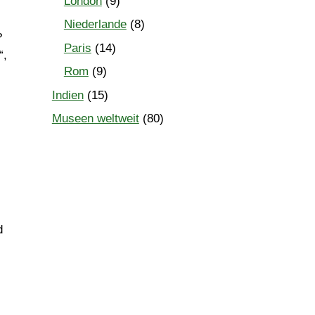
London
(9)
Niederlande
(8)
?
Paris
(14)
“,
Rom
(9)
Indien
(15)
Museen weltweit
(80)
d