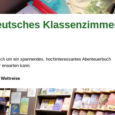
eutsches Klassenzimme
sich um ein spannendes, hochinteressantes Abenteuerbuch
er erwarten kann:
 Weltreise