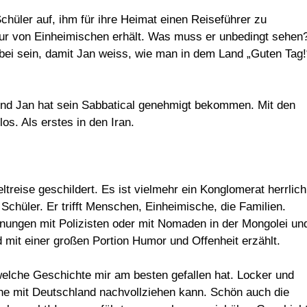
Schüler auf, ihm für ihre Heimat einen Reiseführer zu
ur von Einheimischen erhält. Was muss er unbedingt sehen
bei sein, damit Jan weiss, wie man in dem Land „Guten Tag!
und Jan hat sein Sabbatical genehmigt bekommen. Mit den
os. Als erstes in den Iran.
ltreise geschildert. Es ist vielmehr ein Konglomerat herrlich
chüler. Er trifft Menschen, Einheimische, die Familien.
nungen mit Polizisten oder mit Nomaden in der Mongolei un
 mit einer großen Portion Humor und Offenheit erzählt.
welche Geschichte mir am besten gefallen hat. Locker und
eiche mit Deutschland nachvollziehen kann. Schön auch die