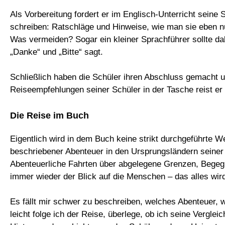
Als Vorbereitung fordert er im Englisch-Unterricht seine 
schreiben: Ratschläge und Hinweise, wie man sie eben n
Was vermeiden? Sogar ein kleiner Sprachführer sollte da
„Danke“ und „Bitte“ sagt.
Schließlich haben die Schüler ihren Abschluss gemacht 
Reiseempfehlungen seiner Schüler in der Tasche reist er l
Die Reise im Buch
Eigentlich wird in dem Buch keine strikt durchgeführte We
beschriebener Abenteuer in den Ursprungsländern seiner S
Abenteuerliche Fahrten über abgelegene Grenzen, Begeg
immer wieder der Blick auf die Menschen – das alles wird
Es fällt mir schwer zu beschreiben, welches Abenteuer, 
leicht folge ich der Reise, überlege, ob ich seine Vergl