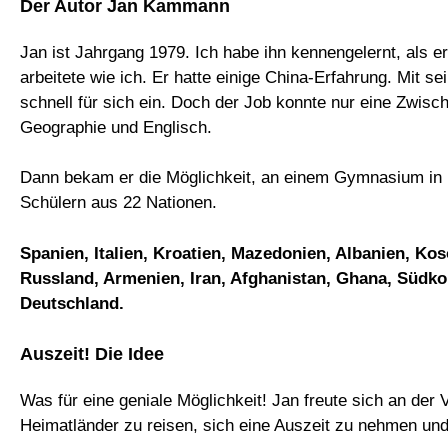
Der Autor Jan Kammann
Jan ist Jahrgang 1979. Ich habe ihn kennengelernt, als e
arbeitete wie ich. Er hatte einige China-Erfahrung. Mit 
schnell für sich ein. Doch der Job konnte nur eine Zwische
Geographie und Englisch.
Dann bekam er die Möglichkeit, an einem Gymnasium in H
Schülern aus 22 Nationen.
Spanien, Italien, Kroatien, Mazedonien, Albanien, Ko
Russland, Armenien, Iran, Afghanistan, Ghana, Südko
Deutschland.
Auszeit! Die Idee
Was für eine geniale Möglichkeit! Jan freute sich an der V
Heimatländer zu reisen, sich eine Auszeit zu nehmen und