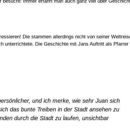
r besucht! Immer erfährt man auch ganz viel über Geschich
ressieren! Die stammen allerdings nicht von seiner Weltreis
h unterrichtete. Die Geschichte mit Jans Auftritt als Pfarrer
persönlicher, und ich merke, wie sehr Juan sich
ich das bunte Treiben in der Stadt ansehen zu
nden durch die Stadt zu laufen, unsichtbar