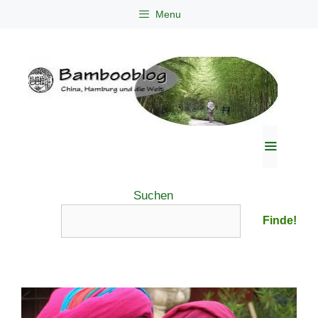
Zum
Menu
Inhalt
springen
Menü
Suchen
Finde!