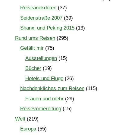
Reiseanekdoten
(37)
Seidenstraße 2007
(39)
Shanxi und Peking 2015
(13)
Rund ums Reisen
(295)
Gefällt mir
(75)
Ausstellungen
(15)
Bücher
(19)
Hotels und Flüge
(26)
Nachdenkliches zum Reisen
(115)
Frauen und mehr
(29)
Reisevorbereitung
(15)
Welt
(219)
Europa
(55)