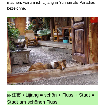
machen, warum ich Lijiang in Yunnan als Paradies
bezeichne.
丽江市 • Lijiang = schön + Fluss + Stadt =
Stadt am schönen Fluss