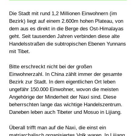
Die Stadt mit rund 1,2 Millionen Einwohnern (im
Bezirk) liegt auf einem 2.600m hohen Plateau, von
dem aus es direkt in die Berge des Ost-Himalayas
geht. Seit tausenden Jahren verbinden diese alte
Handelsstraßen die subtropischen Ebenen Yunnans
mit Tibet.
Bitte erschreckt nicht bei der großen
Einwohnerzahl. In China zählt immer der gesamte
Bezirk zur Stadt. In dem eigentlichen Ort leben
ungefähr 150.000 Einwohner, wovon die meisten
Angehörige der Minderheit der Naxi sind. Diese
beherrschten lange das wichtige Handelszentrum.
Daneben leben auch Tibeter und Mosuo in Lijiang.
Überall trifft man auf die Naxi, die einst ein
matriarchalisch organisiertes Volk waren. In Lijiang