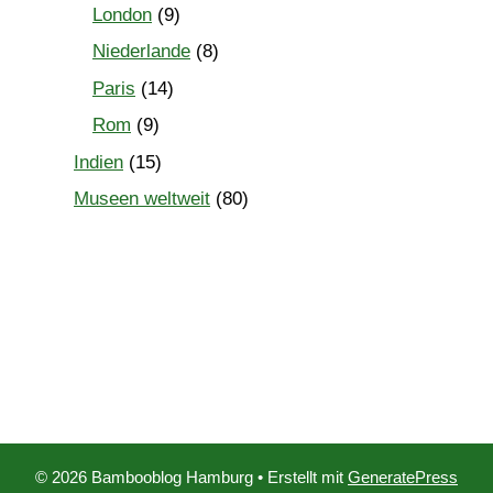
London
(9)
Niederlande
(8)
Paris
(14)
Rom
(9)
Indien
(15)
Museen weltweit
(80)
© 2026 Bambooblog Hamburg
• Erstellt mit
GeneratePress