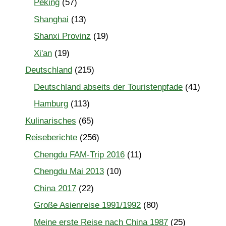
Peking
(57)
Shanghai
(13)
Shanxi Provinz
(19)
Xi'an
(19)
Deutschland
(215)
Deutschland abseits der Touristenpfade
(41)
Hamburg
(113)
Kulinarisches
(65)
Reiseberichte
(256)
Chengdu FAM-Trip 2016
(11)
Chengdu Mai 2013
(10)
China 2017
(22)
Große Asienreise 1991/1992
(80)
Meine erste Reise nach China 1987
(25)