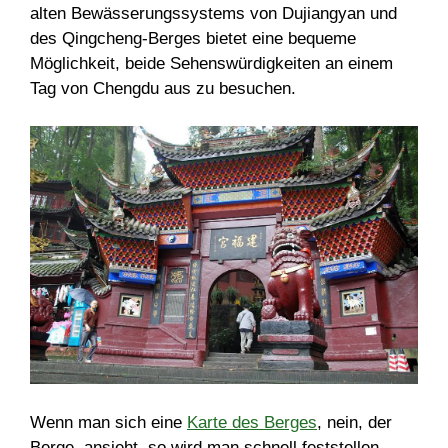
alten Bewässerungssystems von Dujiangyan und
des Qingcheng-Berges bietet eine bequeme
Möglichkeit, beide Sehenswürdigkeiten an einem
Tag von Chengdu aus zu besuchen.
Wenn man sich eine
Karte des Berges
, nein, der
Berge, ansieht, so wird man schnell feststellen,