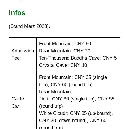
Infos
(Stand März 2023).
Front Mountain: CNY 80
Admission
Rear Mountain: CNY 20
Fee:
Ten-Thousand Buddha Cave: CNY 5
Crystal Cave: CNY 10
Front Mountain: CNY 35 (single
trip), CNY 60 (round trip)
Rear Mountain:
Cable
Jinli : CNY 30 (single trip), CNY 55
Car:
(round trip)
White Cloudr: CNY 35 (up-bound),
CNY 30 (down-bound), CNY 60
(round trip)