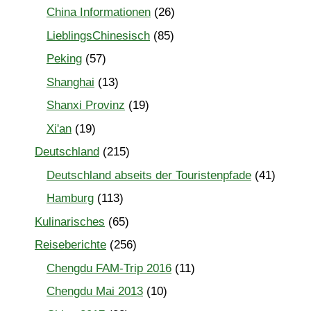
China Informationen
(26)
LieblingsChinesisch
(85)
Peking
(57)
Shanghai
(13)
Shanxi Provinz
(19)
Xi'an
(19)
Deutschland
(215)
Deutschland abseits der Touristenpfade
(41)
Hamburg
(113)
Kulinarisches
(65)
Reiseberichte
(256)
Chengdu FAM-Trip 2016
(11)
Chengdu Mai 2013
(10)