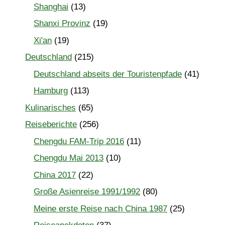
Shanghai
(13)
Shanxi Provinz
(19)
Xi'an
(19)
Deutschland
(215)
Deutschland abseits der Touristenpfade
(41)
Hamburg
(113)
Kulinarisches
(65)
Reiseberichte
(256)
Chengdu FAM-Trip 2016
(11)
Chengdu Mai 2013
(10)
China 2017
(22)
Große Asienreise 1991/1992
(80)
Meine erste Reise nach China 1987
(25)