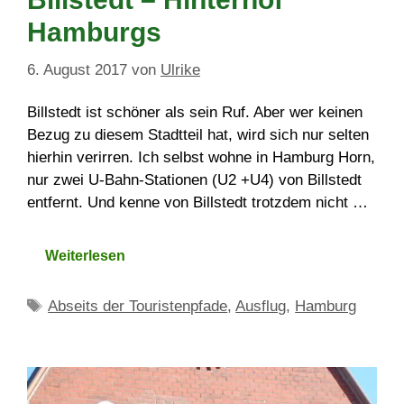
Hamburgs
6. August 2017
von
Ulrike
Billstedt ist schöner als sein Ruf. Aber wer keinen
Bezug zu diesem Stadtteil hat, wird sich nur selten
hierhin verirren. Ich selbst wohne in Hamburg Horn,
nur zwei U-Bahn-Stationen (U2 +U4) von Billstedt
entfernt. Und kenne von Billstedt trotzdem nicht …
Weiterlesen
Schlagwörter
Abseits der Touristenpfade
,
Ausflug
,
Hamburg