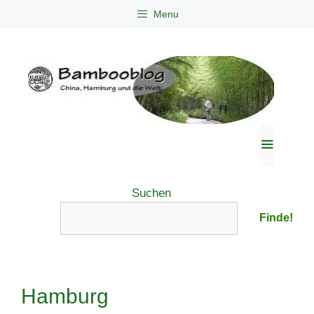
Zum
Menu
Inhalt
springen
Menü
Suchen
Finde!
Hamburg