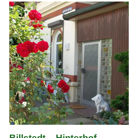
Billstedt – Hinterhof