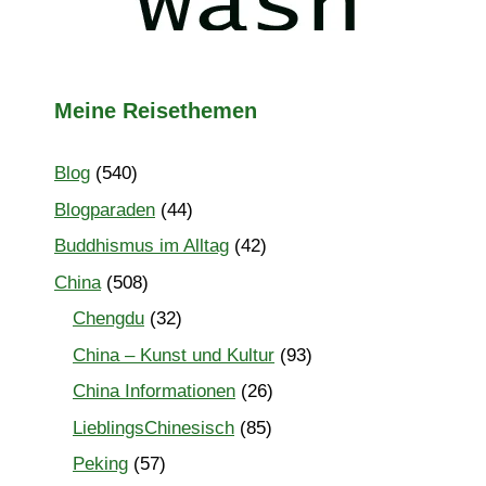
Meine Reisethemen
Blog
(540)
Blogparaden
(44)
Buddhismus im Alltag
(42)
China
(508)
Chengdu
(32)
China – Kunst und Kultur
(93)
China Informationen
(26)
LieblingsChinesisch
(85)
Peking
(57)