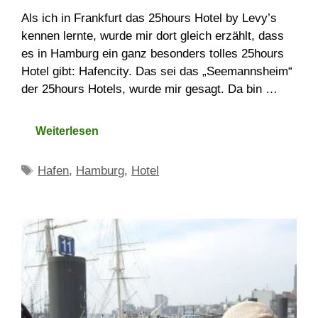
Als ich in Frankfurt das 25hours Hotel by Levy’s
kennen lernte, wurde mir dort gleich erzählt, dass
es in Hamburg ein ganz besonders tolles 25hours
Hotel gibt: Hafencity. Das sei das „Seemannsheim“
der 25hours Hotels, wurde mir gesagt. Da bin …
Weiterlesen
Schlagwörter
Hafen
,
Hamburg
,
Hotel