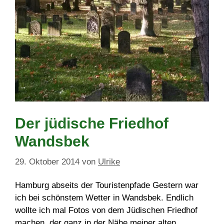
Der jüdische Friedhof
Wandsbek
29. Oktober 2014
von
Ulrike
Hamburg abseits der Touristenpfade Gestern war
ich bei schönstem Wetter in Wandsbek. Endlich
wollte ich mal Fotos von dem Jüdischen Friedhof
machen, der ganz in der Nähe meiner alten