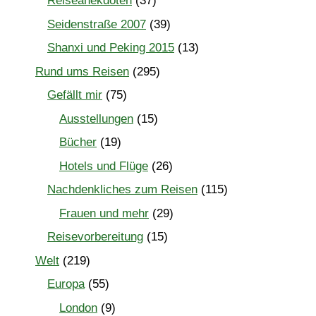
Reiseanekdoten
(37)
Seidenstraße 2007
(39)
Shanxi und Peking 2015
(13)
Rund ums Reisen
(295)
Gefällt mir
(75)
Ausstellungen
(15)
Bücher
(19)
Hotels und Flüge
(26)
Nachdenkliches zum Reisen
(115)
Frauen und mehr
(29)
Reisevorbereitung
(15)
Welt
(219)
Europa
(55)
London
(9)