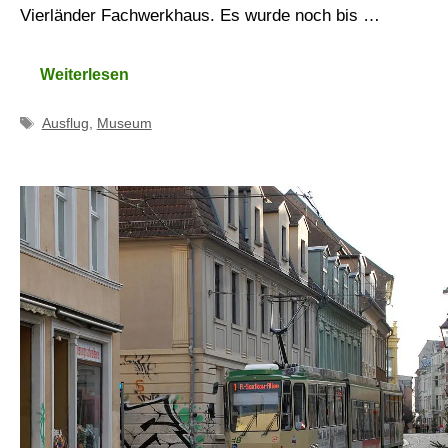
Vierländer Fachwerkhaus. Es wurde noch bis …
Weiterlesen
Schlagwörter
Ausflug
,
Museum