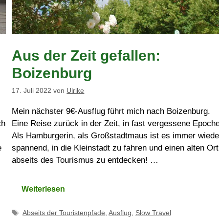
Aus der Zeit gefallen:
Boizenburg
17. Juli 2022
von
Ulrike
Mein nächster 9€-Ausflug führt mich nach Boizenburg.
ch
Eine Reise zurück in der Zeit, in fast vergessene Epoch
Als Hamburgerin, als Großstadtmaus ist es immer wiede
e
spannend, in die Kleinstadt zu fahren und einen alten Ort
abseits des Tourismus zu entdecken! …
Weiterlesen
Schlagwörter
Abseits der Touristenpfade
,
Ausflug
,
Slow Travel