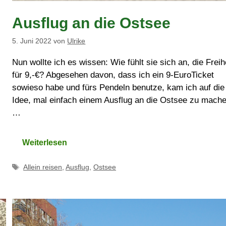
Ausflug an die Ostsee
5. Juni 2022
von
Ulrike
Nun wollte ich es wissen: Wie fühlt sie sich an, die Freih
für 9,-€? Abgesehen davon, dass ich ein 9-EuroTicket
sowieso habe und fürs Pendeln benutze, kam ich auf die
Idee, mal einfach einem Ausflug an die Ostsee zu mache
…
Weiterlesen
Schlagwörter
Allein reisen
,
Ausflug
,
Ostsee