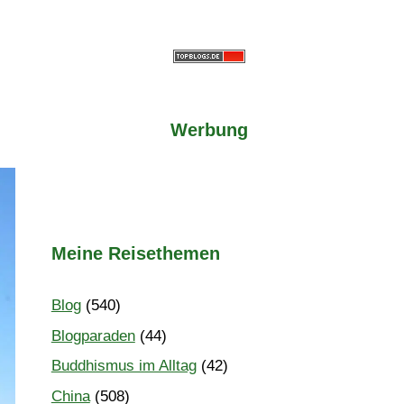
Werbung
Meine Reisethemen
Blog
(540)
Blogparaden
(44)
Buddhismus im Alltag
(42)
China
(508)