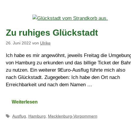
Zu ruhiges Glückstadt
26. Juni 2022
von
Ulrike
Ich habe es mir angewöhnt, jeweils Freitag die Umgebun
von Hamburg zu erkunden und das billige Ticket der Bah
zu nutzen. Ein weiterer 9Euro-Ausflug führte mich also
nach Glückstadt. Zugegeben: Ich habe den Ort nach
Erreichbarkeit und nach dem Namen …
Weiterlesen
Schlagwörter
Ausflug
,
Hamburg
,
Mecklenburg-Vorpommern