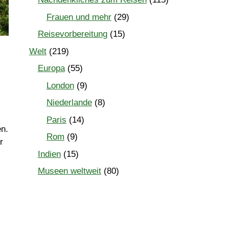
Frauen und mehr
(29)
Reisevorbereitung
(15)
Welt
(219)
Europa
(55)
London
(9)
Niederlande
(8)
Paris
(14)
en.
Rom
(9)
r
Indien
(15)
Museen weltweit
(80)