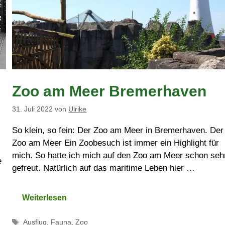
Zoo am Meer Bremerhaven
31. Juli 2022
von
Ulrike
So klein, so fein: Der Zoo am Meer in Bremerhaven. Der
Zoo am Meer Ein Zoobesuch ist immer ein Highlight für
mich. So hatte ich mich auf den Zoo am Meer schon seh
e
gefreut. Natürlich auf das maritime Leben hier …
Weiterlesen
Schlagwörter
Ausflug
,
Fauna
,
Zoo