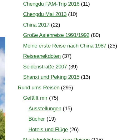
Chengdu FAM-Trip 2016
(11)
Chengdu Mai 2013
(10)
China 2017
(22)
Große Asienreise 1991/1992
(80)
Meine erste Reise nach China 1987
(25)
Reiseanekdoten
(37)
Seidenstraße 2007
(39)
Shanxi und Peking 2015
(13)
Rund ums Reisen
(295)
Gefällt mir
(75)
Ausstellungen
(15)
Bücher
(19)
Hotels und Flüge
(26)
Nachdenkliches zum Reisen
(115)