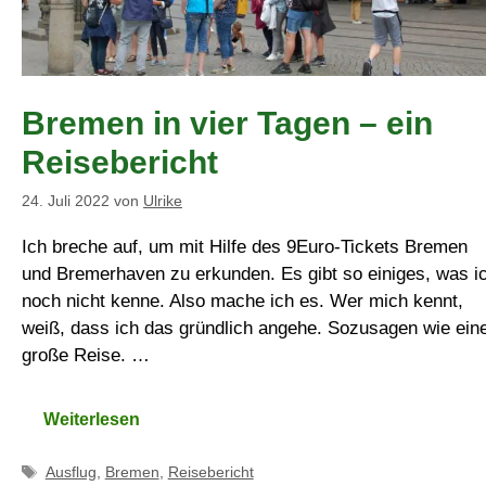
Bremen in vier Tagen – ein
Reisebericht
24. Juli 2022
von
Ulrike
Ich breche auf, um mit Hilfe des 9Euro-Tickets Bremen
und Bremerhaven zu erkunden. Es gibt so einiges, was i
noch nicht kenne. Also mache ich es. Wer mich kennt,
weiß, dass ich das gründlich angehe. Sozusagen wie ein
große Reise. …
Weiterlesen
Schlagwörter
Ausflug
,
Bremen
,
Reisebericht