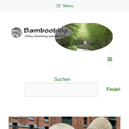
Zum
Menu
Inhalt
springen
Menü
Suchen
Finde!