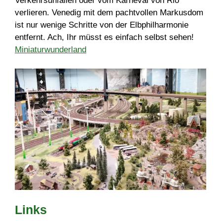
Verkehrsunfällen oder vom Karneval von Rio
verlieren. Venedig mit dem pachtvollen Markusdom
ist nur wenige Schritte von der Elbphilharmonie
entfernt. Ach, Ihr müsst es einfach selbst sehen!
Miniaturwunderland
Links