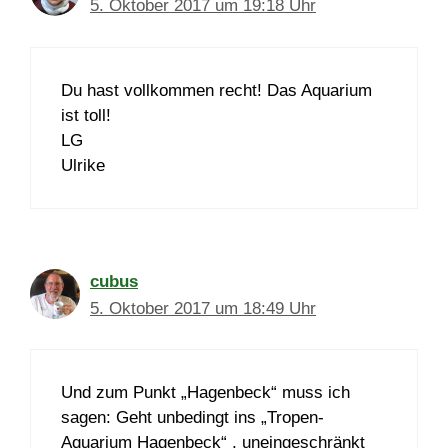
5. Oktober 2017 um 19:18 Uhr
Du hast vollkommen recht! Das Aquarium
ist toll!
LG
Ulrike
cubus
5. Oktober 2017 um 18:49 Uhr
Und zum Punkt „Hagenbeck“ muss ich
sagen: Geht unbedingt ins „Tropen-
Aquarium Hagenbeck“ , uneingeschränkt