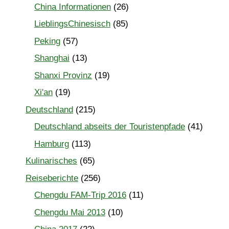
China Informationen
(26)
LieblingsChinesisch
(85)
Peking
(57)
Shanghai
(13)
Shanxi Provinz
(19)
Xi'an
(19)
Deutschland
(215)
Deutschland abseits der Touristenpfade
(41)
Hamburg
(113)
Kulinarisches
(65)
Reiseberichte
(256)
Chengdu FAM-Trip 2016
(11)
Chengdu Mai 2013
(10)