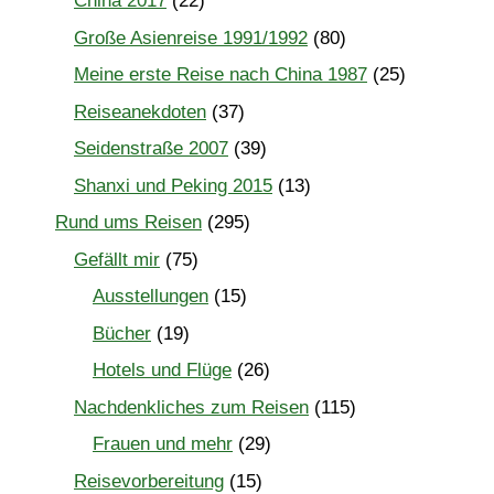
China 2017
(22)
Große Asienreise 1991/1992
(80)
Meine erste Reise nach China 1987
(25)
Reiseanekdoten
(37)
Seidenstraße 2007
(39)
Shanxi und Peking 2015
(13)
Rund ums Reisen
(295)
Gefällt mir
(75)
Ausstellungen
(15)
Bücher
(19)
Hotels und Flüge
(26)
Nachdenkliches zum Reisen
(115)
Frauen und mehr
(29)
Reisevorbereitung
(15)