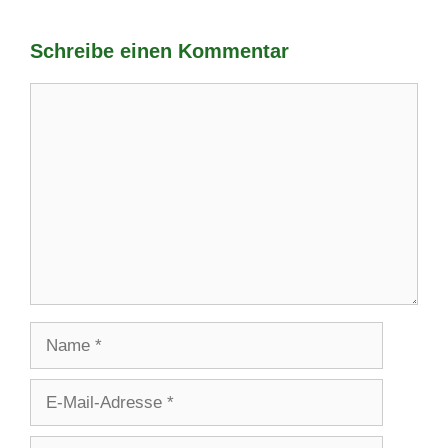
Schreibe einen Kommentar
Kommentar
Name
E-
Mail-
Adresse
Website