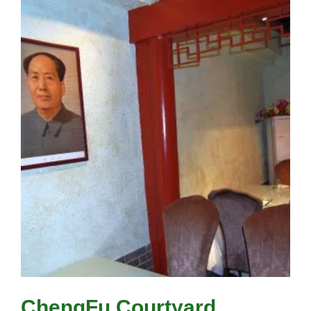
ChengFu Courtyard