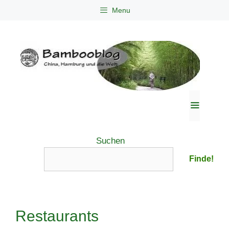
Zum
Menu
Inhalt
springen
Menü
Suchen
Finde!
Restaurants