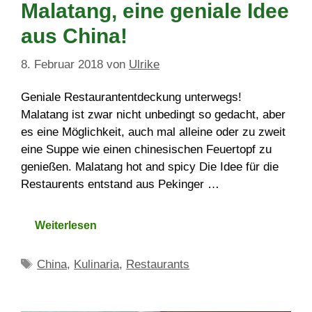
Malatang, eine geniale Idee
aus China!
8. Februar 2018
von
Ulrike
Geniale Restaurantentdeckung unterwegs!
Malatang ist zwar nicht unbedingt so gedacht, aber
es eine Möglichkeit, auch mal alleine oder zu zweit
eine Suppe wie einen chinesischen Feuertopf zu
genießen. Malatang hot and spicy Die Idee für die
Restaurents entstand aus Pekinger …
Weiterlesen
Schlagwörter
China
,
Kulinaria
,
Restaurants