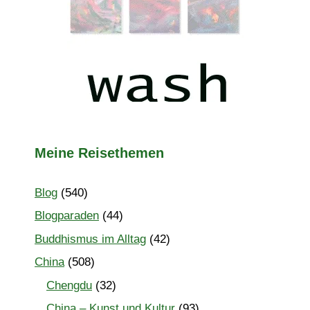
Meine Reisethemen
Blog
(540)
Blogparaden
(44)
Buddhismus im Alltag
(42)
China
(508)
Chengdu
(32)
China – Kunst und Kultur
(93)