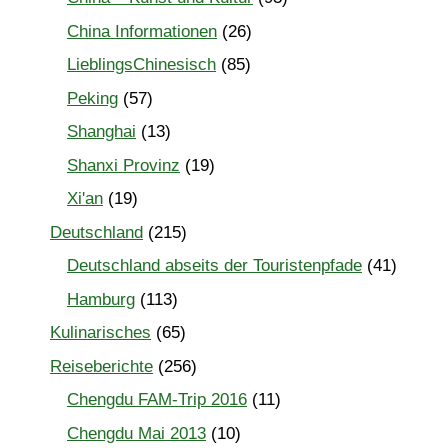
China Informationen
(26)
LieblingsChinesisch
(85)
Peking
(57)
Shanghai
(13)
Shanxi Provinz
(19)
Xi'an
(19)
Deutschland
(215)
Deutschland abseits der Touristenpfade
(41)
Hamburg
(113)
Kulinarisches
(65)
Reiseberichte
(256)
Chengdu FAM-Trip 2016
(11)
Chengdu Mai 2013
(10)