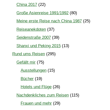
China 2017
(22)
Große Asienreise 1991/1992
(80)
Meine erste Reise nach China 1987
(25)
Reiseanekdoten
(37)
Seidenstraße 2007
(39)
Shanxi und Peking 2015
(13)
Rund ums Reisen
(295)
Gefällt mir
(75)
Ausstellungen
(15)
Bücher
(19)
Hotels und Flüge
(26)
Nachdenkliches zum Reisen
(115)
Frauen und mehr
(29)