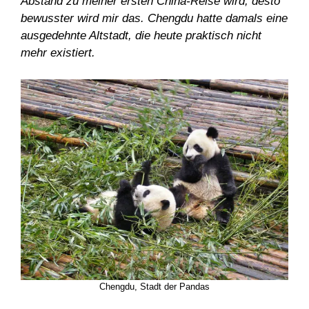
Abstand zu meiner ersten China-Reise wird, desto
bewusster wird mir das. Chengdu hatte damals eine
ausgedehnte Altstadt, die heute praktisch nicht
mehr existiert.
Chengdu, Stadt der Pandas