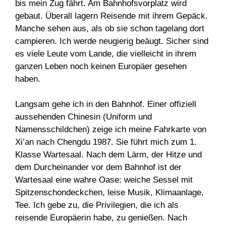
bis mein Zug fährt. Am Bahnhofsvorplatz wird
gebaut. Überall lagern Reisende mit ihrem Gepäck.
Manche sehen aus, als ob sie schon tagelang dort
campieren. Ich werde neugierig beäugt. Sicher sind
es viele Leute vom Lande, die vielleicht in ihrem
ganzen Leben noch keinen Europäer gesehen
haben.
Langsam gehe ich in den Bahnhof. Einer offiziell
aussehenden Chinesin (Uniform und
Namensschildchen) zeige ich meine Fahrkarte von
Xi’an nach Chengdu 1987. Sie führt mich zum 1.
Klasse Wartesaal. Nach dem Lärm, der Hitze und
dem Durcheinander vor dem Bahnhof ist der
Wartesaal eine wahre Oase: weiche Sessel mit
Spitzenschondeckchen, leise Musik, Klimaanlage,
Tee. Ich gebe zu, die Privilegien, die ich als
reisende Europäerin habe, zu genießen. Nach