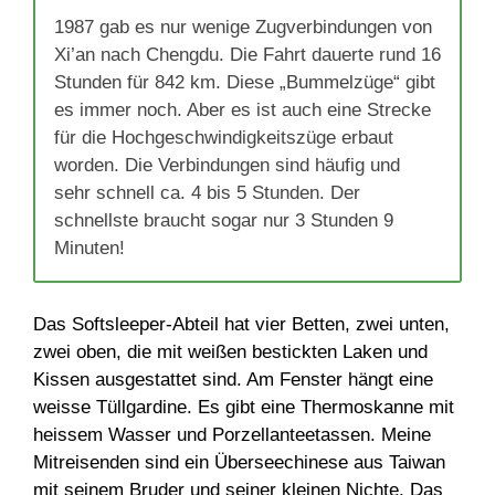
1987 gab es nur wenige Zugverbindungen von
Xi’an nach Chengdu. Die Fahrt dauerte rund 16
Stunden für 842 km. Diese „Bummelzüge“ gibt
es immer noch. Aber es ist auch eine Strecke
für die Hochgeschwindigkeitszüge erbaut
worden. Die Verbindungen sind häufig und
sehr schnell ca. 4 bis 5 Stunden. Der
schnellste braucht sogar nur 3 Stunden 9
Minuten!
Das Softsleeper-Abteil hat vier Betten, zwei unten,
zwei oben, die mit weißen bestickten Laken und
Kissen ausgestattet sind. Am Fenster hängt eine
weisse Tüllgardine. Es gibt eine Thermoskanne mit
heissem Wasser und Porzellanteetassen. Meine
Mitreisenden sind ein Überseechinese aus Taiwan
mit seinem Bruder und seiner kleinen Nichte. Das