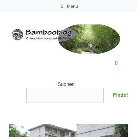
Zum
Menu
Inhalt
springen
Menü
Suchen
Finde!