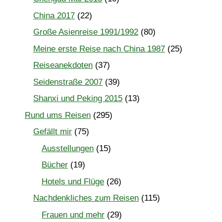
China 2017
(22)
Große Asienreise 1991/1992
(80)
Meine erste Reise nach China 1987
(25)
Reiseanekdoten
(37)
Seidenstraße 2007
(39)
Shanxi und Peking 2015
(13)
Rund ums Reisen
(295)
Gefällt mir
(75)
Ausstellungen
(15)
Bücher
(19)
Hotels und Flüge
(26)
Nachdenkliches zum Reisen
(115)
Frauen und mehr
(29)