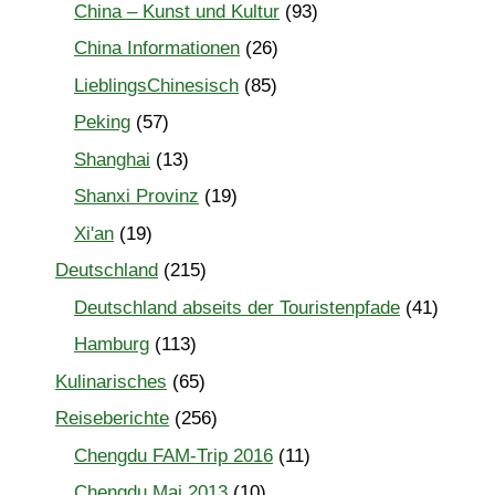
China – Kunst und Kultur
(93)
China Informationen
(26)
LieblingsChinesisch
(85)
Peking
(57)
Shanghai
(13)
Shanxi Provinz
(19)
Xi'an
(19)
Deutschland
(215)
Deutschland abseits der Touristenpfade
(41)
Hamburg
(113)
Kulinarisches
(65)
Reiseberichte
(256)
Chengdu FAM-Trip 2016
(11)
Chengdu Mai 2013
(10)