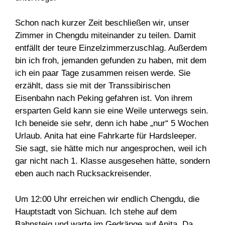
Schon nach kurzer Zeit beschließen wir, unser
Zimmer in Chengdu miteinander zu teilen. Damit
entfällt der teure Einzelzimmerzuschlag. Außerdem
bin ich froh, jemanden gefunden zu haben, mit dem
ich ein paar Tage zusammen reisen werde. Sie
erzählt, dass sie mit der Transsibirischen
Eisenbahn nach Peking gefahren ist. Von ihrem
ersparten Geld kann sie eine Weile unterwegs sein.
Ich beneide sie sehr, denn ich habe „nur“ 5 Wochen
Urlaub. Anita hat eine Fahrkarte für Hardsleeper.
Sie sagt, sie hätte mich nur angesprochen, weil ich
gar nicht nach 1. Klasse ausgesehen hätte, sondern
eben auch nach Rucksackreisender.
Um 12:00 Uhr erreichen wir endlich Chengdu, die
Hauptstadt von Sichuan. Ich stehe auf dem
Bahnsteig und warte im Gedränge auf Anita. Da