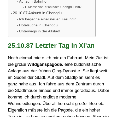
Auf zum Bahnhof!
1. Klasse von Xi’an nach Chengdu 1987
26.10.87 Ankunft in Chengdu
Ich begegne einer neuen Freundin
Hotelsuche in Chengdu
Unterwegs in der Altstadt
25.10.87 Letzter Tag in Xi’an
Noch einmal miete ich mir ein Fahrrad. Mein Ziel ist
die große
Wildganspagode
, eine buddhistische
Anlage aus der frühen Qing-Dynastie. Sie liegt weit
im Süden der Stadt. Auf dem Stadtplan sieht es
ganz nahe aus. Ich fahre aus dem Zentrum durch
die Stadtmauer hinaus und immer geradeaus. Dabei
komme ich durch endlose moderne
Wohnsiedlungen. Überall herrscht großer Betrieb.
Eigentlich müsste ich die Pagode, die ein hoher
Turm ist, schon von weitem sehen können. Aber sie