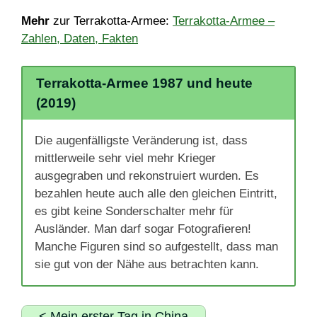
Mehr
zur Terrakotta-Armee:
Terrakotta-Armee –
Zahlen, Daten, Fakten
Terrakotta-Armee 1987 und heute
(2019)
Die augenfälligste Veränderung ist, dass
mittlerweile sehr viel mehr Krieger
ausgegraben und rekonstruiert wurden. Es
bezahlen heute auch alle den gleichen Eintritt,
es gibt keine Sonderschalter mehr für
Ausländer. Man darf sogar Fotografieren!
Manche Figuren sind so aufgestellt, dass man
sie gut von der Nähe aus betrachten kann.
< Mein erster Tag in China