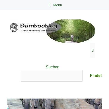
Zum
Menu
Inhalt
springen
Menü
Suchen
Finde!