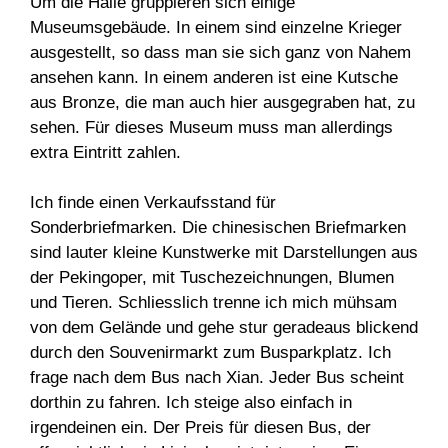
Um die Halle gruppieren sich einige
Museumsgebäude. In einem sind einzelne Krieger
ausgestellt, so dass man sie sich ganz von Nahem
ansehen kann. In einem anderen ist eine Kutsche
aus Bronze, die man auch hier ausgegraben hat, zu
sehen. Für dieses Museum muss man allerdings
extra Eintritt zahlen.
Ich finde einen Verkaufsstand für
Sonderbriefmarken. Die chinesischen Briefmarken
sind lauter kleine Kunstwerke mit Darstellungen aus
der Pekingoper, mit Tuschezeichnungen, Blumen
und Tieren. Schliesslich trenne ich mich mühsam
von dem Gelände und gehe stur geradeaus blickend
durch den Souvenirmarkt zum Busparkplatz. Ich
frage nach dem Bus nach Xian. Jeder Bus scheint
dorthin zu fahren. Ich steige also einfach in
irgendeinen ein. Der Preis für diesen Bus, der