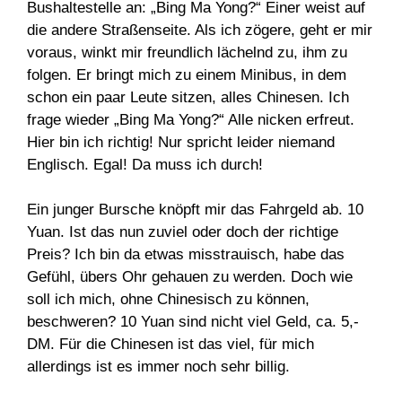
Bushaltestelle an: „Bing Ma Yong?“ Einer weist auf
die andere Straßenseite. Als ich zögere, geht er mir
voraus, winkt mir freundlich lächelnd zu, ihm zu
folgen. Er bringt mich zu einem Minibus, in dem
schon ein paar Leute sitzen, alles Chinesen. Ich
frage wieder „Bing Ma Yong?“ Alle nicken erfreut.
Hier bin ich richtig! Nur spricht leider niemand
Englisch. Egal! Da muss ich durch!
Ein junger Bursche knöpft mir das Fahrgeld ab. 10
Yuan. Ist das nun zuviel oder doch der richtige
Preis? Ich bin da etwas misstrauisch, habe das
Gefühl, übers Ohr gehauen zu werden. Doch wie
soll ich mich, ohne Chinesisch zu können,
beschweren? 10 Yuan sind nicht viel Geld, ca. 5,-
DM. Für die Chinesen ist das viel, für mich
allerdings ist es immer noch sehr billig.