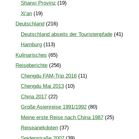
Shanxi Provinz
(19)
Xi'an
(19)
Deutschland
(216)
Deutschland abseits der Touristenpfade
(41)
Hamburg
(113)
Kulinarisches
(65)
Reiseberichte
(256)
Chengdu FAM-Trip 2016
(11)
Chengdu Mai 2013
(10)
China 2017
(22)
Große Asienreise 1991/1992
(80)
Meine erste Reise nach China 1987
(25)
Reiseanekdoten
(37)
Seidenstraße 2007
(39)