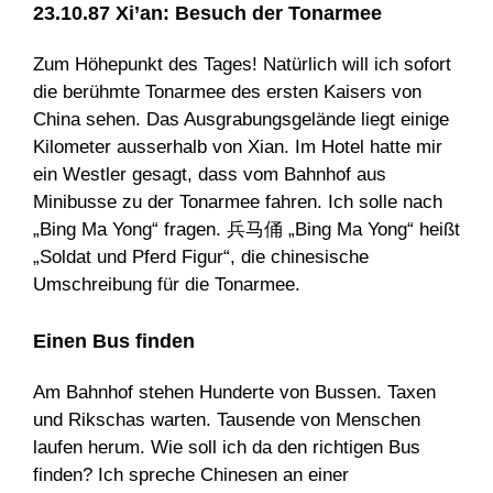
23.10.87 Xi’an: Besuch der Tonarmee
Zum Höhepunkt des Tages! Natürlich will ich sofort
die berühmte Tonarmee des ersten Kaisers von
China sehen. Das Ausgrabungsgelände liegt einige
Kilometer ausserhalb von Xian. Im Hotel hatte mir
ein Westler gesagt, dass vom Bahnhof aus
Minibusse zu der Tonarmee fahren. Ich solle nach
„Bing Ma Yong“ fragen. 兵马俑 „Bing Ma Yong“ heißt
„Soldat und Pferd Figur“, die chinesische
Umschreibung für die Tonarmee.
Einen Bus finden
Am Bahnhof stehen Hunderte von Bussen. Taxen
und Rikschas warten. Tausende von Menschen
laufen herum. Wie soll ich da den richtigen Bus
finden? Ich spreche Chinesen an einer