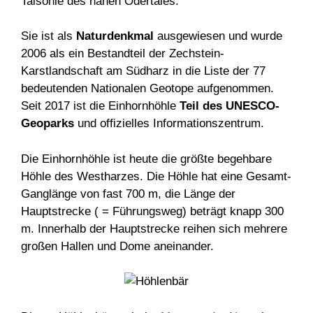
Talsohle des nahen Odertales.
Sie ist als
Naturdenkmal
ausgewiesen und wurde
2006 als ein Bestandteil der Zechstein-
Karstlandschaft am Südharz in die Liste der 77
bedeutenden Nationalen Geotope aufgenommen.
Seit 2017 ist die Einhornhöhle
Teil des UNESCO-
Geoparks
und offizielles Informationszentrum.
Die Einhornhöhle ist heute die größte begehbare
Höhle des Westharzes. Die Höhle hat eine Gesamt-
Ganglänge von fast 700 m, die Länge der
Hauptstrecke ( = Führungsweg) beträgt knapp 300
m. Innerhalb der Hauptstrecke reihen sich mehrere
großen Hallen und Dome aneinander.