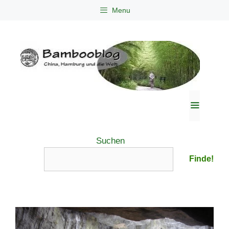
Zum
Menu
Inhalt
springen
Menü
Suchen
Finde!