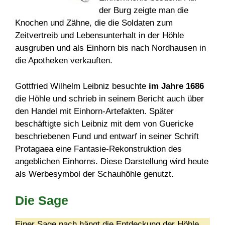
der Burg zeigte man die
Knochen und Zähne, die die Soldaten zum
Zeitvertreib und Lebensunterhalt in der Höhle
ausgruben und als Einhorn bis nach Nordhausen in
die Apotheken verkauften.
Gottfried Wilhelm Leibniz besuchte
im Jahre 1686
die Höhle und schrieb in seinem Bericht auch über
den Handel mit Einhorn-Artefakten. Später
beschäftigte sich Leibniz mit dem von Guericke
beschriebenen Fund und entwarf in seiner Schrift
Protagaea eine Fantasie-Rekonstruktion des
angeblichen Einhorns. Diese Darstellung wird heute
als Werbesymbol der Schauhöhle genutzt.
Die Sage
Einer Sage nach hängt die Entdeckung der Höhle