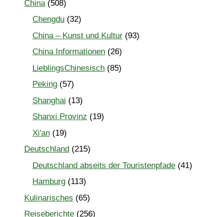
China
(508)
Chengdu
(32)
China – Kunst und Kultur
(93)
China Informationen
(26)
LieblingsChinesisch
(85)
Peking
(57)
Shanghai
(13)
Shanxi Provinz
(19)
Xi'an
(19)
Deutschland
(215)
Deutschland abseits der Touristenpfade
(41)
Hamburg
(113)
Kulinarisches
(65)
Reiseberichte
(256)