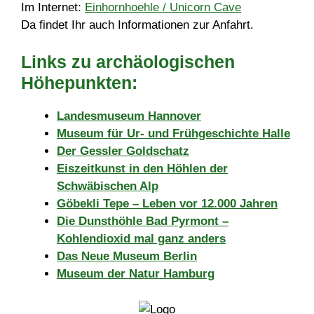
Im Internet:
Einhornhoehle / Unicorn Cave
Da findet Ihr auch Informationen zur Anfahrt.
Links zu archäologischen
Höhepunkten:
Landesmuseum Hannover
Museum für Ur- und Frühgeschichte Halle
Der Gessler Goldschatz
Eiszeitkunst in den Höhlen der
Schwäbischen Alp
Göbekli Tepe – Leben vor 12.000 Jahren
Die Dunsthöhle Bad Pyrmont –
Kohlendioxid mal ganz anders
Das Neue Museum Berlin
Museum der Natur Hamburg