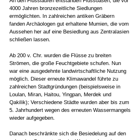
An den Flussläufen entstanden Flussoasen, die vor
4000 Jahren bronzezeitliche Siedlungen
ermöglichten. In zahlreichen antiken Gräbern
fanden Archäologen gut erhaltene Mumien, die vom
Aussehen her auf eine Besiedlung aus Zentralasien
schließen lassen.
Ab 200 v. Chr. wurden die Flüsse zu breiten
Strömen, die große Feuchtgebiete schufen. Nun
war eine ausgedehnte landwirtschaftliche Nutzung
möglich. Dieser erneute Klimawandel führte zu
zahlreichen Stadtgründungen (beispielsweise in
Loulan, Miran, Haitou, Yingpan, Merdek und
Qakilik); Verschiedene Städte wurden aber bis zum
5. Jahrhundert wegen des erneuten Wassermangels
wieder aufgegeben.
Danach beschränkte sich die Besiedelung auf den