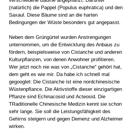
verschiedene Bäume angepflanzt. Darunter
(natürlich) die Pappel (Populus euphratica) und den
Saxaul. Diese Bäume sind an die harten
Bedingungen der Wüste besonders gut angepasst.
Neben dem Grüngürtel wurden Anstrengungen
unternommen, um die Entwicklung des Anbaus zu
fördern, beispielsweise von Cistanche und anderen
Kulturpflanzen, von denen Anwohner profitieren.
Wer jetzt noch nie was von „Cistanche“ gehört hat,
dem geht es wie mir. Da habe ich schnell mal
gegooglet: Die Cistanche ist eine nordchinesische
Wüstenpflance. Die Aktivstoffe dieser einzigartigen
Pflanze sind Echinacosid und Acteosid. Die
TRaditionelle Chinesische Medizin kennt sie schon
sehr lange. Sie soll die Leistungsfähigkeit des
Gehirns steigern und gegen Demenz und Alzheimer
wirken.