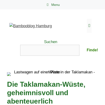
Zum
Menu
Inhalt
springen
Menü
Suchen
Finde!
Die Taklamakan-Wüste,
geheimnisvoll und
abenteuerlich