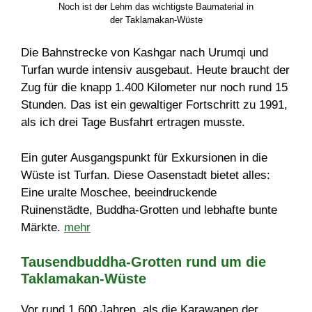
Noch ist der Lehm das wichtigste Baumaterial in
der Taklamakan-Wüste
Die Bahnstrecke von Kashgar nach Urumqi und
Turfan wurde intensiv ausgebaut. Heute braucht der
Zug für die knapp 1.400 Kilometer nur noch rund 15
Stunden. Das ist ein gewaltiger Fortschritt zu 1991,
als ich drei Tage Busfahrt ertragen musste.
Ein guter Ausgangspunkt für Exkursionen in die
Wüste ist Turfan. Diese Oasenstadt bietet alles:
Eine uralte Moschee, beeindruckende
Ruinenstädte, Buddha-Grotten und lebhafte bunte
Märkte.
mehr
Tausendbuddha-Grotten rund um die
Taklamakan-Wüste
Vor rund 1.600 Jahren, als die Karawanen der