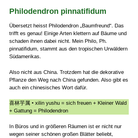
Philodendron pinnatifidum
Übersetzt heisst Philodendron „Baumfreund“. Das
trifft es genau! Einige Arten klettern auf Bäume und
schaden ihnen dabei nicht. Mein Philo, Ph.
pinnatifidum, stammt aus den tropischen Urwäldern
Südamerikas.
Also nicht aus China. Trotzdem hat die dekorative
Pflanze den Weg nach China gefunden. Also gibt es
auch ein chinesisches Wort dafür.
喜林芋属 • xilin yushu = sich freuen + Kleiner Wald
+ Gattung = Philodendron
In Büros und in größeren Räumen ist er nicht nur
wegen seiner schönen großen Blätter beliebt,