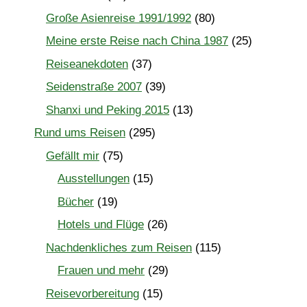
Große Asienreise 1991/1992
(80)
Meine erste Reise nach China 1987
(25)
Reiseanekdoten
(37)
Seidenstraße 2007
(39)
Shanxi und Peking 2015
(13)
Rund ums Reisen
(295)
Gefällt mir
(75)
Ausstellungen
(15)
Bücher
(19)
Hotels und Flüge
(26)
Nachdenkliches zum Reisen
(115)
Frauen und mehr
(29)
Reisevorbereitung
(15)