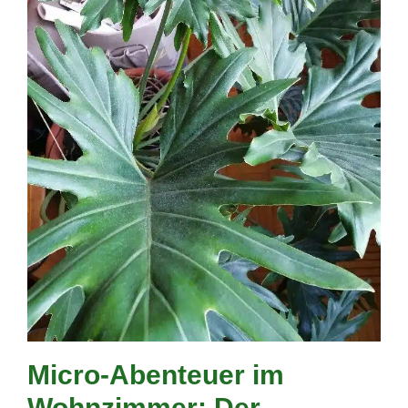
Micro-Abenteuer im
Wohnzimmer: Der