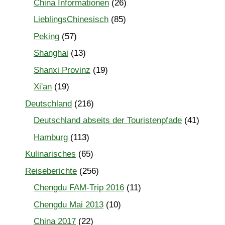
China Informationen
(26)
LieblingsChinesisch
(85)
Peking
(57)
Shanghai
(13)
Shanxi Provinz
(19)
Xi'an
(19)
Deutschland
(216)
Deutschland abseits der Touristenpfade
(41)
Hamburg
(113)
Kulinarisches
(65)
Reiseberichte
(256)
Chengdu FAM-Trip 2016
(11)
Chengdu Mai 2013
(10)
China 2017
(22)