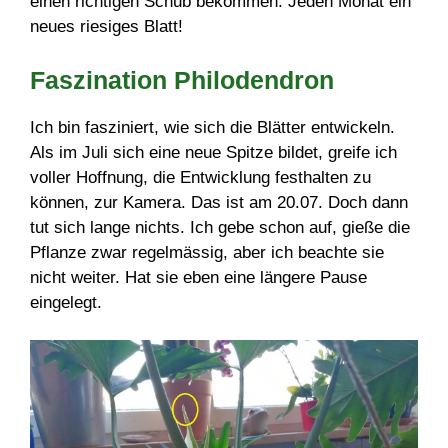
einen richtigen Schub bekommen. Jeden Monat ein
neues riesiges Blatt!
Faszination Philodendron
Ich bin fasziniert, wie sich die Blätter entwickeln.
Als im Juli sich eine neue Spitze bildet, greife ich
voller Hoffnung, die Entwicklung festhalten zu
können, zur Kamera. Das ist am 20.07. Doch dann
tut sich lange nichts. Ich gebe schon auf, gieße die
Pflanze zwar regelmässig, aber ich beachte sie
nicht weiter. Hat sie eben eine längere Pause
eingelegt.