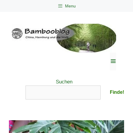
Zum
Menu
Inhalt
springen
Menü
Suchen
Finde!