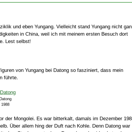
ziklik und eben Yungang. Vielleicht stand Yungang nicht ga
gkeiten in China, weil ich mit meinem ersten Besuch dort
e. Lest selbst!
iguren von Yungang bei Datong so fasziniert, dass mein
 führte.
Datong
1988
r der Mongolei. Es war bitterkalt, damals im Dezember 198
 gelb. Über allem hing der Duft nach Kohle. Denn Datong war