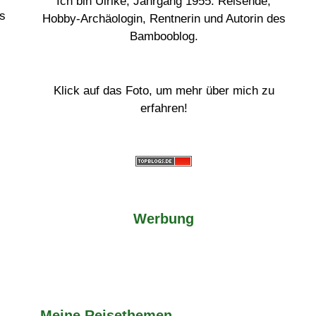
Ich bin Ulrike, Jahrgang 1955. Reisende,
ss
Hobby-Archäologin, Rentnerin und Autorin des
Bambooblog.
Klick auf das Foto, um mehr über mich zu
erfahren!
Werbung
Meine Reisethemen