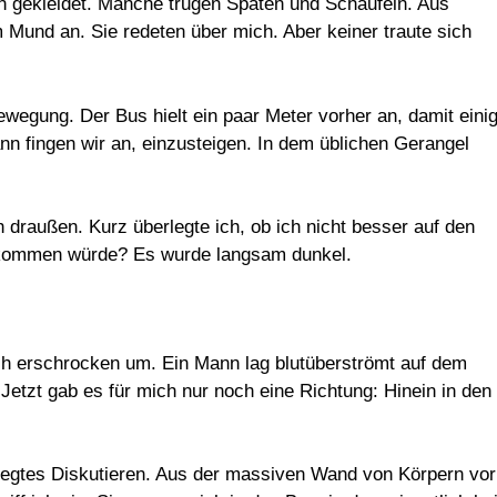
 gekleidet. Manche trugen Spaten und Schaufeln. Aus
 Mund an. Sie redeten über mich. Aber keiner traute sich
egung. Der Bus hielt ein paar Meter vorher an, damit eini
n fingen wir an, einzusteigen. In dem üblichen Gerangel
h draußen. Kurz überlegte ich, ob ich nicht besser auf den
s kommen würde? Es wurde langsam dunkel.
mich erschrocken um. Ein Mann lag blutüberströmt auf dem
 Jetzt gab es für mich nur noch eine Richtung: Hinein in den
eregtes Diskutieren. Aus der massiven Wand von Körpern vor