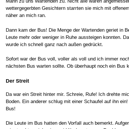
Mann zu uns Wartenden zu. Nicht alle waren angemessen
wettergegerbten Gesichtern starrten sie mich mit offenem
näher an mich ran.
Dann kam der Bus! Die Menge der Wartenden geriet in Bew
Leute mehr oder weniger in Ruhe aussteigen konnten. Dan
wurde ich schnell ganz nach außen gedrückt.
Sofort war der Bus voll, voller als voll und ich immer noc
nächsten Bus warten sollte. Ob überhaupt noch ein Bu
Der Streit
Da war ein Streit hinter mir. Schreie, Rufe! Ich drehte 
Boden. Ein anderer schlug mit einer Schaufel auf ihn ein!
Bus!
Die Leute im Bus hatten den Vorfall auch bemerkt. Aufg