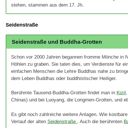
stehen, stammen aus dem 17. Jh.
Seidenstraße
Seidenstraße und Buddha-Grotten
Schon vor 2000 Jahren begannen fromme Mönche in Nor
Höhlen zu graben. Sie taten dies, um Verdienste für
einfachen Menschen die Lehre Buddhas nahe zu bringe
dem Leben Buddhas oder buddhistischer Heiliger.
Berühmte Tausend-Buddha-Grotten findet man in
Kizil
Chinas) und bei Luoyang, die Longmen-Grotten, und eb
Es gibt noch zahlreiche weitere Anlagen. Wie kostbare
Verlauf der alten
Seidenstraße
. Auch die berühmten
B