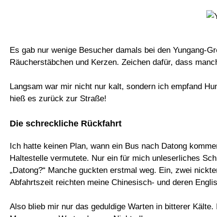
Es gab nur wenige Besucher damals bei den Yungang-Gr
Räucherstäbchen und Kerzen. Zeichen dafür, dass manch 
Langsam war mir nicht nur kalt, sondern ich empfand Hung
hieß es zurück zur Straße!
Die schreckliche Rückfahrt
Ich hatte keinen Plan, wann ein Bus nach Datong komme
Haltestelle vermutete. Nur ein für mich unleserliches Schi
„Datong?“ Manche guckten erstmal weg. Ein, zwei nickte
Abfahrtszeit reichten meine Chinesisch- und deren Englis
Also blieb mir nur das geduldige Warten in bitterer Kält