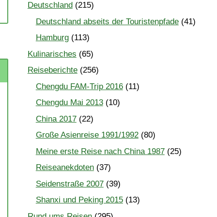
Deutschland
(215)
Deutschland abseits der Touristenpfade
(41)
Hamburg
(113)
Kulinarisches
(65)
Reiseberichte
(256)
Chengdu FAM-Trip 2016
(11)
Chengdu Mai 2013
(10)
China 2017
(22)
Große Asienreise 1991/1992
(80)
Meine erste Reise nach China 1987
(25)
Reiseanekdoten
(37)
Seidenstraße 2007
(39)
Shanxi und Peking 2015
(13)
Rund ums Reisen
(295)