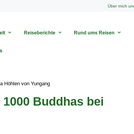
Über mich un
elt
Reiseberichte
Rund ums Reisen
s
– 1000 Buddhas bei