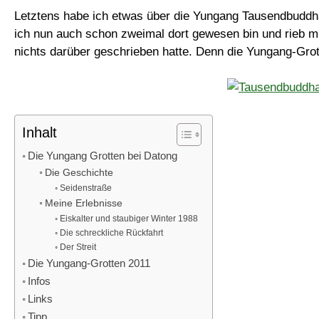
Letztens habe ich etwas über die Yungang Tausendbuddha
ich nun auch schon zweimal dort gewesen bin und rieb mi
nichts darüber geschrieben hatte. Denn die Yungang-Grott
Inhalt
Die Yungang Grotten bei Datong
Die Geschichte
Seidenstraße
Meine Erlebnisse
Eiskalter und staubiger Winter 1988
Die schreckliche Rückfahrt
Der Streit
Die Yungang-Grotten 2011
Infos
Links
Tipp