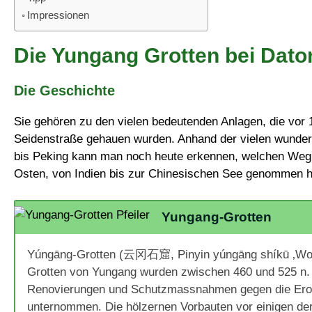
Impressionen
Die Yungang Grotten bei Dato
Die Geschichte
Sie gehören zu den vielen bedeutenden Anlagen, die vor 
Seidenstraße gehauen wurden. Anhand der vielen wunder
bis Peking kann man noch heute erkennen, welchen Weg
Osten, von Indien bis zur Chinesischen See genommen 
Yungang-Grotten
Yúngāng-Grotten (云冈石窟, Pinyin yúngāng shíkū ‚Wolk
Grotten von Yungang wurden zwischen 460 und 525 n.
Renovierungen und Schutzmassnahmen gegen die Eros
unternommen. Die hölzernen Vorbauten vor einigen der