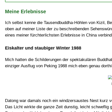
Meine Erlebnisse
Ich selbst kenne die Tausendbuddha-Höhlen von Kizil, Be
oben auf meiner Liste der zu beschreibenden Sehenswürdi
eines meiner fürchterlichsten Erlebnisse in China verbind
Eiskalter und staubiger Winter 1988
Mich hatten die Schilderungen der spektakulären Buddhaf
einziger Ausflug von Peking 1988 mich eben genau dorthin
Datong war damals noch ein windzersaustes Nest kurz vo
Das Licht wirkte die ganze Zeit dunstig, leicht schweflig