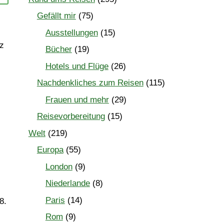
Gefällt mir
(75)
Ausstellungen
(15)
nz
Bücher
(19)
Hotels und Flüge
(26)
Nachdenkliches zum Reisen
(115)
Frauen und mehr
(29)
Reisevorbereitung
(15)
Welt
(219)
Europa
(55)
London
(9)
Niederlande
(8)
Paris
(14)
8.
Rom
(9)