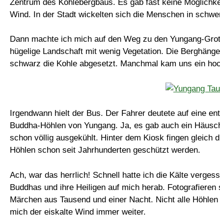
Zentrum des Kohlebergbaus. Es gab fast keine Möglichk
Wind. In der Stadt wickelten sich die Menschen in schwe
Dann machte ich mich auf den Weg zu den Yungang-Grotte
hügelige Landschaft mit wenig Vegetation. Die Berghänge
schwarz die Kohle abgesetzt. Manchmal kam uns ein hoc
Irgendwann hielt der Bus. Der Fahrer deutete auf eine en
Buddha-Höhlen von Yungang. Ja, es gab auch ein Häuschen,
schon völlig ausgekühlt. Hinter dem Kiosk fingen gleich 
Höhlen schon seit Jahrhunderten geschützt werden.
Ach, war das herrlich! Schnell hatte ich die Kälte verge
Buddhas und ihre Heiligen auf mich herab. Fotografieren 
Märchen aus Tausend und einer Nacht. Nicht alle Höhlen 
mich der eiskalte Wind immer weiter.