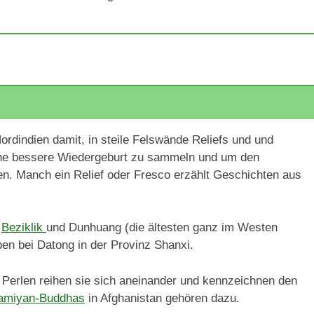
dindien damit, in steile Felswände Reliefs und und
 eine bessere Wiedergeburt zu sammeln und um den
n. Manch ein Relief oder Fresco erzählt Geschichten aus
,
Beziklik
und Dunhuang (die ältesten ganz im Westen
en bei Datong in der Provinz Shanxi.
 Perlen reihen sie sich aneinander und kennzeichnen den
amiyan-Buddhas
in Afghanistan gehören dazu.