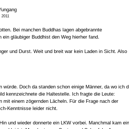
2011
otten. Bei manchen Buddhas lagen abgebrannte
ein gläubiger Buddhist den Weg hierher fand.
er und Durst. Weit und breit war kein Laden in Sicht. Also
n würde. Doch da standen schon einige Männer, da wo ich d
ld kennzeichnete die Haltestelle. Ich fragte die Leute:
n mit einem zögernden Lächeln. Für die Frage nach der
ch-Kenntnisse leider nicht.
e. Hin und wieder donnerte ein LKW vorbei. Manchmal kam ei