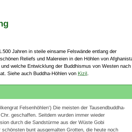
ng
1.500 Jahren in steile einsame Felswände entlang der
schönen Reliefs und Malereien in den Höhlen von Afghanist
 und welche Entwicklung der Buddhismus von Westen nach
hat. Siehe auch Buddha-Höhlen von
Kizil
.
engrat Felsenhöhlen‘) Die meisten der Tausendbuddha-
 Chr. geschaffen. Seitdem wurden immer wieder
ion durch die Sandstürme aus der Wüste Gobi
 schönsten bunt ausgemalten Grotten, die heute noch