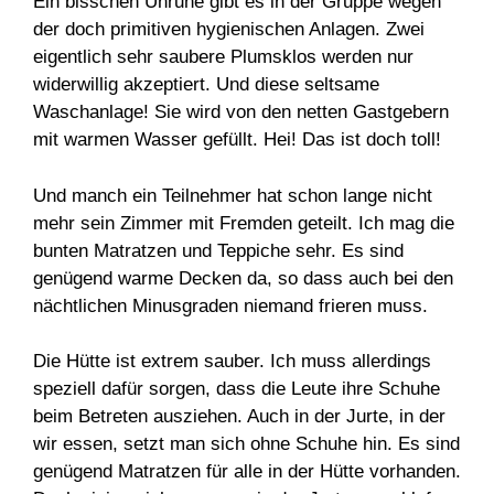
Ein bisschen Unruhe gibt es in der Gruppe wegen
der doch primitiven hygienischen Anlagen. Zwei
eigentlich sehr saubere Plumsklos werden nur
widerwillig akzeptiert. Und diese seltsame
Waschanlage! Sie wird von den netten Gastgebern
mit warmen Wasser gefüllt. Hei! Das ist doch toll!
Und manch ein Teilnehmer hat schon lange nicht
mehr sein Zimmer mit Fremden geteilt. Ich mag die
bunten Matratzen und Teppiche sehr. Es sind
genügend warme Decken da, so dass auch bei den
nächtlichen Minusgraden niemand frieren muss.
Die Hütte ist extrem sauber. Ich muss allerdings
speziell dafür sorgen, dass die Leute ihre Schuhe
beim Betreten ausziehen. Auch in der Jurte, in der
wir essen, setzt man sich ohne Schuhe hin. Es sind
genügend Matratzen für alle in der Hütte vorhanden.