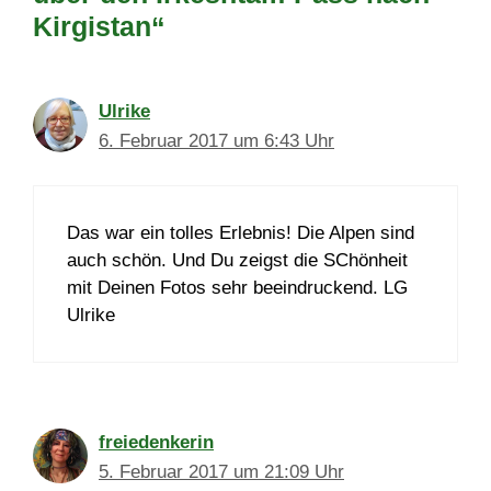
Kirgistan“
Ulrike
6. Februar 2017 um 6:43 Uhr
Das war ein tolles Erlebnis! Die Alpen sind
auch schön. Und Du zeigst die SChönheit
mit Deinen Fotos sehr beeindruckend. LG
Ulrike
freiedenkerin
5. Februar 2017 um 21:09 Uhr