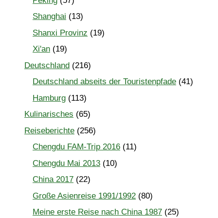
Peking
(57)
Shanghai
(13)
Shanxi Provinz
(19)
Xi'an
(19)
Deutschland
(216)
Deutschland abseits der Touristenpfade
(41)
Hamburg
(113)
Kulinarisches
(65)
Reiseberichte
(256)
Chengdu FAM-Trip 2016
(11)
Chengdu Mai 2013
(10)
China 2017
(22)
Große Asienreise 1991/1992
(80)
Meine erste Reise nach China 1987
(25)