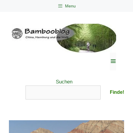
Zum
Menu
Inhalt
springen
Menü
Suchen
Finde!