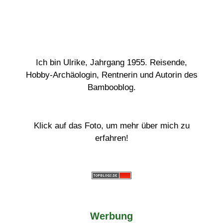
Ich bin Ulrike, Jahrgang 1955. Reisende,
Hobby-Archäologin, Rentnerin und Autorin des
Bambooblog.
Klick auf das Foto, um mehr über mich zu
erfahren!
Werbung