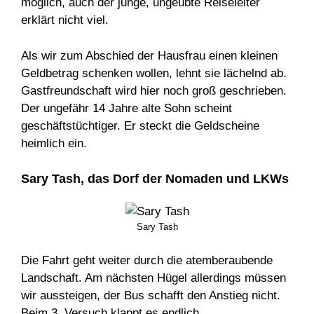
möglich, auch der junge, ungeübte Reiseleiter
erklärt nicht viel.
Als wir zum Abschied der Hausfrau einen kleinen
Geldbetrag schenken wollen, lehnt sie lächelnd ab.
Gastfreundschaft wird hier noch groß geschrieben.
Der ungefähr 14 Jahre alte Sohn scheint
geschäftstüchtiger. Er steckt die Geldscheine
heimlich ein.
Sary Tash, das Dorf der Nomaden und LKWs
Sary Tash
Die Fahrt geht weiter durch die atemberaubende
Landschaft. Am nächsten Hügel allerdings müssen
wir aussteigen, der Bus schafft den Anstieg nicht.
Beim 3. Versuch klappt es endlich.