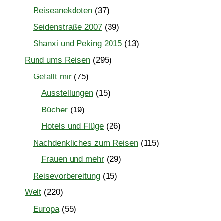
Reiseanekdoten
(37)
Seidenstraße 2007
(39)
Shanxi und Peking 2015
(13)
Rund ums Reisen
(295)
Gefällt mir
(75)
Ausstellungen
(15)
Bücher
(19)
Hotels und Flüge
(26)
Nachdenkliches zum Reisen
(115)
Frauen und mehr
(29)
Reisevorbereitung
(15)
Welt
(220)
Europa
(55)