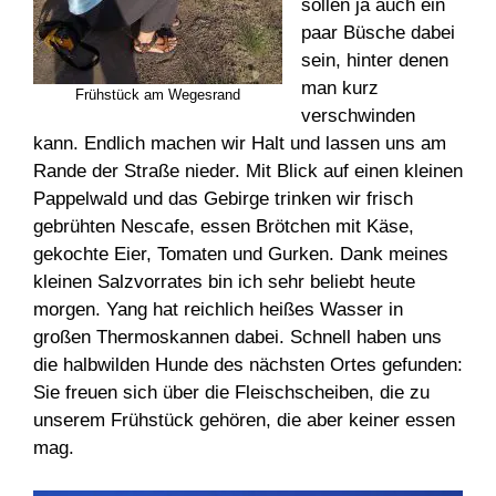
sollen ja auch ein
paar Büsche dabei
sein, hinter denen
man kurz
Frühstück am Wegesrand
verschwinden
kann. Endlich machen wir Halt und lassen uns am
Rande der Straße nieder. Mit Blick auf einen kleinen
Pappelwald und das Gebirge trinken wir frisch
gebrühten Nescafe, essen Brötchen mit Käse,
gekochte Eier, Tomaten und Gurken. Dank meines
kleinen Salzvorrates bin ich sehr beliebt heute
morgen. Yang hat reichlich heißes Wasser in
großen Thermoskannen dabei. Schnell haben uns
die halbwilden Hunde des nächsten Ortes gefunden:
Sie freuen sich über die Fleischscheiben, die zu
unserem Frühstück gehören, die aber keiner essen
mag.