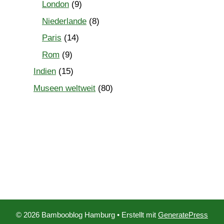
London
(9)
Niederlande
(8)
Paris
(14)
Rom
(9)
Indien
(15)
Museen weltweit
(80)
© 2026 Bambooblog Hamburg
• Erstellt mit
GeneratePress