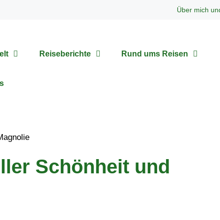
Über mich un
elt
Reiseberichte
Rund ums Reisen
s
ller Schönheit und