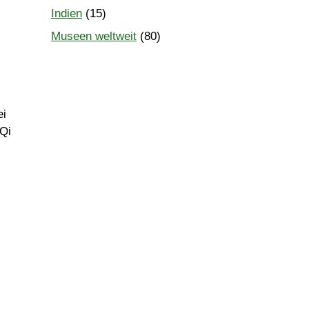
Indien
(15)
Museen weltweit
(80)
ei
 Qi