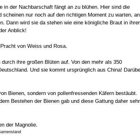
ie in der Nachbarschaft fängt an zu blühen. Hier sind die
d scheinen nur noch auf den richtigen Moment zu warten, an
n. Dann wird sie da stehen wie eine königliche Braut in ihr
er Anblick!
n durch ihre großen Blüten auf. Von den mehr als 350
n Deutschland. Und sie kommt ursprünglich aus China! Darüb
von Bienen, sondern von pollenfressenden Käfern bestäubt.
or dem Bestehen der Bienen gab und diese Gattung daher sehr
Samenstand