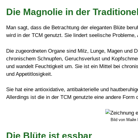
Die Magnolie in der Tradition
Man sagt, dass die Betrachtung der eleganten Blüte beruh
wird in der TCM genutzt. Sie lindert seelische Probleme,
Die zugeordneten Organe sind Milz, Lunge, Magen und Dic
chronischem Schnupfen, Geruchsverlust und Kopfschmerz
und wandelt Feuchtigkeit um. Sie ist ein Mittel bei chron
und Appetitlosigkeit.
Sie hat eine antioxidative, antibakterielle und hautberuh
Allerdings ist die in der TCM genutzte eine andere Form d
Bild von Майя
Die Blüte ist essbar