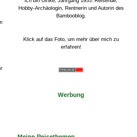
Ich bin Ulrike, Jahrgang 1955. Reisende,
Hobby-Archäologin, Rentnerin und Autorin des
Bambooblog.
em
Klick auf das Foto, um mehr über mich zu
erfahren!
er
Werbung
Meine Reisethemen