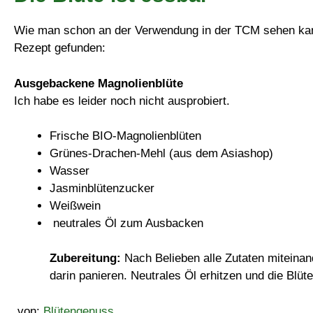
Wie man schon an der Verwendung in der TCM sehen kann,
Rezept gefunden:
Ausgebackene Magnolienblüte
Ich habe es leider noch nicht ausprobiert.
Frische BIO-Magnolienblüten
Grünes-Drachen-Mehl (aus dem Asiashop)
Wasser
Jasminblütenzucker
Weißwein
neutrales Öl zum Ausbacken
Zubereitung:
Nach Belieben alle Zutaten miteina
darin panieren. Neutrales Öl erhitzen und die Blü
.von:
Blütengenuss