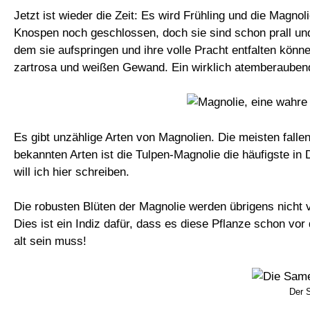
Jetzt ist wieder die Zeit: Es wird Frühling und die Magnol
Knospen noch geschlossen, doch sie sind schon prall un
dem sie aufspringen und ihre volle Pracht entfalten könne
zartrosa und weißen Gewand. Ein wirklich atemberaubend
Es gibt unzählige Arten von Magnolien. Die meisten falle
bekannten Arten ist die Tulpen-Magnolie die häufigste i
will ich hier schreiben.
Die robusten Blüten der Magnolie werden übrigens nicht 
Dies ist ein Indiz dafür, dass es diese Pflanze schon v
alt sein muss!
Der 