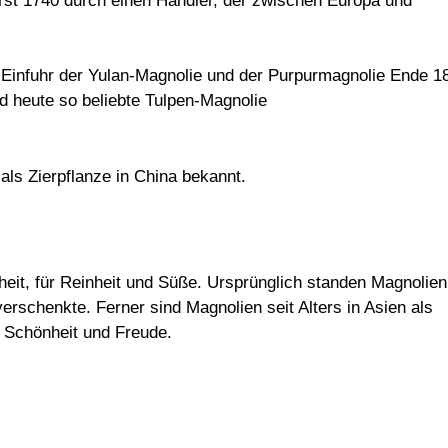
rst 1740 durch einen Händler, der zwischen Europa und
Einfuhr der Yulan-Magnolie und der Purpurmagnolie Ende 1
d heute so beliebte Tulpen-Magnolie
als Zierpflanze in China bekannt.
heit, für Reinheit und Süße. Ursprünglich standen Magnolien
rschenkte. Ferner sind Magnolien seit Alters in Asien als
 Schönheit und Freude.