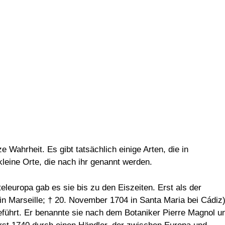
 Wahrheit. Es gibt tatsächlich einige Arten, die in
kleine Orte, die nach ihr genannt werden.
teleuropa gab es sie bis zu den Eiszeiten. Erst als der
 in Marseille; † 20. November 1704 in Santa Maria bei Cádiz
eführt. Er benannte sie nach dem Botaniker Pierre Magnol u