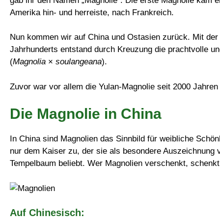
gab ihr den Namen „Magnolie“. Die erste Magnolie kam e
Amerika hin- und herreiste, nach Frankreich.
Nun kommen wir auf China und Ostasien zurück. Mit der 
Jahrhunderts entstand durch Kreuzung die prachtvolle un
(
Magnolia
×
soulangeana
).
Zuvor war vor allem die Yulan-Magnolie seit 2000 Jahren 
Die Magnolie in China
In China sind Magnolien das Sinnbild für weibliche Schön
nur dem Kaiser zu, der sie als besondere Auszeichnung ve
Tempelbaum beliebt. Wer Magnolien verschenkt, schenkt
Auf Chinesisch: