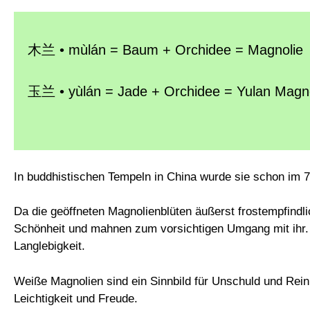
木兰 • mùlán = Baum + Orchidee = Magnolie
玉兰 • yùlán = Jade + Orchidee = Yulan Magno
In buddhistischen Tempeln in China wurde sie schon im 7.
Da die geöffneten Magnolienblüten äußerst frostempfindli
Schönheit und mahnen zum vorsichtigen Umgang mit ihr. 
Langlebigkeit.
Weiße Magnolien sind ein Sinnbild für Unschuld und Rein
Leichtigkeit und Freude.