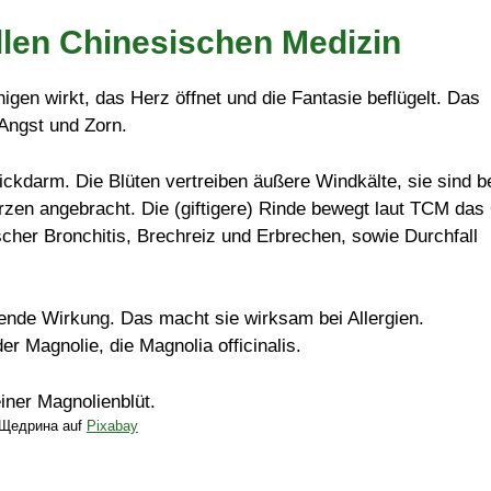
ellen Chinesischen Medizin
igen wirkt, das Herz öffnet und die Fantasie beflügelt. Das
 Angst und Zorn.
kdarm. Die Blüten vertreiben äußere Windkälte, sie sind b
en angebracht. Die (giftigere) Rinde bewegt laut TCM das
ischer Bronchitis, Brechreiz und Erbrechen, sowie Durchfall
igende Wirkung. Das macht sie wirksam bei Allergien.
er Magnolie, die Magnolia officinalis.
 Щедрина auf
Pixabay