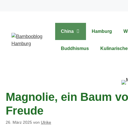
Zum
Inhalt
springen
China
Hamburg
W
Buddhismus
Kulinarische
Magnolie, ein Baum vo
Freude
26. März 2025
von
Ulrike