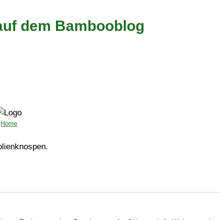
n auf dem Bambooblog
Home