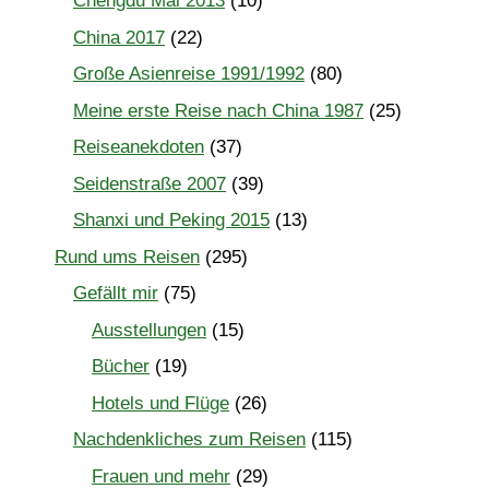
Chengdu Mai 2013
(10)
China 2017
(22)
Große Asienreise 1991/1992
(80)
Meine erste Reise nach China 1987
(25)
Reiseanekdoten
(37)
Seidenstraße 2007
(39)
Shanxi und Peking 2015
(13)
Rund ums Reisen
(295)
Gefällt mir
(75)
Ausstellungen
(15)
Bücher
(19)
Hotels und Flüge
(26)
Nachdenkliches zum Reisen
(115)
Frauen und mehr
(29)