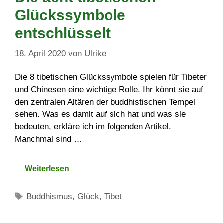
Glückssymbole
entschlüsselt
18. April 2020
von
Ulrike
Die 8 tibetischen Glückssymbole spielen für Tibeter
und Chinesen eine wichtige Rolle. Ihr könnt sie auf
den zentralen Altären der buddhistischen Tempel
sehen. Was es damit auf sich hat und was sie
bedeuten, erkläre ich im folgenden Artikel.
Manchmal sind …
Weiterlesen
Schlagwörter
Buddhismus
,
Glück
,
Tibet