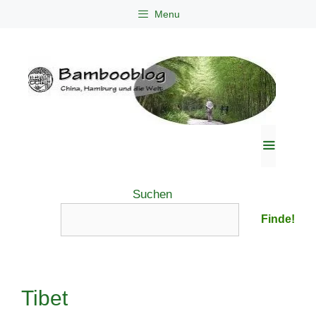
Zum
Menu
Inhalt
springen
Menü
Suchen
Finde!
Tibet