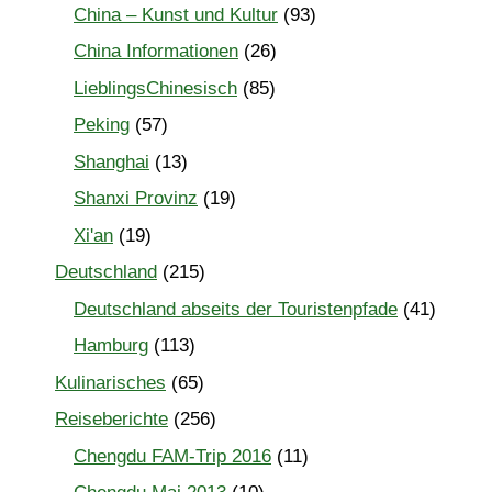
China – Kunst und Kultur
(93)
China Informationen
(26)
LieblingsChinesisch
(85)
Peking
(57)
Shanghai
(13)
Shanxi Provinz
(19)
Xi'an
(19)
Deutschland
(215)
Deutschland abseits der Touristenpfade
(41)
Hamburg
(113)
Kulinarisches
(65)
Reiseberichte
(256)
Chengdu FAM-Trip 2016
(11)