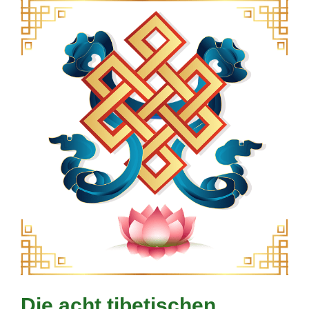
Die acht tibetischen