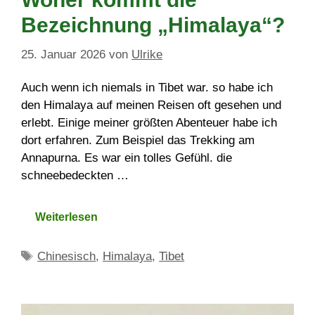
Bezeichnung „Himalaya“?
25. Januar 2026
von
Ulrike
Auch wenn ich niemals in Tibet war. so habe ich
den Himalaya auf meinen Reisen oft gesehen und
erlebt. Einige meiner größten Abenteuer habe ich
dort erfahren. Zum Beispiel das Trekking am
Annapurna. Es war ein tolles Gefühl. die
schneebedeckten …
Weiterlesen
Schlagwörter
Chinesisch
,
Himalaya
,
Tibet