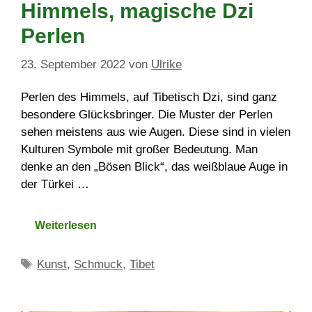
Himmels, magische Dzi
Perlen
23. September 2022
von
Ulrike
Perlen des Himmels, auf Tibetisch Dzi, sind ganz
besondere Glücksbringer. Die Muster der Perlen
sehen meistens aus wie Augen. Diese sind in vielen
Kulturen Symbole mit großer Bedeutung. Man
denke an den „Bösen Blick“, das weißblaue Auge in
der Türkei …
Weiterlesen
Schlagwörter
Kunst
,
Schmuck
,
Tibet