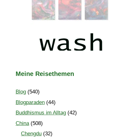
Meine Reisethemen
Blog
(540)
Blogparaden
(44)
Buddhismus im Alltag
(42)
China
(508)
Chengdu
(32)