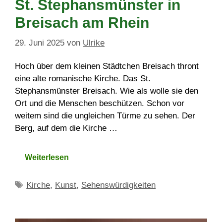
St. Stephansmünster in
Breisach am Rhein
29. Juni 2025
von
Ulrike
Hoch über dem kleinen Städtchen Breisach thront
eine alte romanische Kirche. Das St.
Stephansmünster Breisach. Wie als wolle sie den
Ort und die Menschen beschützen. Schon vor
weitem sind die ungleichen Türme zu sehen. Der
Berg, auf dem die Kirche …
Weiterlesen
Schlagwörter
Kirche
,
Kunst
,
Sehenswürdigkeiten