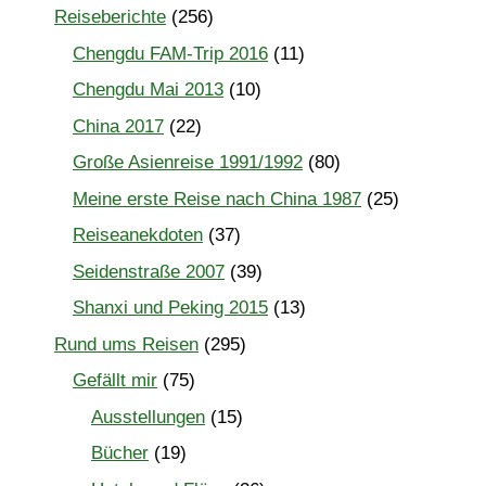
Reiseberichte
(256)
Chengdu FAM-Trip 2016
(11)
Chengdu Mai 2013
(10)
China 2017
(22)
Große Asienreise 1991/1992
(80)
Meine erste Reise nach China 1987
(25)
Reiseanekdoten
(37)
Seidenstraße 2007
(39)
Shanxi und Peking 2015
(13)
Rund ums Reisen
(295)
Gefällt mir
(75)
Ausstellungen
(15)
Bücher
(19)