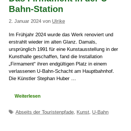
Bahn-Station
2. Januar 2024
von
Ulrike
Im Frühjahr 2024 wurde das Werk renoviert und
erstrahlt wieder im alten Glanz. Damals,
ursprünglich 1991 für eine Kunstausstellung in der
Kunsthalle geschaffen, fand die Installation
„Firmament“ ihren endgültigen Platz in einem
verlassenen U-Bahn-Schacht am Hauptbahnhof.
Die Künstler Stephan Huber …
Weiterlesen
Schlagwörter
Abseits der Touristenpfade
,
Kunst
,
U-Bahn