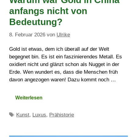
anfangs nicht von
Bedeutung?
8. Februar 2026
von
Ulrike
Gold ist etwas, dem ich überall auf der Welt
begegnet bin. Es ist ein faszinierendes Metall. Es
oxidiert nicht und glänzt schon als Nugget in der
Erde. Wen wundert es, dass die Menschen früh
davon angezogen waren! Dazu kommt noch …
Weiterlesen
Schlagwörter
Kunst
,
Luxus
,
Prähistorie