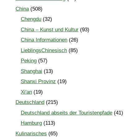
China
(508)
Chengdu
(32)
China – Kunst und Kultur
(93)
China Informationen
(26)
LieblingsChinesisch
(85)
Peking
(57)
Shanghai
(13)
Shanxi Provinz
(19)
Xi'an
(19)
Deutschland
(215)
Deutschland abseits der Touristenpfade
(41)
Hamburg
(113)
Kulinarisches
(65)