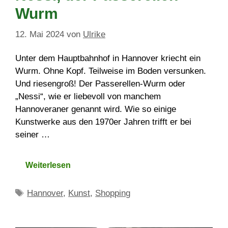
Wurm
12. Mai 2024
von
Ulrike
Unter dem Hauptbahnhof in Hannover kriecht ein
Wurm. Ohne Kopf. Teilweise im Boden versunken.
Und riesengroß! Der Passerellen-Wurm oder
„Nessi“, wie er liebevoll von manchem
Hannoveraner genannt wird. Wie so einige
Kunstwerke aus den 1970er Jahren trifft er bei
seiner …
Weiterlesen
Schlagwörter
Hannover
,
Kunst
,
Shopping