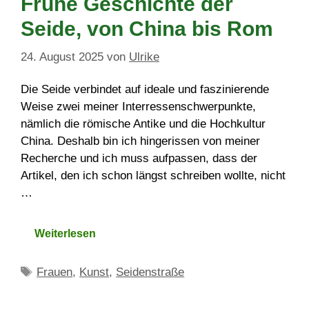
Frühe Geschichte der
Seide, von China bis Rom
24. August 2025
von
Ulrike
Die Seide verbindet auf ideale und faszinierende
Weise zwei meiner Interressenschwerpunkte,
nämlich die römische Antike und die Hochkultur
China. Deshalb bin ich hingerissen von meiner
Recherche und ich muss aufpassen, dass der
Artikel, den ich schon längst schreiben wollte, nicht
…
Weiterlesen
Schlagwörter
Frauen
,
Kunst
,
Seidenstraße