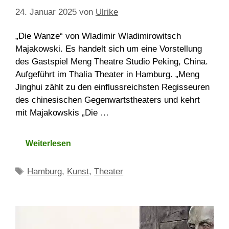
24. Januar 2025
von
Ulrike
„Die Wanze“ von Wladimir Wladimirowitsch
Majakowski. Es handelt sich um eine Vorstellung
des Gastspiel Meng Theatre Studio Peking, China.
Aufgeführt im Thalia Theater in Hamburg. „Meng
Jinghui zählt zu den einflussreichsten Regisseuren
des chinesischen Gegenwartstheaters und kehrt
mit Majakowskis „Die …
Weiterlesen
Schlagwörter
Hamburg
,
Kunst
,
Theater