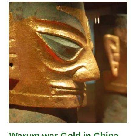
Warum war Gold in China