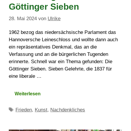
Göttinger Sieben
28. Mai 2024
von
Ulrike
1962 bezog das niedersächsische Parlament das
Hannoversche Leineschloss und wollte dann auch
ein repräsentatives Denkmal, das an die
Verfassung und an die bürgerlichen Tugenden
erinnerte. Schnell war ein Thema gefunden: Die
Göttinger Sieben. Sieben Gelehrte, die 1837 für
eine liberale …
Weiterlesen
Schlagwörter
Frieden
,
Kunst
,
Nachdenkliches