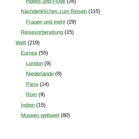
Hotels und Flüge
(26)
Nachdenkliches zum Reisen
(115)
Frauen und mehr
(29)
Reisevorbereitung
(15)
Welt
(219)
Europa
(55)
London
(9)
Niederlande
(8)
Paris
(14)
Rom
(9)
Indien
(15)
Museen weltweit
(80)