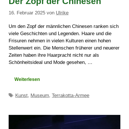
Der Zopf der Chinesen
16. Februar 2025
von
Ulrike
Um den Zopf der männlichen Chinesen ranken sich
viele Geschichten und Legenden. Haare und die
Frisuren nehmen in vielen Kulturen einen hohen
Stellenwert ein. Die Menschen früherer und neuerer
Zeiten haben ihre Haarpracht nicht nur als
Schönheitsideal und Mode gesehen, …
Weiterlesen
Schlagwörter
Kunst
,
Museum
,
Terrakotta-Armee