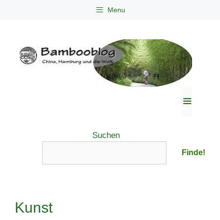
Zum
Menu
Inhalt
springen
Menü
Suchen
Finde!
Kunst